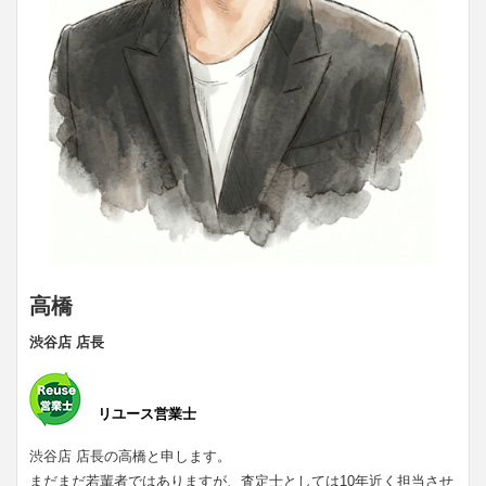
高橋
渋谷店 店長
リユース営業士
渋谷店 店長の高橋と申します。
まだまだ若輩者ではありますが、査定士としては10年近く担当させ