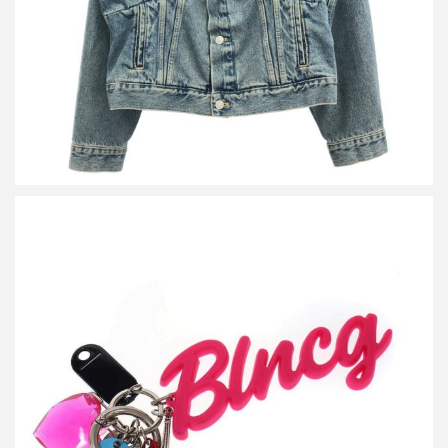
バレンシアガ Hourglass Soft Keyring Charm マルチチャーム キー
リング
買取金額38,400円
詳しく見る