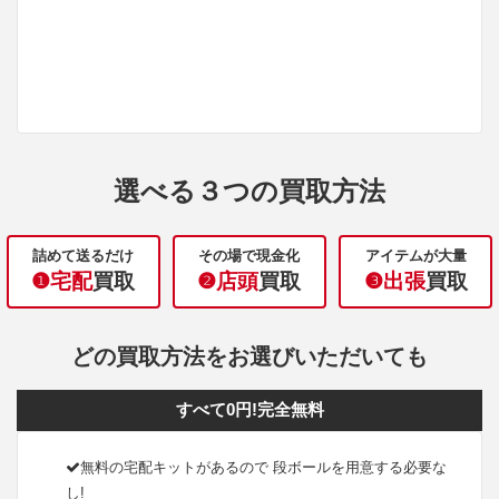
選べる３つの買取方法
詰めて送るだけ
その場で現金化
アイテムが大量
❶宅配
買取
❷店頭
買取
❸出張
買取
どの買取方法をお選びいただいても
すべて0円!完全無料
無料の宅配キットがあるので 段ボールを用意する必要な
し!