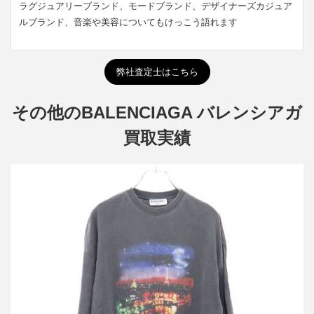
ラグジュアリーブランド、モードブランド、デザイナーズカジュア
ルブランド、音楽や美容についてもけっこう語れます
弊社査定士はこちら
その他のBALENCIAGA バレンシアガ
買取実績
バレンシアガ Paris Tee パリプリント ヴィンテージオーバーサイ
ズTシャツ
買取金額12,500円