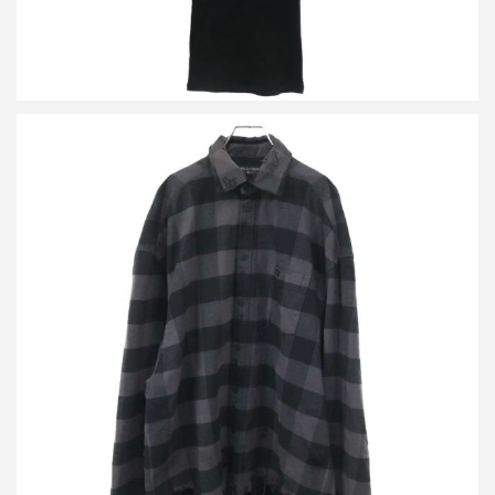
バレンシアガ 22AW オーバーサイズチェックシャツジャケット
720101 TNM38
買取金額48,400円
詳しく見る