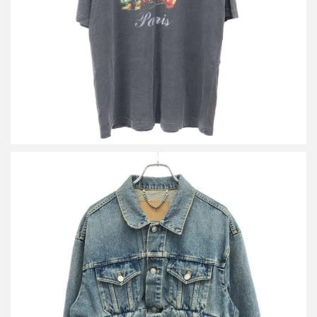
詳しく見る
バレンシアガ 16AW スウィングデニムジャケット 446443 TSB06
買取金額18,000円
詳しく見る