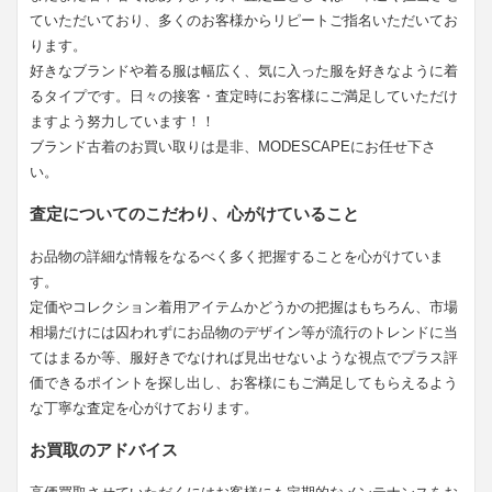
ていただいており、多くのお客様からリピートご指名いただいてお
ります。
好きなブランドや着る服は幅広く、気に入った服を好きなように着
るタイプです。日々の接客・査定時にお客様にご満足していただけ
ますよう努力しています！！
ブランド古着のお買い取りは是非、MODESCAPEにお任せ下さ
い。
査定についてのこだわり、心がけていること
お品物の詳細な情報をなるべく多く把握することを心がけていま
す。
定価やコレクション着用アイテムかどうかの把握はもちろん、市場
相場だけには囚われずにお品物のデザイン等が流行のトレンドに当
てはまるか等、服好きでなければ見出せないような視点でプラス評
価できるポイントを探し出し、お客様にもご満足してもらえるよう
な丁寧な査定を心がけております。
お買取のアドバイス