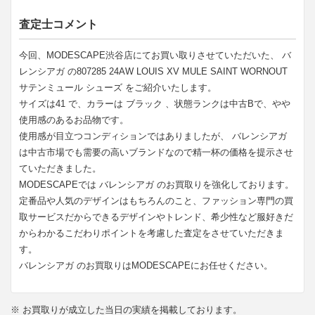
査定士コメント
今回、MODESCAPE渋谷店にてお買い取りさせていただいた、 バ
レンシアガ の807285 24AW LOUIS XV MULE SAINT WORNOUT
サテンミュール シューズ をご紹介いたします。
サイズは41 で、カラーは ブラック 、状態ランクは中古Bで、やや
使用感のあるお品物です。
使用感が目立つコンディションではありましたが、 バレンシアガ
は中古市場でも需要の高いブランドなので精一杯の価格を提示させ
ていただきました。
MODESCAPEでは バレンシアガ のお買取りを強化しております。
定番品や人気のデザインはもちろんのこと、ファッション専門の買
取サービスだからできるデザインやトレンド、希少性など服好きだ
からわかるこだわりポイントを考慮した査定をさせていただきま
す。
バレンシアガ のお買取りはMODESCAPEにお任せください。
※ お買取りが成立した当日の実績を掲載しております。