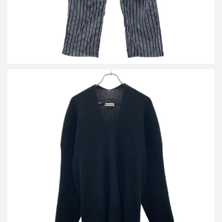
バレンシアガ スリットリブニットセーター 599834 T1562
詳しく見る