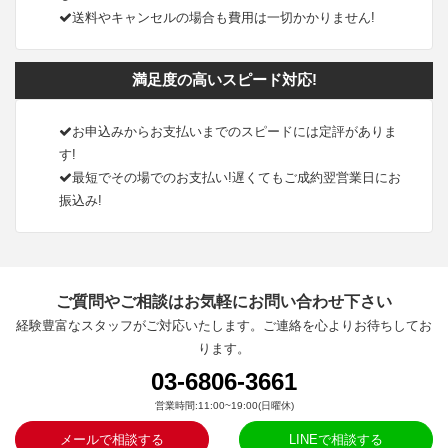
送料やキャンセルの場合も費用は一切かかりません!
満足度の高いスピード対応!
お申込みからお支払いまでのスピードには定評がありま
す!
最短でその場でのお支払い!遅くてもご成約翌営業日にお
振込み!
ご質問やご相談はお気軽にお問い合わせ下さい
経験豊富なスタッフがご対応いたします。ご連絡を心よりお待ちしてお
ります。
03-6806-3661
営業時間:11:00~19:00(日曜休)
メールで相談する
LINEで相談する