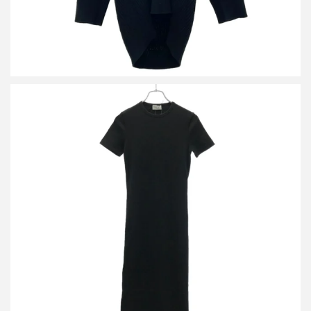
バレンシアガ 22SS ワンピース 698523 TLV18
買取金額13,000円
詳しく見る