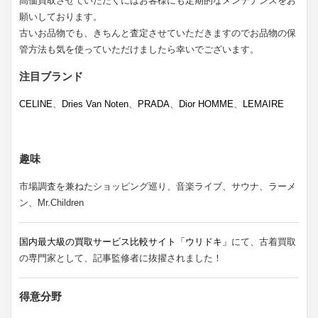
高価買取させていただくにはお客様にも定期的なメンテナンスをお
願いしております。
古いお品物でも、きちんと査定させていただきますのでお品物の保
管方法も気を使っていただけましたら幸いでございます。
注目ブランド
CELINE
、
Dries Van Noten
、
PRADA
、
Dior HOMME
、
LEMAIRE
趣味
市場調査を兼ねたショッピング巡り、音楽ライブ、サウナ、ラーメ
ン、Mr.Children
国内最大級の買取サービス比較サイト「ウリドキ」
にて、古着買取
の専門家として、記事監修者に抜擢されました！
得意分野