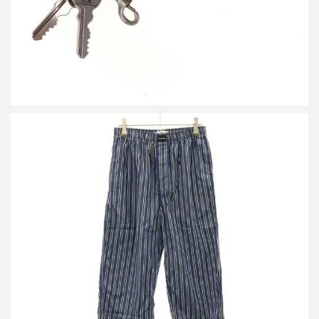
バレンシアガ ストライプパジャマパンツ 595222 TJM23
買取金額7,000円
詳しく見る