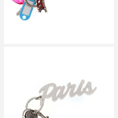
バレンシアガ Paris Keyring charm キーリング
買取金額18,000円
詳しく見る