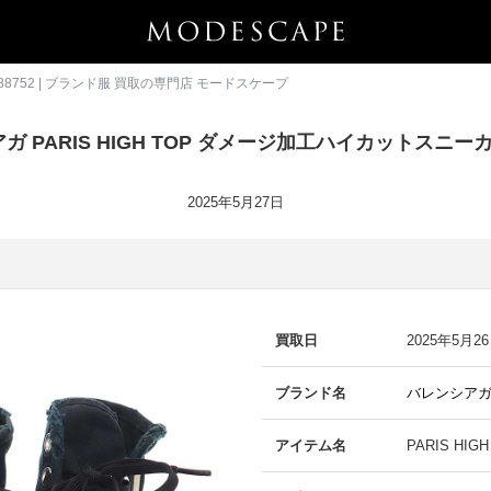
88752 | ブランド服 買取の専門店 モードスケープ
 PARIS HIGH TOP ダメージ加工ハイカットスニーカー
2025年5月27日
買取日
2025年5月2
ブランド名
バレンシア
アイテム名
PARIS H