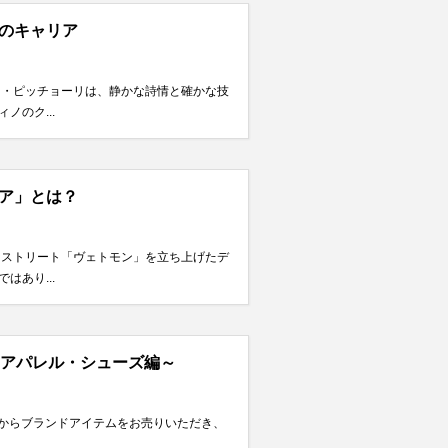
のキャリア
ロ・ピッチョーリは、静かな詩情と確かな技
のク...
ア」とは？
ーストリート「ヴェトモン」を立ち上げたデ
あり...
～アパレル・シューズ編～
様からブランドアイテムをお売りいただき、