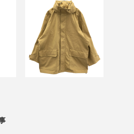
サイズチ
バレンシアガ 16AW BIG MOUNTAIN
01
JACKET ビッグマウンテンジャケット
470770
買取金額24,000円
詳しく見る
事