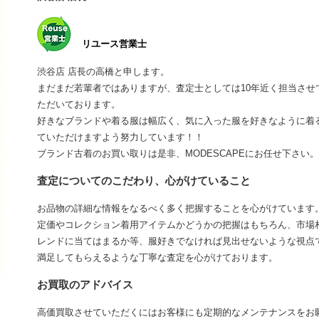
リユース営業士
渋谷店 店長の高橋と申します。
まだまだ若輩者ではありますが、査定士としては10年近く担当さ
ただいております。
好きなブランドや着る服は幅広く、気に入った服を好きなように着
ていただけますよう努力しています！！
ブランド古着のお買い取りは是非、MODESCAPEにお任せ下さい。
査定についてのこだわり、心がけていること
お品物の詳細な情報をなるべく多く把握することを心がけています
定価やコレクション着用アイテムかどうかの把握はもちろん、市場
レンドに当てはまるか等、服好きでなければ見出せないような視点
満足してもらえるような丁寧な査定を心がけております。
お買取のアドバイス
高価買取させていただくにはお客様にも定期的なメンテナンスをお