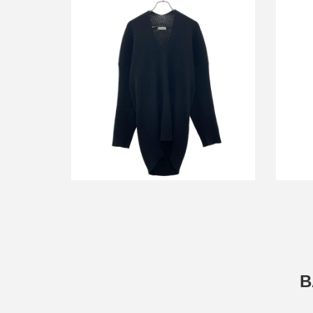
バレン
バレンシアガ スリットリブニットセー
ター 599834 T1562
詳しく見る