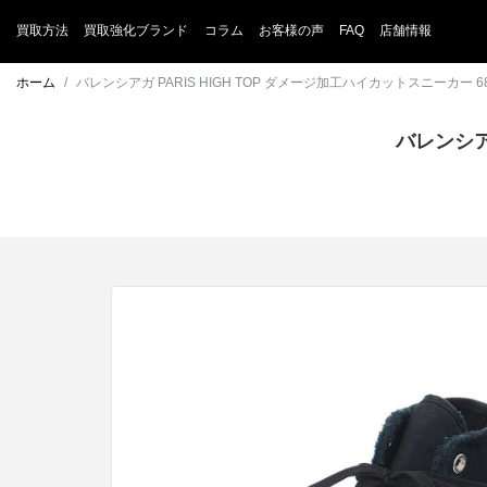
買取方法
買取強化ブランド
コラム
お客様の声
FAQ
店舗情報
ホーム
バレンシアガ PARIS HIGH TOP ダメージ加工ハイカットスニーカー 6
バレンシアガ