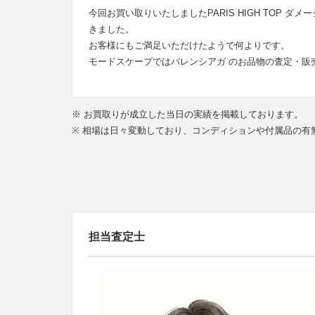
今回お買い取りいたしましたPARIS HIGH TOP
きました。
お客様にもご満足いただけたようで何よりです。
モードスケープではバレンシアガ のお品物の査定・販
※ お買取りが成立した当日の実績を掲載しております。
※ 相場は日々変動しており、コンディションや付属品の
担当査定士