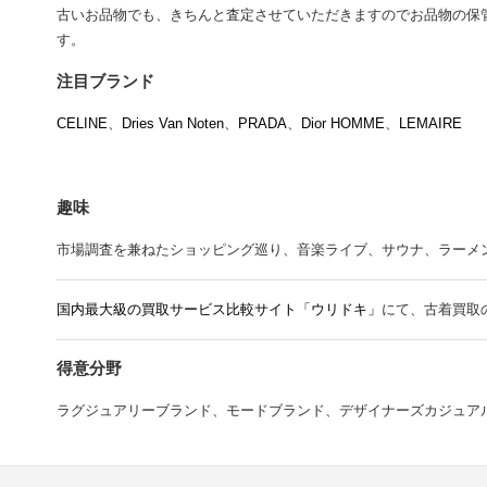
古いお品物でも、きちんと査定させていただきますのでお品物の保
す。
注目ブランド
CELINE
、
Dries Van Noten
、
PRADA
、
Dior HOMME
、
LEMAIRE
趣味
市場調査を兼ねたショッピング巡り、音楽ライブ、サウナ、ラーメン、Mr.
国内最大級の買取サービス比較サイト「ウリドキ」
にて、古着買取
得意分野
ラグジュアリーブランド、モードブランド、デザイナーズカジュア