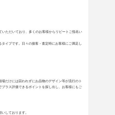
せていただいており、多くのお客様からリピートご指名い
るタイプです。日々の接客・査定時にお客様にご満足し
。
相場だけには囚われずにお品物のデザイン等が流行のト
でプラス評価できるポイントを探し出し、お客様にもご
願いしております。