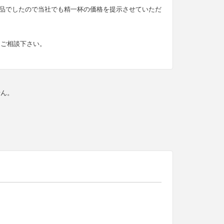
高い商品でしたので当社でも精一杯の価格を提示させていただ
にご相談下さい。
せん。