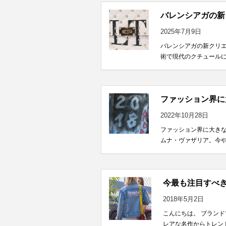
バレンシアガの新
2025年7月9日
バレンシアガの新クリ
術で現代のクチュールに
ファッション界に
2022年10月28日
ファッション界に大き
ムナ・ヴァザリア。今や
今最も注目すべき
2018年5月2日
こんにちは。 ブラン
レアな名作からトレンド