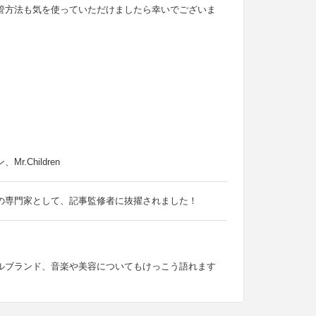
管方法も気を使っていただけましたら幸いでございま
Children
の専門家として、記事監修者に抜擢されました！
ルブランド、音楽や美容についてもけっこう語れます