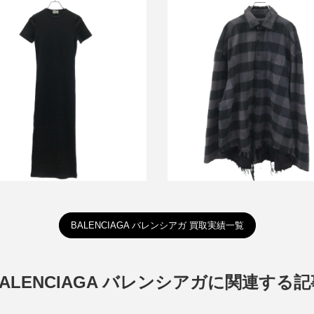
バレンシアガ 22AW オーバー
シアガ 22SS ワンピース 698523
ェックシャツジャケット 7201
TLV18
TNM38
買取金額13,000円
買取金額48,400円
詳しく見る
詳しく見る
BALENCIAGA バレンシアガ 買取実績一覧
BALENCIAGA バレンシアガに関連する記