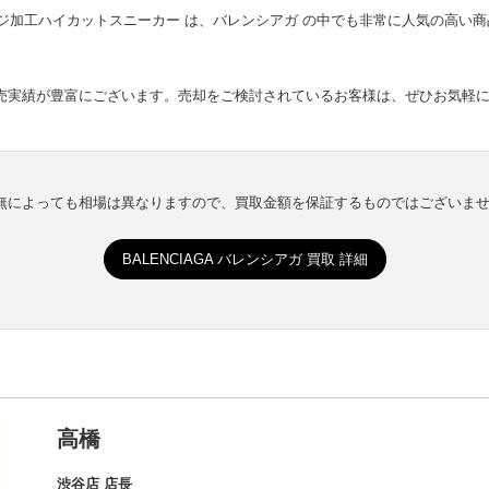
 ダメージ加工ハイカットスニーカー は、バレンシアガ の中でも非常に人気の
売実績が豊富にございます。売却をご検討されているお客様は、ぜひお気軽
有無によっても相場は異なりますので、買取金額を保証するものではございま
BALENCIAGA バレンシアガ 買取 詳細
高橋
渋谷店 店長