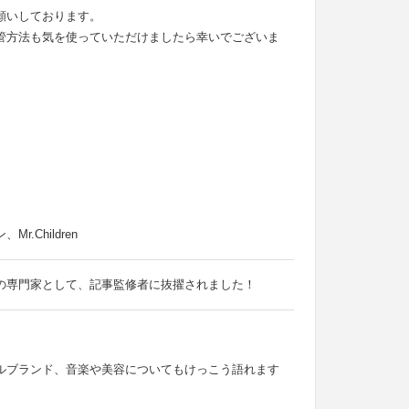
願いしております。
管方法も気を使っていただけましたら幸いでございま
Children
の専門家として、記事監修者に抜擢されました！
ルブランド、音楽や美容についてもけっこう語れます