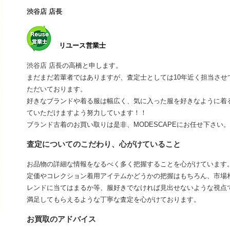
渋谷店 店長
リユース営業士
渋谷店 店長の高橋と申します。
まだまだ若輩者ではありますが、査定士としては10年近く担当さ
ただいております。
好きなブランドや着る服は幅広く、気に入った服を好きなように着
ていただけますよう努力しています！！
ブランド古着のお買い取りは是非、MODESCAPEにお任せ下さい。
査定についてのこだわり、心がけていること
お品物の詳細な情報をなるべく多く把握することを心がけています
定価やコレクション着用アイテムかどうかの把握はもちろん、市場
レンドに当てはまるか等、服好きでなければ見出せないような視点
満足してもらえるような丁寧な査定を心がけております。
お買取のアドバイス