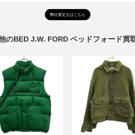
弊社査定士はこちら
他のBED J.W. FORD ベッドフォード買
フォード 23AW プルオーバーダ
ベッドフォード SAMPLE/24AW
ウンベスト
ボーンウールジャケット
買取金額.14,400円
詳しく見る
詳しく見る