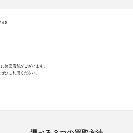
4-8
アに路面店舗がございます。
はぜひご利用ください。
選べる３つの買取方法