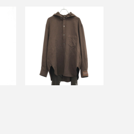
 ジャン
ベッドフォード 25AW Two Hooded フ
ーデッドストールシャツ
買取金額14,500円
詳しく見る