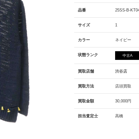
品番
25SS-B-KT0
サイズ
1
カラー
ネイビー
状態ランク
中古A
買取店舗
渋谷店
買取方法
店頭買取
買取金額
30,000円
担当査定士
高橋