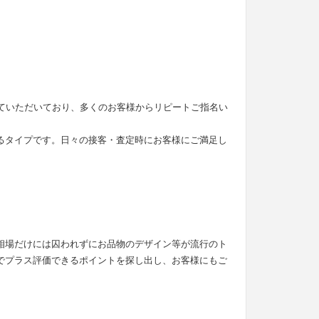
せていただいており、多くのお客様からリピートご指名い
るタイプです。日々の接客・査定時にお客様にご満足し
。
相場だけには囚われずにお品物のデザイン等が流行のト
でプラス評価できるポイントを探し出し、お客様にもご