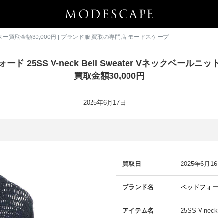
トセーター買取金額30,000円 | ブランド服 買取の専門店 モードスケープ
ード 25SS V-neck Bell Sweater Vネックベールニ
買取金額30,000円
2025年6月17日
買取日
2025年6月1
ブランド名
ベッドフォ
アイテム名
25SS V-n