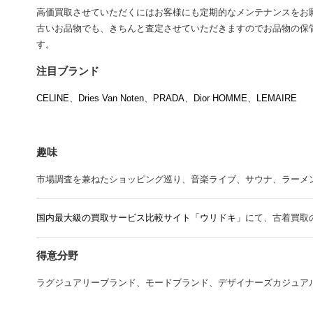
高価買取させていただくにはお客様にも定期的なメンテナンスをお
古いお品物でも、きちんと査定させていただきますのでお品物の保
す。
注目ブランド
CELINE
、
Dries Van Noten
、
PRADA
、
Dior HOMME
、
LEMAIRE
趣味
市場調査を兼ねたショッピング巡り、音楽ライブ、サウナ、ラーメン、Mr.
国内最大級の買取サービス比較サイト「ウリドキ」
にて、古着買取
得意分野
ラグジュアリーブランド、モードブランド、デザイナーズカジュア