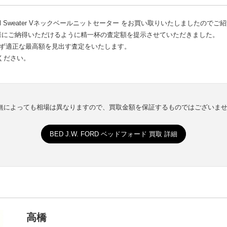
eck Bell Sweater Vネックベールニットセーター をお買い取りいたしましたので
様にご納得いただけるように精一杯の査定額を提示させていただきました。
さず適正な最高額を見出す査定をいたします。
ください。
有無によっても相場は異なりますので、買取金額を保証するものではございま
BED J.W. FORD ベッドフォード 買取 詳細
高橋