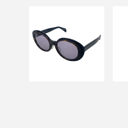
ベッドフ
ベッドフォード グリッチ 24AW サング
バック
ラス アイウェア GLH-1025
買取金額12,000円
詳しく見る