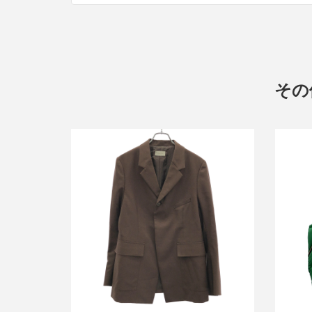
その
ベッドフォード 21AW キッドモヘアウ
ベッド
ールブレザージャケット
買取金額9,600円
詳しく見る