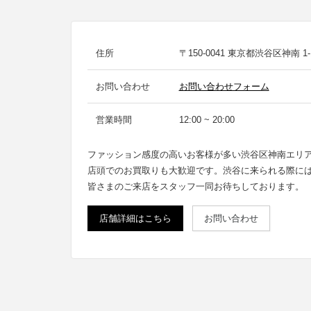
住所
〒150-0041 東京都渋谷区神南 1-1
お問い合わせ
お問い合わせフォーム
営業時間
12:00 ~ 20:00
ファッション感度の高いお客様が多い渋谷区神南エリ
店頭でのお買取りも大歓迎です。渋谷に来られる際に
皆さまのご来店をスタッフ一同お待ちしております。
店舗詳細はこちら
お問い合わせ