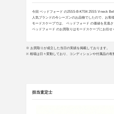
今回 ベッドフォード の25SS-B-KT04 25SS V-n
人気ブランドの今シーズンのお品物でしたので、お客
モードスケープでは、 ベッドフォード の価値を見逃
ベッドフォード のお買取りはモードスケープにお任せ
※ お買取りが成立した当日の実績を掲載しております。
※ 相場は日々変動しており、コンディションや付属品の
担当査定士