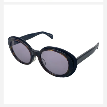
ベッドフォード グリッチ 24AW サングラス アイウェア GLH-1025
買取金額12,000円
詳しく見る