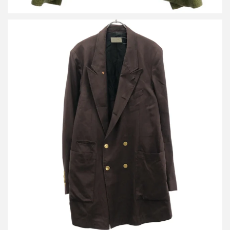
ベッドフォード 24SS ピークドラペルダブルジャケット 24SS-B-
JK01
詳しく見る