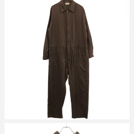
ベッドフォード 24SS Jumpsuit ジャンプスーツ 24SS-B-OL04
買取金額21,800円
詳しく見る