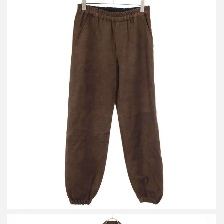
ベッドフォード 25AW Not Training ヌバックレザートラックパン
ツ 25AW-B-PT07
買取金額30,000円
詳しく見る