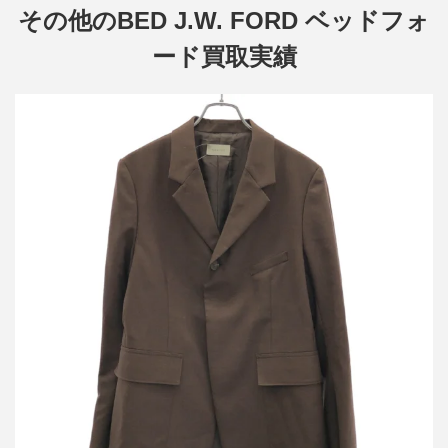
その他のBED J.W. FORD ベッドフォ
ード買取実績
ベッドフォード 21AW キッドモヘアウールブレザージャケット
買取金額9,600円
詳しく見る