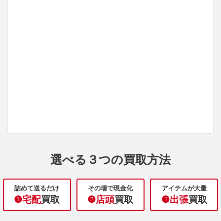
選べる３つの買取方法
詰めて送るだけ
その場で現金化
アイテムが大量
❶宅配
買取
❷店頭
買取
❸出張
買取