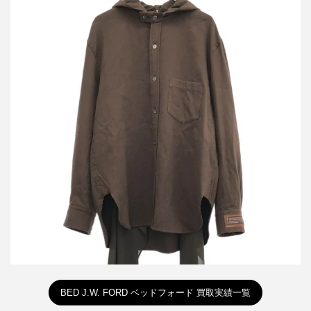
ベッドフォード 25AW Two Hooded フーデッドストールシャツ
買取金額14,500円
詳しく見る
BED J.W. FORD ベッドフォード 買取実績一覧