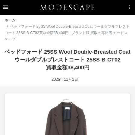
ホーム
ベッドフォード 25SS Wool Double-Breasted Coat ウールダブルブレスト
コート 25SS-B-CT02買取金額38,400円 | ブランド服 買取の専門店 モードス
ケープ
ベッドフォード 25SS Wool Double-Breasted Coat
ウールダブルブレストコート 25SS-B-CT02
買取金額38,400円
2025年11月1日