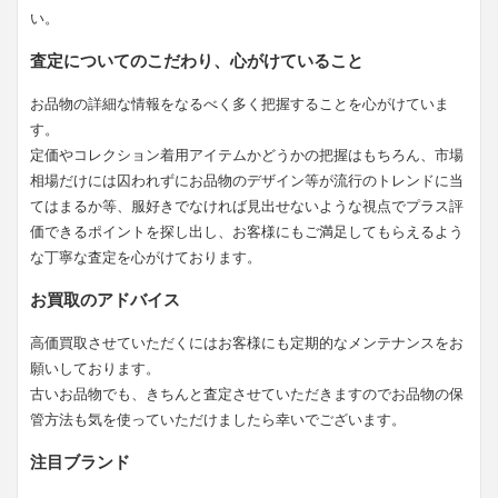
い。
査定についてのこだわり、心がけていること
お品物の詳細な情報をなるべく多く把握することを心がけていま
す。
定価やコレクション着用アイテムかどうかの把握はもちろん、市場
相場だけには囚われずにお品物のデザイン等が流行のトレンドに当
てはまるか等、服好きでなければ見出せないような視点でプラス評
価できるポイントを探し出し、お客様にもご満足してもらえるよう
な丁寧な査定を心がけております。
お買取のアドバイス
高価買取させていただくにはお客様にも定期的なメンテナンスをお
願いしております。
古いお品物でも、きちんと査定させていただきますのでお品物の保
管方法も気を使っていただけましたら幸いでございます。
注目ブランド