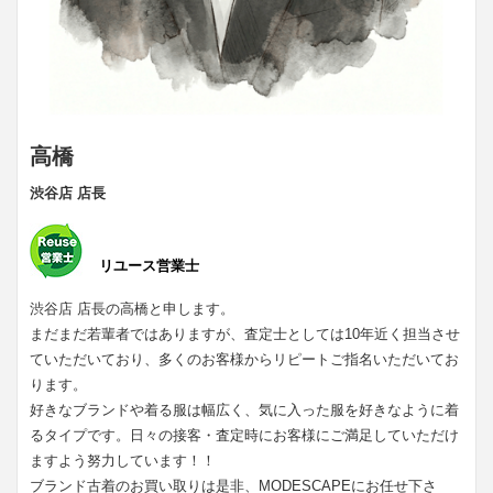
高橋
渋谷店 店長
リユース営業士
渋谷店 店長の高橋と申します。
まだまだ若輩者ではありますが、査定士としては10年近く担当させ
ていただいており、多くのお客様からリピートご指名いただいてお
ります。
好きなブランドや着る服は幅広く、気に入った服を好きなように着
るタイプです。日々の接客・査定時にお客様にご満足していただけ
ますよう努力しています！！
ブランド古着のお買い取りは是非、MODESCAPEにお任せ下さ