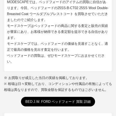
MODESCAPEでは、ベッドフォードのアイテムの買取に自信があ
ります。今回、ベッドフォードの25SS-B-CT02 25SS Wool Double-
Breasted Coat ウールダブルブレストコート を買取させていただき
ましたのでご紹介します。
モードスケープはベッドフォードの商品に関する査定と販売の実績
が豊富にあり、お客様が納得できる査定額を提示できる自信があり
ます。
モードスケープでは、ベッドフォードの価値を見逃すことなく、適
正で最高の価格を見出す査定を行います。
ベッドフォードの買取は、ぜひモードスケープにおまかせくださ
い。
※ お買取りが成立した当日の実績を掲載しております。
※ 相場は日々変動しており、コンディションや付属品の有無によっても
相場は異なりますので、買取金額を保証するものではございません。
BED J.W. FORD ベッドフォード 買取 詳細