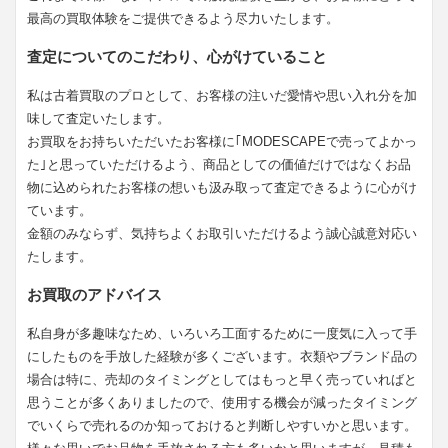
最高の買取体験をご提供できるよう尽力いたします。
査定についてのこだわり、心がけていること
私は古着買取のプロとして、お客様の注いだ愛情や思い入れ分を加
味して査定いたします。
お買取をお持ちいただいたお客様に｢MODESCAPEで売ってよかっ
た｣と思っていただけるよう、商品としての価値だけではなくお品
物に込められたお客様の想いも汲み取って査定できるように心がけ
ています。
金額のみならず、気持ちよくお取引いただけるよう誠心誠意対応い
たします。
お買取のアドバイス
私自身が多趣味なため、いろいろ工面するために一度気に入って手
にしたものを手放した経験が多くございます。衣類やブランド品の
場合は特に、売却のタイミングとしてはもっと早く売っていればと
思うことが多くありましたので、使用する機会が減ったタイミング
でいくらで売れるのか知っておけると判断しやすいかと思います。