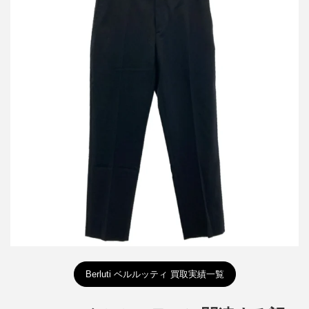
ベルルッティ カシミヤスラックスパンツ
買取金額12,000円
詳しく見る
Berluti ベルルッティ 買取実績一覧