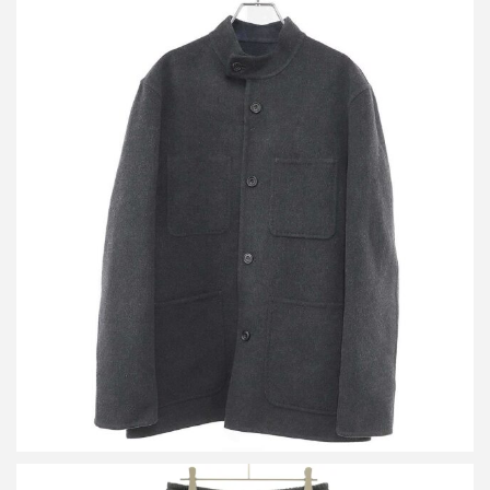
ベルルッティ スクリットカリグラフィ ウールカシミヤスタンドカ
ラージャケット
買取金額60,000円
詳しく見る