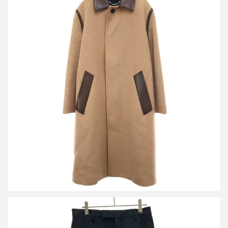
ベルルッティ 20AW キャメルウールパティーヌレザーカリグラフ
ィライナーロングコート
詳しく見る