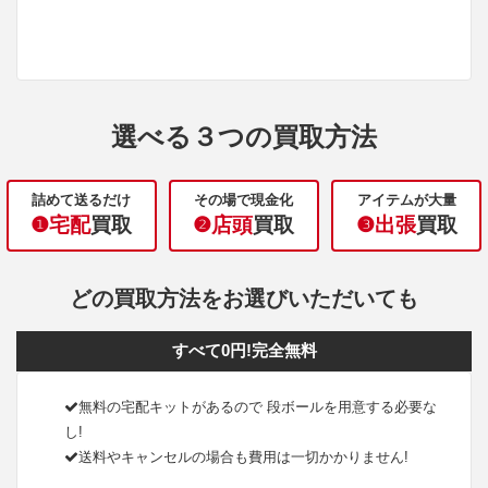
選べる３つの買取方法
詰めて送るだけ
その場で現金化
アイテムが大量
❶宅配
買取
❷店頭
買取
❸出張
買取
どの買取方法をお選びいただいても
すべて0円!完全無料
無料の宅配キットがあるので 段ボールを用意する必要な
し!
送料やキャンセルの場合も費用は一切かかりません!