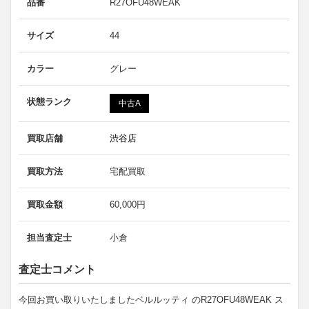
品番
R27OFU48WEAK
サイズ
44
カラー
グレー
状態ランク
中古A
買取店舗
渋谷店
買取方法
宅配買取
買取金額
60,000円
担当査定士
小倉
査定士コメント
今回お買い取りいたしましたベルルッティ のR27OFU48WEAK ス