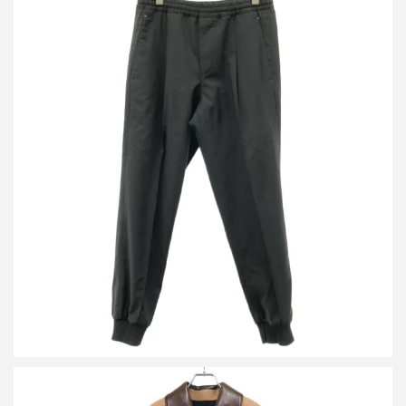
ベルルッティ ウールテーラージョガーパンツ R20TCU67WCBB
買取金額14,400円
詳しく見る