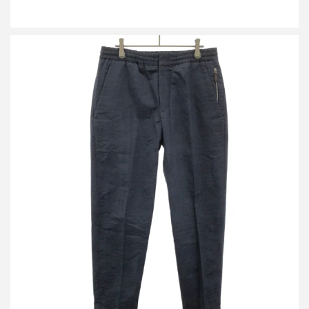
ベルルッティ カリグラフィ スクリットドローストリングパンツ
買取金額24,000円
詳しく見る