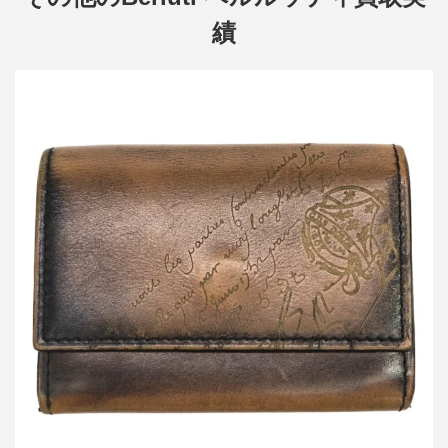
績
ベルルッティ アカジュースクリット コンパクトレザーウォレット
財布
買取金額15,600円
詳しく見る