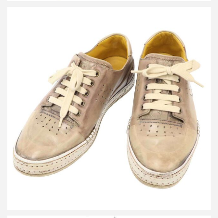
ベルルッティ プレイタイム パティーヌ ローカットレザースニー
カー
詳しく見る