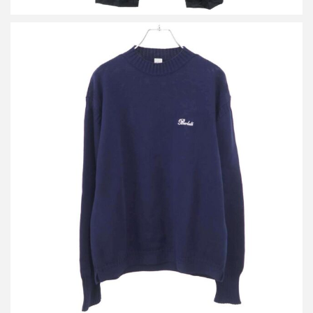
ベルルッティ エンブロイダリー コットンニットセーター
R24KRL109YWBY
買取金額36,000円
詳しく見る