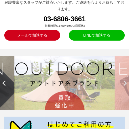
経験豊富なスタッフがご対応いたします。ご連絡を心よりお待ちしてお
ります。
03-6806-3661
営業時間:11:00~19:00(日曜休)
メールで相談する
LINEで相談する

