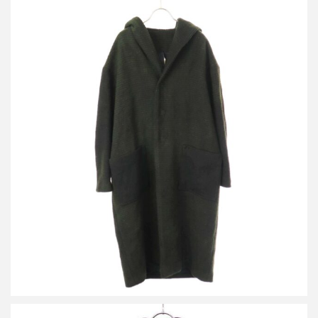
ビークファースタッペン 18AW donegal wool tweed coat ツイード
ウールフーデッドコート
詳しく見る