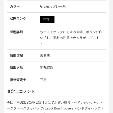
カラー
Grayish/グレー系
状態ランク
中古B
状態詳細
ウエストホックにくすみや錆、ボタンに白
い汚れ、素材の性質上色ムラがございま
す。
買取店舗
渋谷店
買取方法
宅配買取
担当査定士
三宅
査定士コメント
今回、MODESCAPE渋谷店にてお買い取りさせていただいた、ビ
ークファースタッペン の 19SS Bou Trousers ハンドダイヘンプト