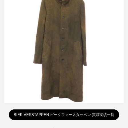
ビークファースタッペン 23AW Donegal Wool High Neck Coat ウ
ールハイネックコート CO8D-U
買取金額96,000円
詳しく見る
BIEK VERSTAPPEN ビークファースタッペン 買取実績一覧