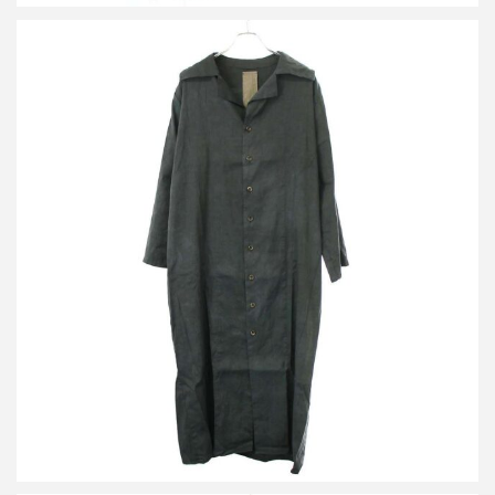
ビークファースタッペン ムラ染リネンコットンシャツコート
買取金額36,000円
詳しく見る