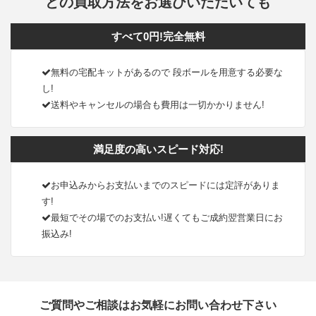
どの買取方法をお選びいただいても
すべて0円!完全無料
無料の宅配キットがあるので 段ボールを用意する必要な
し!
送料やキャンセルの場合も費用は一切かかりません!
満足度の高いスピード対応!
お申込みからお支払いまでのスピードには定評がありま
す!
最短でその場でのお支払い!遅くてもご成約翌営業日にお
振込み!
ご質問やご相談はお気軽にお問い合わせ下さい