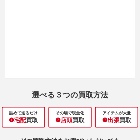
選べる３つの買取方法
詰めて送るだけ
その場で現金化
アイテムが大量
❶宅配
買取
❷店頭
買取
❸出張
買取