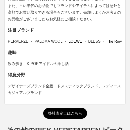
また、古い年代のお品物でもブランドやアイテムによっては意外と
高額でお買い取りできる場合もございます。売却しようかお考えの
お品物がございましたらお気軽にご相談ください。
注目ブランド
PERVERZE ・ PALOMA WOOL ・
LOEWE
・ BLESS ・
The Row
趣味
飲み歩き、K-POPアイドルの推し活
得意分野
デザイナーズブランド全般、ドメスティックブランド、レディース
カジュアルブランド
弊社査定士はこちら