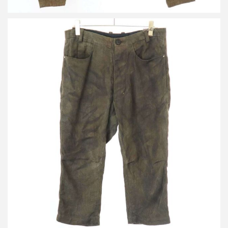
ビークファースタッペン Bou Trousers リネントラウザーパンツ
買取金額42,000円
詳しく見る