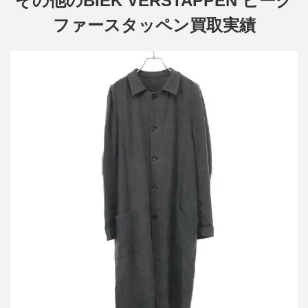
その他のBIEK VERSTAPPEN ビーク
ファースタッペン買取実績
ビークファースタッペン リネンウールコート
買取金額48,000円
詳しく見る