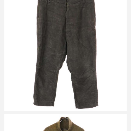
ビークファースタッペン 19SS Bou Trousers ハンドダイヘンプト
ラウザーズパンツ
詳しく見る