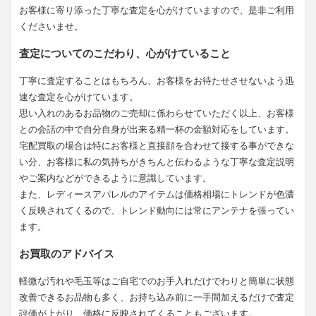
お客様に寄り添った丁寧な査定を心がけていますので、是非ご利用
くださいませ。
査定についてのこだわり、心がけていること
丁寧に査定することはもちろん、お客様をお待たせさせないよう迅
速な査定を心がけています。
思い入れのあるお品物のご売却に係わらせていただく以上、お客様
との会話の中で自分自身が出来る精一杯の金額対応をしています。
宅配買取の場合は特にお客様と直接顔を合わせて接する事ができな
い分、お客様に私の気持ちがきちんと伝わるような丁寧な査定説明
やご案内などができるように意識しています。
また、レディースアパレルのアイテムは価格相場にトレンドが色濃
く反映されてくるので、トレンド動向には常にアンテナを張ってい
ます。
お買取のアドバイス
軽微な汚れや毛玉等はご自宅でのお手入れだけでわりと簡単に状態
改善できるお品物も多く、お持ち込み前に一手間加えるだけで査定
評価が上がり、価格に反映されてくることもございます。