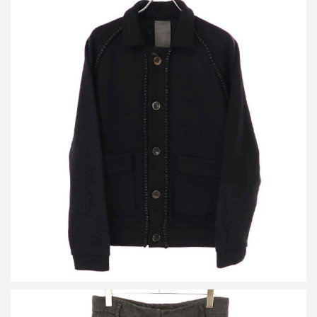
ビークファースタッペン 23AW KN01. Hand Embroidery Jacket ウ
ールニットジャケット
買取金額48,000円
詳しく見る