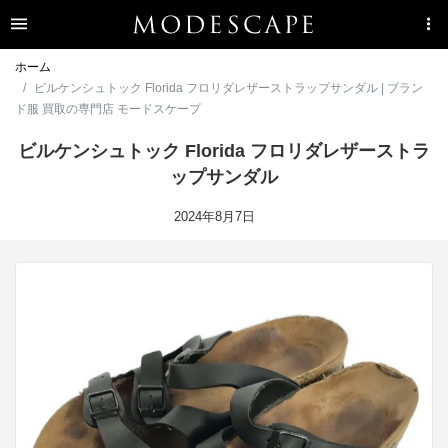
ホーム
ビルケンシュトック Florida フロリダレザーストラップサンダル | ブラン
ド服 買取の専門店 モードスケープ
ビルケンシュトック Florida フロリダレザーストラ
ップサンダル
2024年8月7日