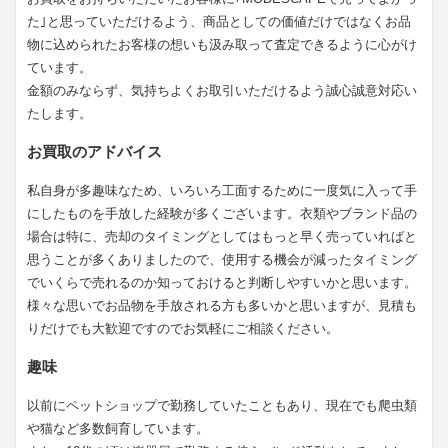
た｣と思っていただけるよう、商品としての価値だけではなくお品
物に込められたお客様の想いも汲み取って査定できるように心がけ
ています。
金額のみならず、気持ちよくお取引いただけるよう誠心誠意対応い
たします。
お買取のアドバイス
私自身が多趣味なため、いろいろ工面するために一度気に入って手
にしたものを手放した経験が多くございます。衣類やブランド品の
場合は特に、売却のタイミングとしてはもっと早く売っていればと
思うことが多くありましたので、使用する機会が減ったタイミング
でいくらで売れるのか知っておけると判断しやすいかと思います。
様々な思いでお品物を手放される方も多いかと思いますが、見積も
りだけでも大歓迎ですのでお気軽にご相談ください。
趣味
以前にペットショップで勤務していたこともあり、現在でも爬虫類
や猫など多数飼育しています。