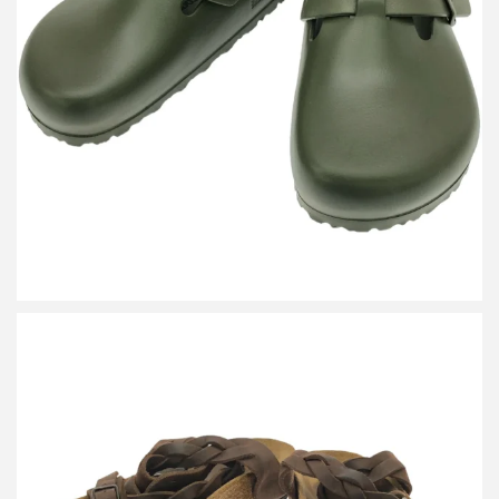
ビルケンシュトック Boston EVA サンダル 1026215
詳しく見る