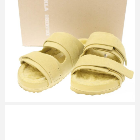
ビルケンシュトック×テクラ Uji Suede スウェードストラップサン
ダル 1026281
買取金額12,000円
詳しく見る