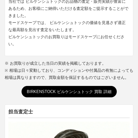
当社では ビルケンシュトックのお品物の査定・販売実績が豊富に
あるため、お客様にご納得いただける査定額をご提示することがで
きました。
モードスケープでは、 ビルケンシュトックの価値を見逃さず適正
な最高額を見出す査定をいたします。
ビルケンシュトックのお買取りはモードスケープにお任せくださ
い。
※ お買取りが成立した当日の実績を掲載しております。
※ 相場は日々変動しており、コンディションや付属品の有無によっても
相場は異なりますので、買取金額を保証するものではございません。
BIRKENSTOCK ビルケンシュトック 買取 詳細
担当査定士