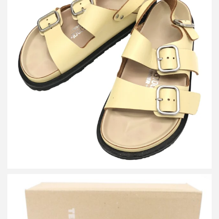
ジルサンダー×ビルケンシュトック 21AW ARIZONA アリソナ レザ
ーストラップサンダル
買取金額12,000円
詳しく見る