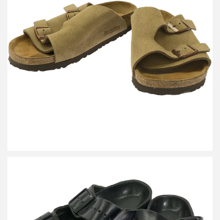
ビルケンシュトック Zurich チューリッヒ スエードレザーサンダル
0050463
買取金額3,600円
詳しく見る