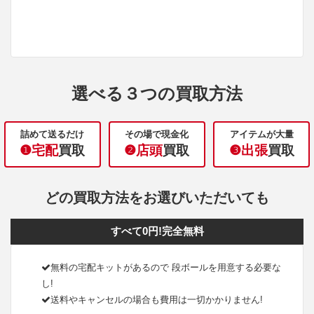
選べる３つの買取方法
詰めて送るだけ
その場で現金化
アイテムが大量
❶宅配
買取
❷店頭
買取
❸出張
買取
どの買取方法をお選びいただいても
すべて0円!完全無料
無料の宅配キットがあるので 段ボールを用意する必要な
し!
送料やキャンセルの場合も費用は一切かかりません!