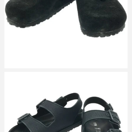
スエードレザーサンダル 0259881 TDGNTUC0IJK
詳しく見る
ビルケンシュトック Milano Raffia サンダル
買取金額6,000円