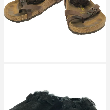
ビルケンシュトック YARA ヤラ サンダル
詳しく見る
ビルケンシュトック BOSTON SHEARLING ボストンシアリング