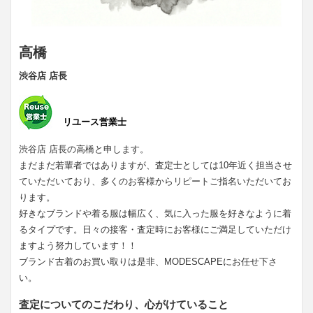
高橋
渋谷店 店長
リユース営業士
渋谷店 店長の高橋と申します。
まだまだ若輩者ではありますが、査定士としては10年近く担当させ
ていただいており、多くのお客様からリピートご指名いただいてお
ります。
好きなブランドや着る服は幅広く、気に入った服を好きなように着
るタイプです。日々の接客・査定時にお客様にご満足していただけ
ますよう努力しています！！
ブランド古着のお買い取りは是非、MODESCAPEにお任せ下さ
い。
査定についてのこだわり、心がけていること