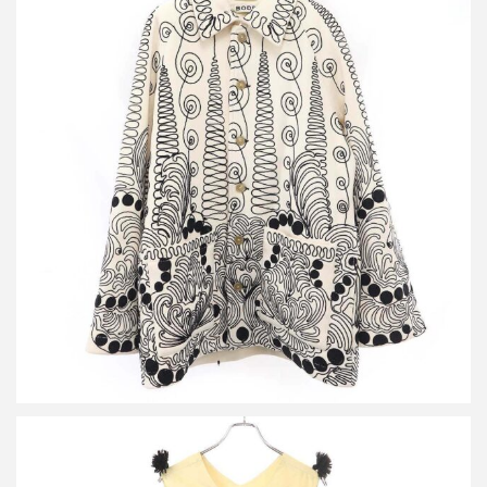
ボーディー 24AW Quillwork Coat クイールワークコート
詳しく見る