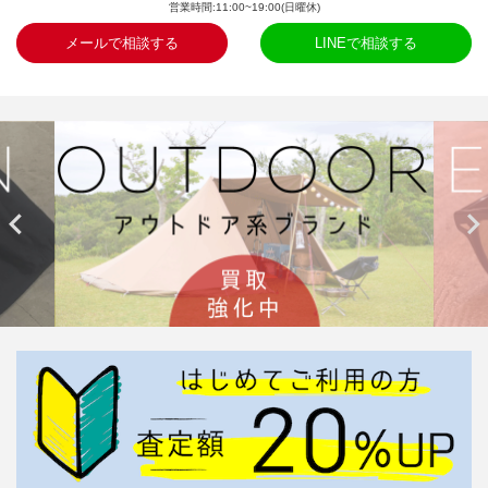
営業時間:11:00~19:00(日曜休)
メールで相談する
LINEで相談する

