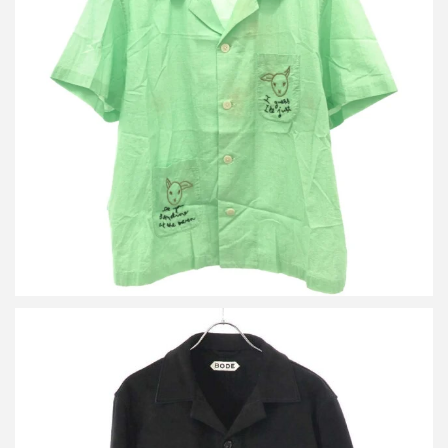
ボーディー 24SS See You at the Barn Short Sleeve Shirt ショート
スリーブシャツ
買取金額16,800円
詳しく見る