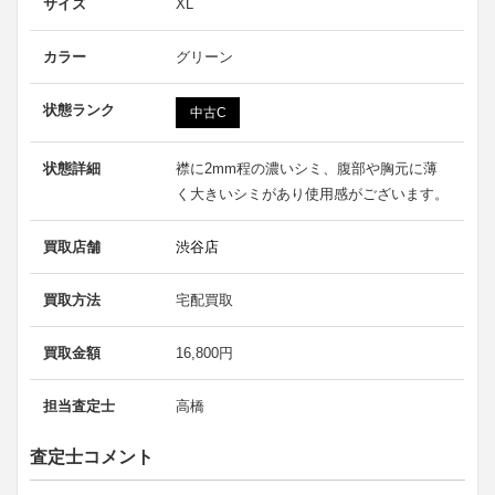
サイズ
XL
カラー
グリーン
状態ランク
中古C
状態詳細
襟に2mm程の濃いシミ、腹部や胸元に薄
く大きいシミがあり使用感がございます。
買取店舗
渋谷店
買取方法
宅配買取
買取金額
16,800円
担当査定士
高橋
査定士コメント