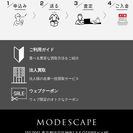
ご利用ガイド
選べる豊富な買取方法をご紹介
法人買取
法人様の在庫一括買取サービス
ウェブクーポン
ウェブ限定のオトクなクーポン
150-0041 東京都渋谷区神南1-6-6 OZAWAビル6F