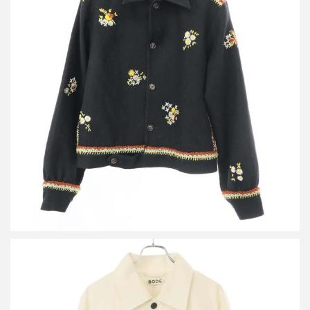
ボーディー 20AW Crocheted Cropped Jacket ウールクロップドジ
ャケット
買取金額38,400円
詳しく見る