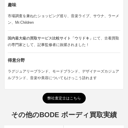
趣味
市場調査を兼ねたショッピング巡り、音楽ライブ、サウナ、ラーメ
ン、Mr.Children
国内最大級の買取サービス比較サイト「ウリドキ」
にて、古着買取
の専門家として、記事監修者に抜擢されました！
得意分野
ラグジュアリーブランド、モードブランド、デザイナーズカジュア
ルブランド、音楽や美容についてもけっこう語れます
弊社査定士はこちら
その他のBODE ボーディ買取実績