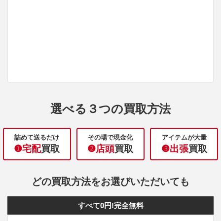
選べる３つの買取方法
詰めて送るだけ
その場で現金化
アイテムが大量
❶宅配
買取
❷店頭
買取
❸出張
買取
どの買取方法をお選びいただいても
すべて0円!完全無料