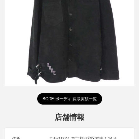
ボーディー Cow Suede Lether Jacket カウスエードレザージャケ
ット
買取金額80,000円
詳しく見る
BODE ボーディ 買取実績一覧
店舗情報
住所
〒150-0041 東京都渋谷区神南 1-14-8