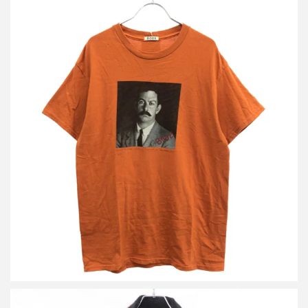
ボーディー WHITNEY MUSEUM限定 CALDER CARTE
D’IDENTITE TEE フォトプリントTシャツ
買取金額8,000円
詳しく見る