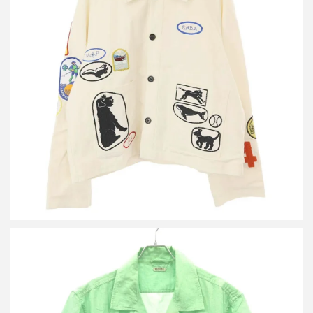
ボーディー 24SS Cambridge Patch Jacket パッチデザインジャケ
ット
買取金額84,000円
詳しく見る