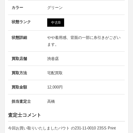
カラー
グリーン
状態ランク
中古B
状態詳細
やや着用感、背面の一部に糸引きがござい
ます。
買取店舗
渋谷店
買取方法
宅配買取
買取金額
12,000円
担当査定士
高橋
査定士コメント
今回お買い取りいたしましたバウト の231-11-0010 23SS Print