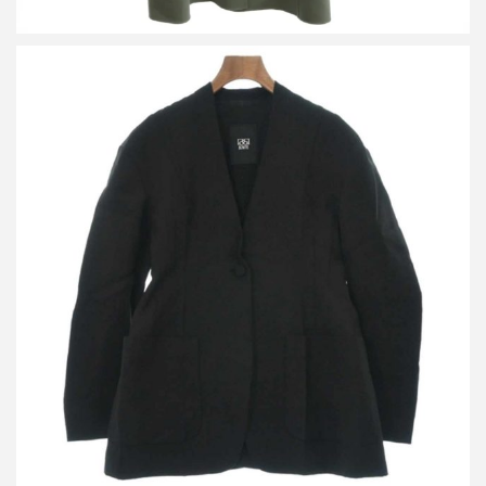
バウト スラブヤーンノーカラージャケット
買取金額16,000円
詳しく見る