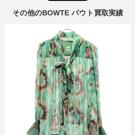
その他のBOWTE バウト買取実績
バウト 23SS Print Bowtie Blouse シルクシアーブラウスシャツ
231-11-0010
詳しく見る