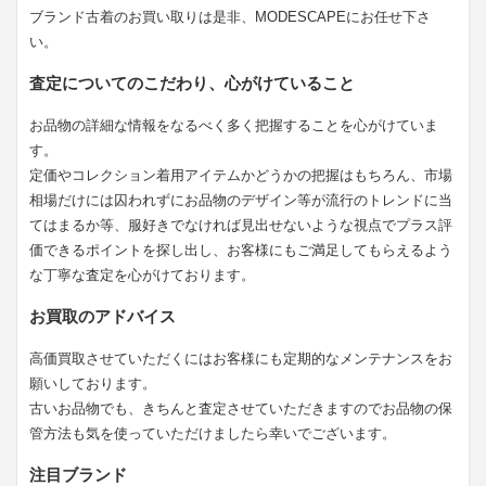
ブランド古着のお買い取りは是非、MODESCAPEにお任せ下さ
い。
査定についてのこだわり、心がけていること
お品物の詳細な情報をなるべく多く把握することを心がけていま
す。
定価やコレクション着用アイテムかどうかの把握はもちろん、市場
相場だけには囚われずにお品物のデザイン等が流行のトレンドに当
てはまるか等、服好きでなければ見出せないような視点でプラス評
価できるポイントを探し出し、お客様にもご満足してもらえるよう
な丁寧な査定を心がけております。
お買取のアドバイス
高価買取させていただくにはお客様にも定期的なメンテナンスをお
願いしております。
古いお品物でも、きちんと査定させていただきますのでお品物の保
管方法も気を使っていただけましたら幸いでございます。
注目ブランド