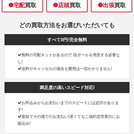
❶宅配
買取
❷店頭
買取
❸出張
買取
どの買取方法をお選びいただいても
すべて0円!完全無料
無料の宅配キットがあるので 段ボールを用意する必要な
し!
送料やキャンセルの場合も費用は一切かかりません!
満足度の高いスピード対応!
お申込みからお支払いまでのスピードには定評がありま
す!
最短でその場でのお支払い!遅くてもご成約翌営業日にお
振込み!