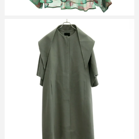
バウト SAMPLE/23AW ウールノーカラーコート 232-99-0007
買取金額13,000円
詳しく見る