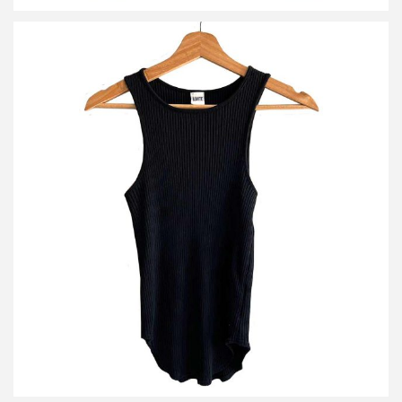
バウト tank top タンクトップ
詳しく見る