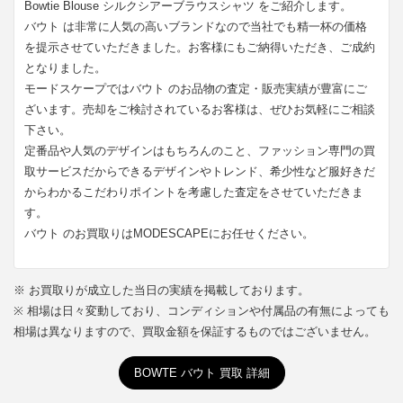
Bowtie Blouse シルクシアーブラウスシャツ をご紹介します。
バウト は非常に人気の高いブランドなので当社でも精一杯の価格
を提示させていただきました。お客様にもご納得いただき、ご成約
となりました。
モードスケープではバウト のお品物の査定・販売実績が豊富にご
ざいます。売却をご検討されているお客様は、ぜひお気軽にご相談
下さい。
定番品や人気のデザインはもちろんのこと、ファッション専門の買
取サービスだからできるデザインやトレンド、希少性など服好きだ
からわかるこだわりポイントを考慮した査定をさせていただきま
す。
バウト のお買取りはMODESCAPEにお任せください。
※ お買取りが成立した当日の実績を掲載しております。
※ 相場は日々変動しており、コンディションや付属品の有無によっても
相場は異なりますので、買取金額を保証するものではございません。
BOWTE バウト 買取 詳細