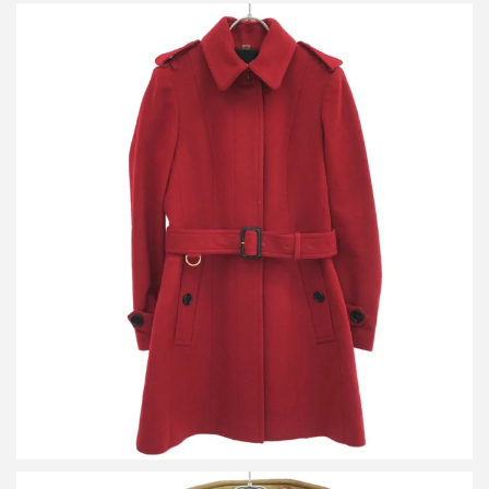
バーバリーロンドン ウールカシミヤステンカラーベルテッドコー
ト 3994234
買取金額16,800円
詳しく見る