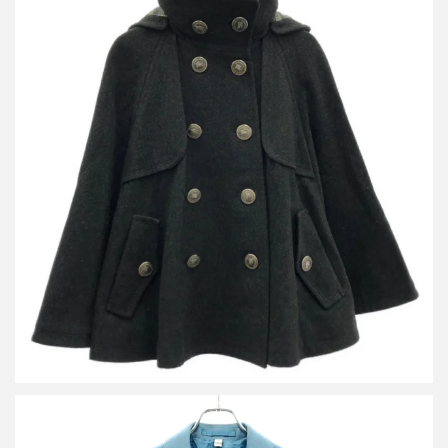
バーバリー ブルーレーベル メルトンウールケープ FNF01-540-08
買取金額12,000円
詳しく見る