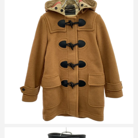
バーバリー THE MERSEY ノバチェックライニングダッフルコー
ト 8036366
買取金額円
詳しく見る