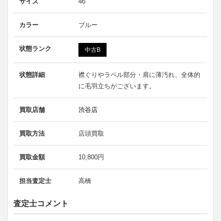
サイズ
46
カラー
ブルー
状態ランク
中古B
状態詳細
襟ぐりやラペル部分・肩に薄汚れ、全体的
に毛羽立ちがございます。
買取店舗
渋谷店
買取方法
店頭買取
買取金額
10,800円
担当査定士
高橋
査定士コメント