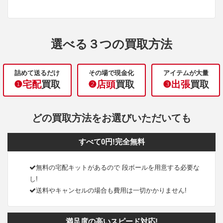
選べる３つの買取方法
詰めて送るだけ
その場で現金化
アイテムが大量
❶宅配
買取
❷店頭
買取
❸出張
買取
どの買取方法をお選びいただいても
すべて0円!完全無料
無料の宅配キットがあるので 段ボールを用意する必要な
し!
送料やキャンセルの場合も費用は一切かかりません!
満足度の高いスピード対応!