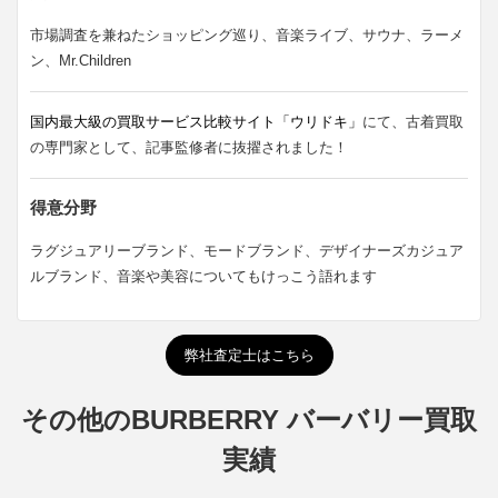
市場調査を兼ねたショッピング巡り、音楽ライブ、サウナ、ラーメ
ン、Mr.Children
国内最大級の買取サービス比較サイト「ウリドキ」
にて、古着買取
の専門家として、記事監修者に抜擢されました！
得意分野
ラグジュアリーブランド、モードブランド、デザイナーズカジュア
ルブランド、音楽や美容についてもけっこう語れます
弊社査定士はこちら
その他のBURBERRY バーバリー買取
実績