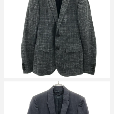
バーバリープローサム マルチファブリック 2Bテーラードジャケッ
ト 4470570
買取金額10,800円
詳しく見る