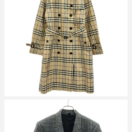
バーバリーロンドン ノバチェックオールシルクトレンチコート
FRB19-099-14
買取金額26,400円
詳しく見る