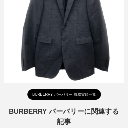
バーバリープローサム セットアップスーツ
買取金額9,600円
詳しく見る
BURBERRY バーバリー 買取実績一覧
BURBERRY バーバリーに関連する
記事