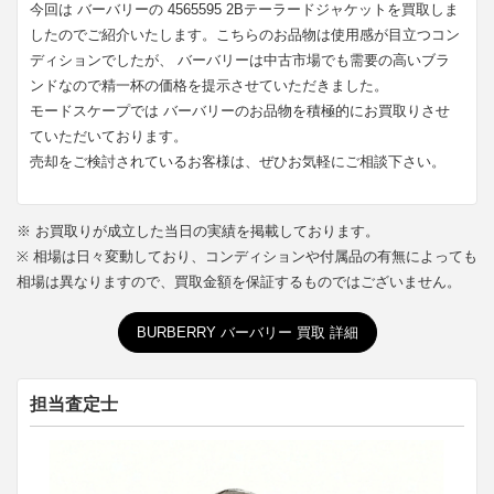
今回は バーバリーの 4565595 2Bテーラードジャケットを買取しま
したのでご紹介いたします。こちらのお品物は使用感が目立つコン
ディションでしたが、 バーバリーは中古市場でも需要の高いブラ
ンドなので精一杯の価格を提示させていただきました。
モードスケープでは バーバリーのお品物を積極的にお買取りさせ
ていただいております。
売却をご検討されているお客様は、ぜひお気軽にご相談下さい。
※ お買取りが成立した当日の実績を掲載しております。
※ 相場は日々変動しており、コンディションや付属品の有無によっても
相場は異なりますので、買取金額を保証するものではございません。
BURBERRY バーバリー 買取 詳細
担当査定士