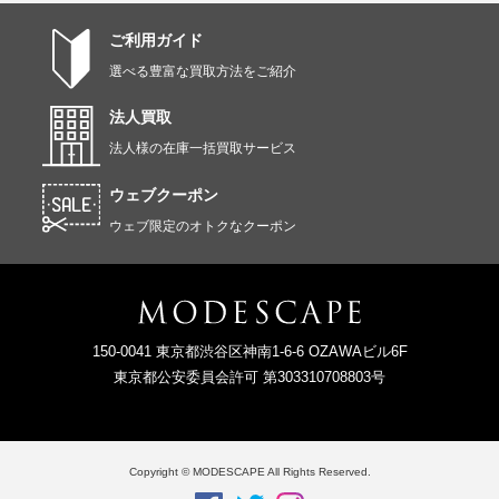
ご利用ガイド
選べる豊富な買取方法をご紹介
法人買取
法人様の在庫一括買取サービス
ウェブクーポン
ウェブ限定のオトクなクーポン
150-0041 東京都渋谷区神南1-6-6 OZAWAビル6F
東京都公安委員会許可 第303310708803号
Copyright © MODESCAPE All Rights Reserved.