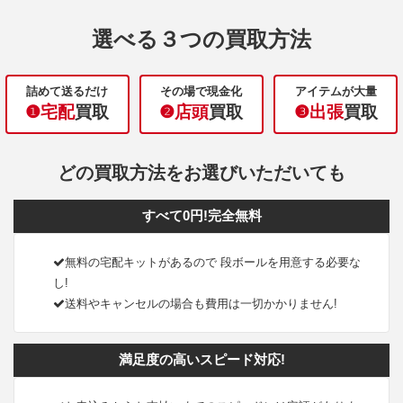
選べる３つの買取方法
詰めて送るだけ
その場で現金化
アイテムが大量
❶宅配
買取
❷店頭
買取
❸出張
買取
どの買取方法をお選びいただいても
すべて0円!完全無料
無料の宅配キットがあるので 段ボールを用意する必要な
し!
送料やキャンセルの場合も費用は一切かかりません!
満足度の高いスピード対応!