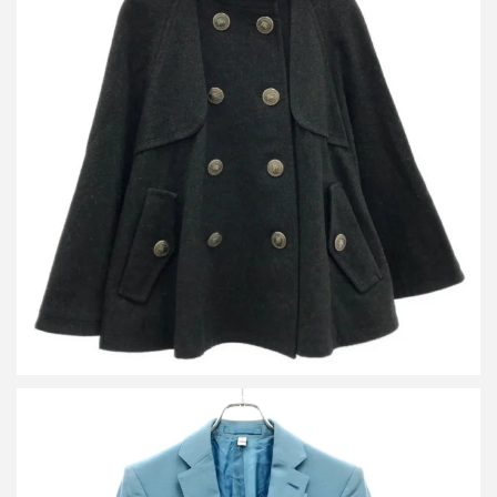
バーバリー ブルーレーベル メルトンウールケープ FNF01-540-08
買取金額12,000円
詳しく見る