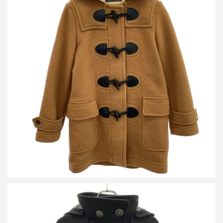
バーバリー THE MERSEY ノバチェックライニングダッフルコー
ト 8036366
買取金額円
詳しく見る