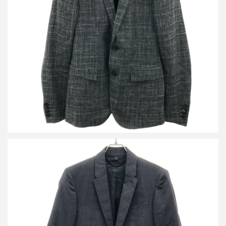
バーバリープローサム マルチファブリック 2Bテーラードジャケッ
ト 4470570
買取金額10,800円
詳しく見る
バーバリープローサム セットアップスーツ