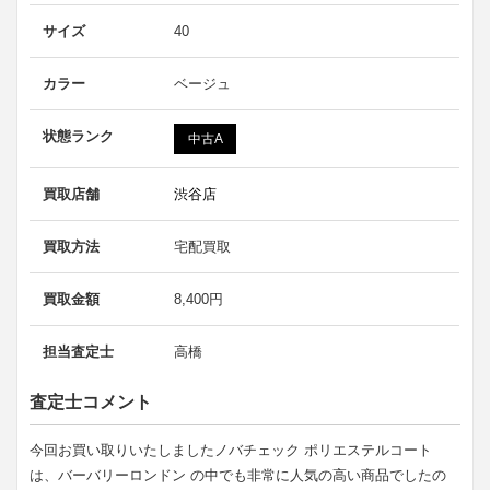
サイズ
40
カラー
ベージュ
状態ランク
中古A
買取店舗
渋谷店
買取方法
宅配買取
買取金額
8,400円
担当査定士
高橋
査定士コメント
今回お買い取りいたしましたノバチェック ポリエステルコート
は、バーバリーロンドン の中でも非常に人気の高い商品でしたの