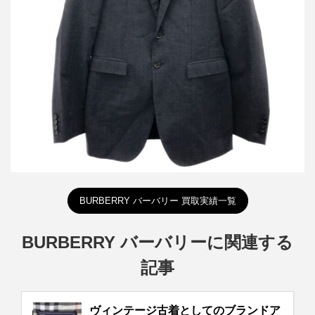
買取金額9,600円
詳しく見る
BURBERRY バーバリー 買取実績一覧
BURBERRY バーバリーに関連する
記事
ヴィンテージ古着としてのブランドア