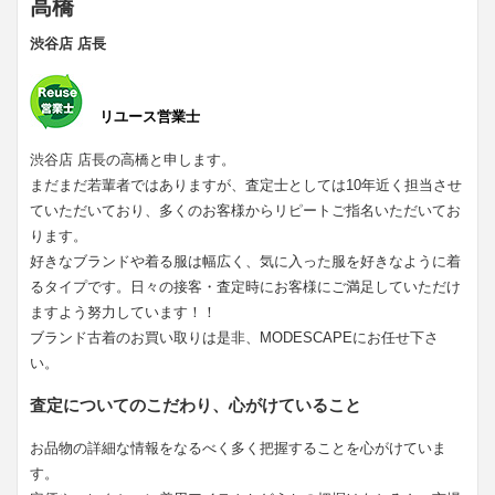
高橋
渋谷店 店長
リユース営業士
渋谷店 店長の高橋と申します。
まだまだ若輩者ではありますが、査定士としては10年近く担当させ
ていただいており、多くのお客様からリピートご指名いただいてお
ります。
好きなブランドや着る服は幅広く、気に入った服を好きなように着
るタイプです。日々の接客・査定時にお客様にご満足していただけ
ますよう努力しています！！
ブランド古着のお買い取りは是非、MODESCAPEにお任せ下さ
い。
査定についてのこだわり、心がけていること
お品物の詳細な情報をなるべく多く把握することを心がけていま
す。