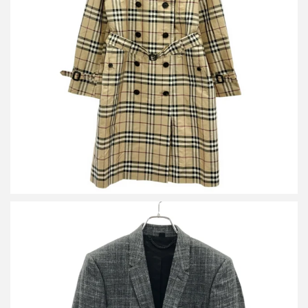
バーバリーロンドン ノバチェックオールシルクトレンチコート
FRB19-099-14
買取金額26,400円
詳しく見る