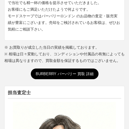
で当社でも精一杯の価格を提示させていただきました。
お客様にもご満足いただけたようで何よりです。
モードスケープではバーバリーロンドン のお品物の査定・販売実
績が豊富にございます。売却をご検討されているお客様は、ぜひお
気軽にご相談下さい。
※ お買取りが成立した当日の実績を掲載しております。
※ 相場は日々変動しており、コンディションや付属品の有無によっても
相場は異なりますので、買取金額を保証するものではございません。
BURBERRY バーバリー 買取 詳細
担当査定士