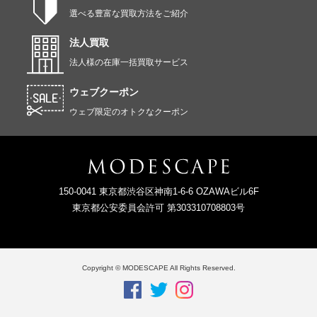
選べる豊富な買取方法をご紹介
法人買取
法人様の在庫一括買取サービス
ウェブクーポン
ウェブ限定のオトクなクーポン
150-0041 東京都渋谷区神南1-6-6 OZAWAビル6F
東京都公安委員会許可 第303310708803号
Copyright © MODESCAPE All Rights Reserved.