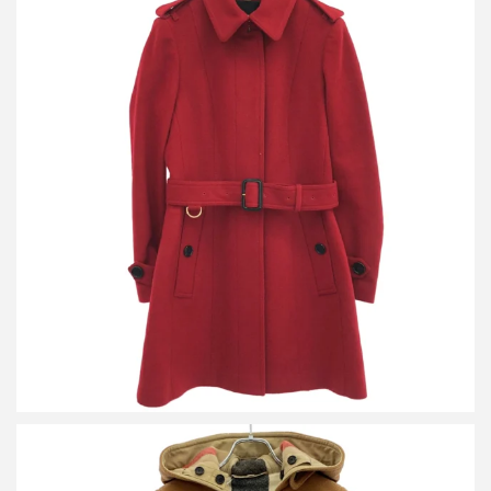
バーバリーロンドン ウールカシミヤステンカラーベルテッドコー
ト 3994234
買取金額16,800円
詳しく見る