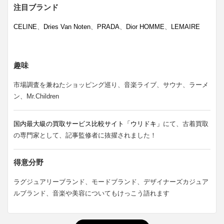
注目ブランド
CELINE
、
Dries Van Noten
、
PRADA
、
Dior HOMME
、
LEMAIRE
趣味
市場調査を兼ねたショッピング巡り、音楽ライブ、サウナ、ラーメ
ン、Mr.Children
国内最大級の買取サービス比較サイト「ウリドキ」
にて、古着買取
の専門家として、記事監修者に抜擢されました！
得意分野
ラグジュアリーブランド、モードブランド、デザイナーズカジュア
ルブランド、音楽や美容についてもけっこう語れます