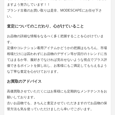
ますよう努力しています！！
ブランド古着のお買い取りは是非、MODESCAPEにお任せ下さ
い。
査定についてのこだわり、心がけていること
お品物の詳細な情報をなるべく多く把握することを心がけていま
す。
定価やコレクション着用アイテムかどうかの把握はもちろん、市場
相場だけには囚われずにお品物のデザイン等が流行のトレンドに当
てはまるか等、服好きでなければ見出せないような視点でプラス評
価できるポイントを探し出し、お客様にもご満足してもらえるよう
な丁寧な査定を心がけております。
お買取のアドバイス
高価買取させていただくにはお客様にも定期的なメンテナンスをお
願いしております。
古いお品物でも、きちんと査定させていただきますのでお品物の保
管方法も気を使っていただけましたら幸いでございます。