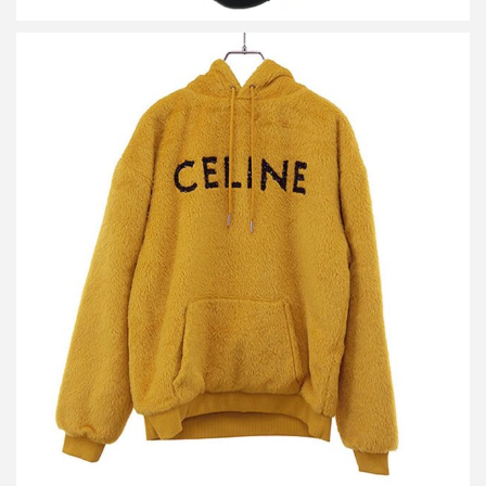
セリーヌ 22AW ファジーウール ルーズフィット フーディーパー
カー
買取金額45,000円
詳しく見る