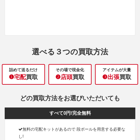
選べる３つの買取方法
詰めて送るだけ
その場で現金化
アイテムが大量
❶宅配
買取
❷店頭
買取
❸出張
買取
どの買取方法をお選びいただいても
すべて0円!完全無料
無料の宅配キットがあるので 段ボールを用意する必要な
し!