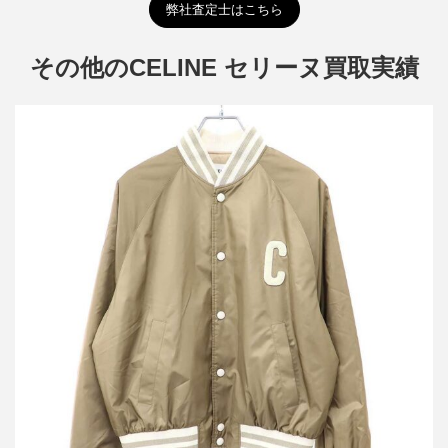
弊社査定士はこちら
その他のCELINE セリーヌ買取実績
セリーヌ ナイロンロゴ テディジャケット 2W985905V.04CA
買取金額84,000円
詳しく見る