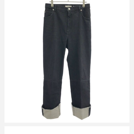
セリーヌ フィービーファイロ ロールアップデザインデニムパンツ
2 1V89/523B
詳しく見る