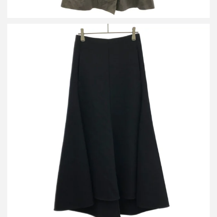
セリーヌ フィービーファイロ ウールロングスカート 2 2M02/3103
詳しく見る