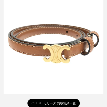
セリーヌ トリオンフレザーベルト 13mm
買取金額24,000円
詳しく見る
CELINE セリーヌ 買取実績一覧