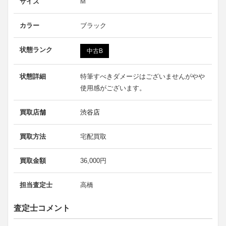
サイズ
M
カラー
ブラック
状態ランク
中古B
状態詳細
特筆すべきダメージはございませんがやや
使用感がございます。
買取店舗
渋谷店
買取方法
宅配買取
買取金額
36,000円
担当査定士
高橋
査定士コメント