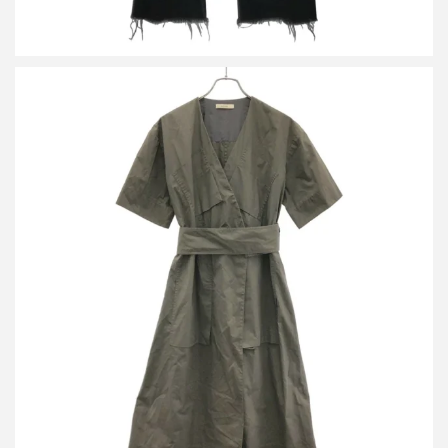
セリーヌ フィービーファイロ コットンベルテッドラップワンピー
ス 2 6AF9/326B
詳しく見る