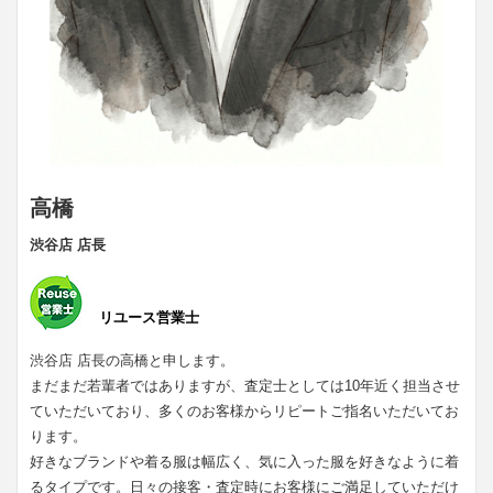
高橋
渋谷店 店長
リユース営業士
渋谷店 店長の高橋と申します。
まだまだ若輩者ではありますが、査定士としては10年近く担当させ
ていただいており、多くのお客様からリピートご指名いただいてお
ります。
好きなブランドや着る服は幅広く、気に入った服を好きなように着
るタイプです。日々の接客・査定時にお客様にご満足していただけ