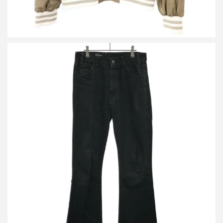
セリーヌ ディラン カットオフ ブーツカットデニムパンツ
2N583760D
買取金額21,600円
詳しく見る