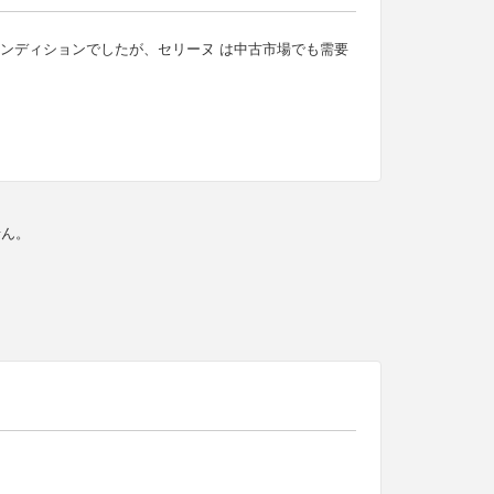
コンディションでしたが、セリーヌ は中古市場でも需要
せん。