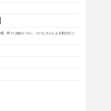
用感、所々に細かいスレ、コバにスレによる剥げがご