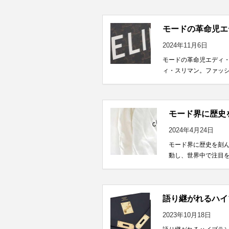
モードの革命児エ
2024年11月6日
モードの革命児エディ
ィ・スリマン。ファッシ
モード界に歴史
2024年4月24日
モード界に歴史を刻んだ
動し、世界中で注目を浴
語り継がれるハイ
2023年10月18日