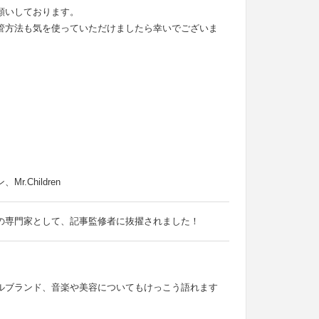
願いしております。
管方法も気を使っていただけましたら幸いでございま
Children
の専門家として、記事監修者に抜擢されました！
ルブランド、音楽や美容についてもけっこう語れます