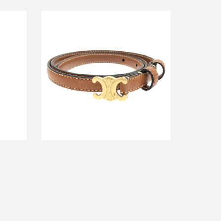
ロールア
セリーヌ トリオンフレザーベルト
2
13mm
買取金額24,000円
詳しく見る