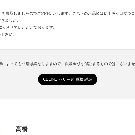
ース を買取しましたのでご紹介いたします。こちらのお品物は使用感が目立つ
だきました。
取りさせていただいております。
談下さい。
有無によっても相場は異なりますので、買取金額を保証するものではございま
CELINE セリーヌ 買取 詳細
高橋