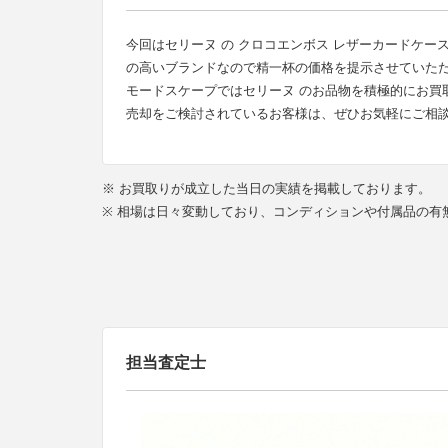
今回はセリーヌ の クロコエンボス レザーカードケ
の高いブランドなので精一杯の価格を提示させていた
モードスケープではセリーヌ のお品物を積極的にお買
売却をご検討されているお客様は、ぜひお気軽にご相
※ お買取りが成立した当日の実績を掲載しております。
※ 相場は日々変動しており、コンディションや付属品の
担当査定士