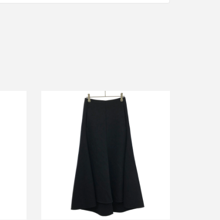
コットン
セリーヌ フィービーファイロ ウールロ
2
ングスカート 2 2M02/3103
詳しく見る