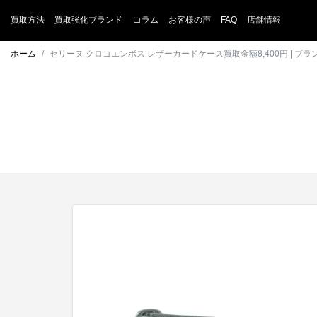
買取方法
買取強化ブランド
コラム
お客様の声
FAQ
店舗情報
ホーム
セリーヌ クロコエンボス レザーカードケース買取金額8,400円 | ブ