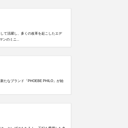
として活躍し、多くの改革を起こしたエデ
のミニ...
たなブランド「PHOEBE PHILO」が始