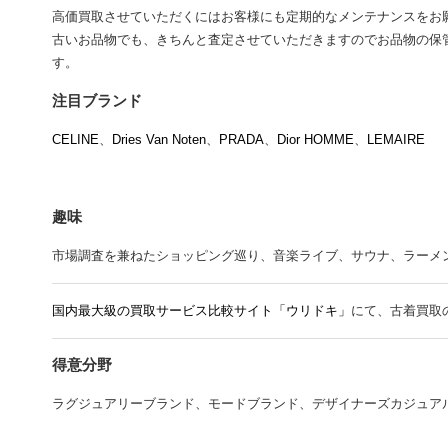
高価買取させていただくにはお客様にも定期的なメンテナンスをお
古いお品物でも、きちんと査定させていただきますのでお品物の保
す。
注目ブランド
CELINE
、
Dries Van Noten
、
PRADA
、
Dior HOMME
、
LEMAIRE
趣味
市場調査を兼ねたショッピング巡り、音楽ライブ、サウナ、ラーメン、Mr.
国内最大級の買取サービス比較サイト「ウリドキ」
にて、古着買取
得意分野
ラグジュアリーブランド、モードブランド、デザイナーズカジュア