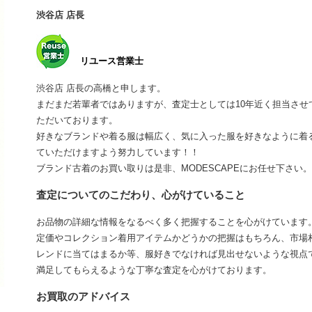
渋谷店 店長
リユース営業士
渋谷店 店長の高橋と申します。
まだまだ若輩者ではありますが、査定士としては10年近く担当さ
ただいております。
好きなブランドや着る服は幅広く、気に入った服を好きなように着
ていただけますよう努力しています！！
ブランド古着のお買い取りは是非、MODESCAPEにお任せ下さい。
査定についてのこだわり、心がけていること
お品物の詳細な情報をなるべく多く把握することを心がけています
定価やコレクション着用アイテムかどうかの把握はもちろん、市場
レンドに当てはまるか等、服好きでなければ見出せないような視点
満足してもらえるような丁寧な査定を心がけております。
お買取のアドバイス