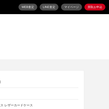
WEB査定
LINE査定
マイページ
買取お申込
日
ス レザーカードケース