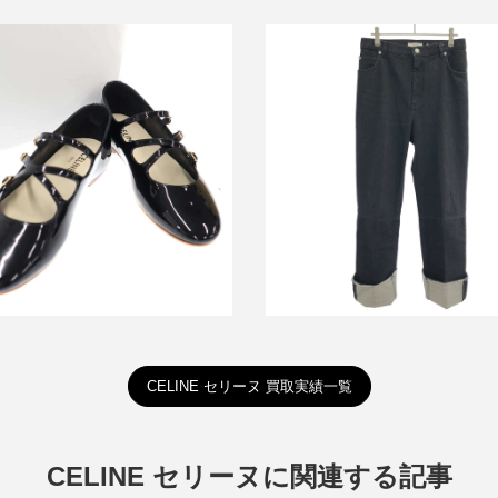
セリーヌ フィービーファイロ 
ヌ クリスクロス ベビーズバレリ
ップデザインデニムパンツ 
ーナ フラットシューズ
1V89/523B
詳しく見る
詳しく見る
CELINE セリーヌ 買取実績一覧
CELINE セリーヌに関連する記事