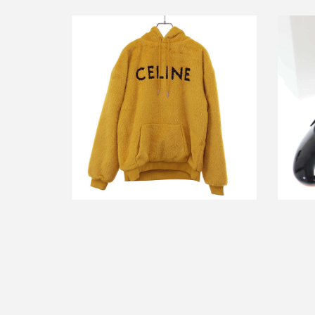
セリーヌ 22AW ファジーウール ルーズ
セリー
フィット フーディーパーカー
買取金額45,000円
詳しく見る