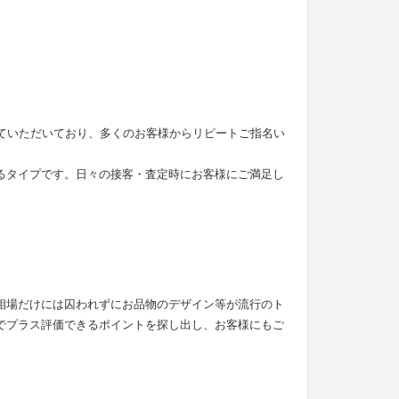
せていただいており、多くのお客様からリピートご指名い
るタイプです。日々の接客・査定時にお客様にご満足し
。
相場だけには囚われずにお品物のデザイン等が流行のト
でプラス評価できるポイントを探し出し、お客様にもご