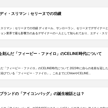
ディ・スリマン：セリーヌでの功績
・スリマン：セリーヌでの功績 ディオール、サンローラン、セリーヌでデザイナー
ョン業界で最も影響力のあるデザイナーの一人として知られており、エディ・スリマン
を刻んだ「フィービー・ファイロ」のCELINE時代について
「フィービー・ファイロ」のCELINE時代について 2023年に自らの名前を冠した新
びている「フィービー・ファイロ」。これまでにChloeやCELINE...
ブランドの「アイコンバッグ」の誕生秘話とは？