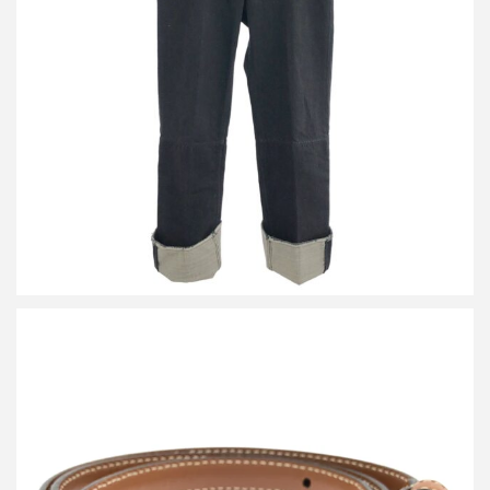
セリーヌ フィービーファイロ ロールアップデザインデニムパンツ
2 1V89/523B
詳しく見る