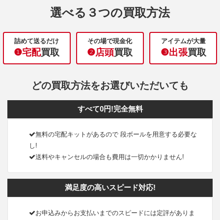
選べる３つの買取方法
詰めて送るだけ
その場で現金化
アイテムが大量
❶宅配
買取
❷店頭
買取
❸出張
買取
どの買取方法をお選びいただいても
すべて0円!完全無料
無料の宅配キットがあるので 段ボールを用意する必要な
し!
送料やキャンセルの場合も費用は一切かかりません!
満足度の高いスピード対応!
お申込みからお支払いまでのスピードには定評がありま