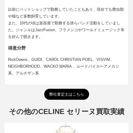
以前にペットショップで勤務していたこともあり、現在でも爬虫類
や猫など多数飼育しています。
また、10代の頃は楽器屋で勤務する傍らバンド活動をしていまし
た。ジャンルはJazzFusion、フラメンコやワールドミュージック等
を好んで聴きます。
得意分野
RickOwens、GUIDI、CAROL CHRISTIAN POEL、VISVIM、
NEIGHBORHOOD、WACKO MARIA 、ルードバイカーアメカジ
系、アルチザン系
弊社査定士はこちら
その他のCELINE セリーヌ買取実績