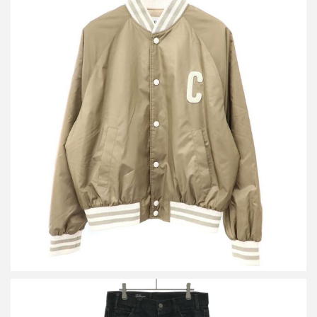
セリーヌ ナイロンロゴ テディジャケット 2W985905V.04CA
買取金額84,000円
詳しく見る