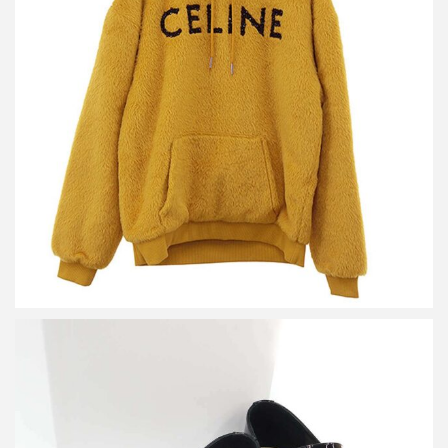
セリーヌ 22AW ファジーウール ルーズフィット フーディーパー
カー
買取金額45,000円
詳しく見る