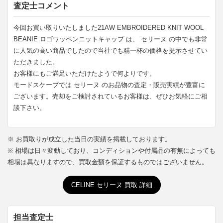
査定士コメント
今回お買い取りいたしました21AW EMBROIDERED KNIT WOOL
BEANIE ロゴワッペンニットキャップ は、 セリーヌ の中でも非常
に人気の高い商品でしたので当社でも精一杯の価格を提示させてい
ただきました。
お客様にもご満足いただけたようで何よりです。
モードスケープでは セリーヌ のお品物の査定・販売実績が豊富に
ございます。売却をご検討されているお客様は、ぜひお気軽にご相
談下さい。
※ お買取りが成立した当日の実績を掲載しております。
※ 相場は日々変動しており、コンディションや付属品の有無によっても
相場は異なりますので、買取金額を保証するものではございません。
CELINE セリーヌ 買取 詳細
担当査定士