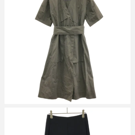
セリーヌ フィービーファイロ コットンベルテッドラップワンピー
ス 2 6AF9/326B
詳しく見る