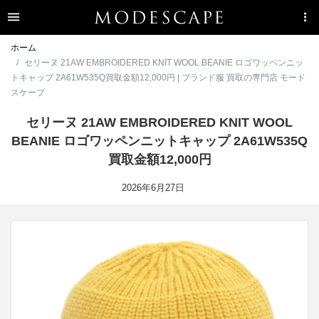
ホーム
セリーヌ 21AW EMBROIDERED KNIT WOOL BEANIE ロゴワッペンニッ
トキャップ 2A61W535Q買取金額12,000円 | ブランド服 買取の専門店 モード
スケープ
セリーヌ 21AW EMBROIDERED KNIT WOOL
BEANIE ロゴワッペンニットキャップ 2A61W535Q
買取金額12,000円
2026年6月27日