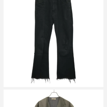
セリーヌ ディラン カットオフ ブーツカットデニムパンツ
2N583760D
買取金額21,600円
詳しく見る