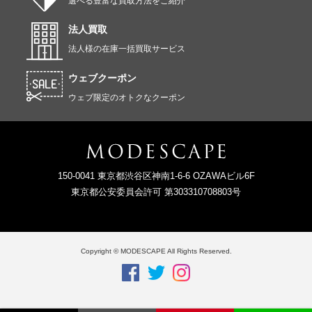
選べる豊富な買取方法をご紹介
法人買取
法人様の在庫一括買取サービス
ウェブクーポン
ウェブ限定のオトクなクーポン
150-0041 東京都渋谷区神南1-6-6 OZAWAビル6F
東京都公安委員会許可 第303310708803号
Copyright © MODESCAPE All Rights Reserved.