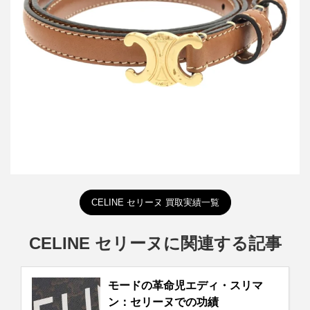
セリーヌ トリオンフレザーベルト 13mm
買取金額24,000円
詳しく見る
CELINE セリーヌ 買取実績一覧
CELINE セリーヌに関連する記事
モードの革命児エディ・スリマ
ン：セリーヌでの功績