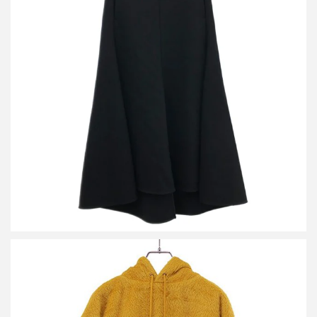
セリーヌ フィービーファイロ ウールロングスカート 2 2M02/3103
詳しく見る