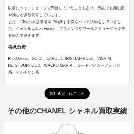
以前にペットショップで勤務していたこともあり、現在でも爬虫類
や猫など多数飼育しています。
また、10代の頃は楽器屋で勤務する傍らバンド活動をしていまし
た。ジャンルはJazzFusion、フラメンコやワールドミュージック等
を好んで聴きます。
得意分野
RickOwens、GUIDI、CAROL CHRISTIAN POEL、VISVIM、
NEIGHBORHOOD、WACKO MARIA 、ルードバイカーアメカジ
系、アルチザン系
弊社査定士はこちら
その他のCHANEL シャネル買取実績