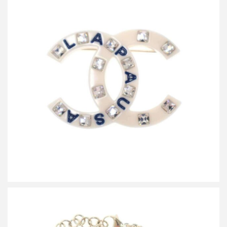
シャネル 2019 Resort La Pausa ラインストーンココマーク ブロー
チ B19
買取金額45,000円
詳しく見る