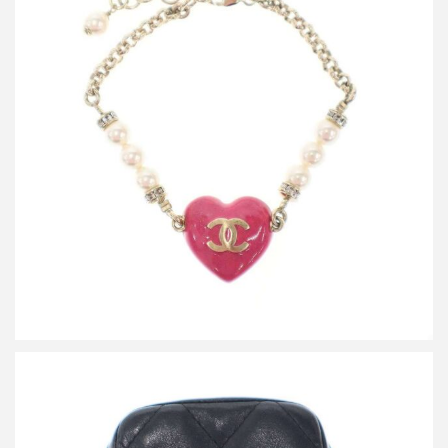
シャネル 2023 ココマークハート パールブレスレット C23
買取金額40,000円
詳しく見る