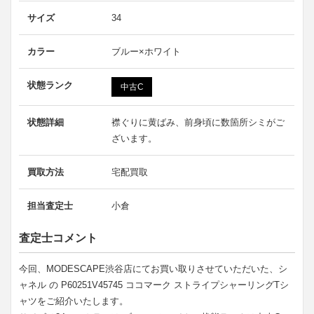
サイズ
34
カラー
ブルー×ホワイト
状態ランク
中古C
状態詳細
襟ぐりに黄ばみ、前身頃に数箇所シミがご
ざいます。
買取方法
宅配買取
担当査定士
小倉
査定士コメント
今回、MODESCAPE渋谷店にてお買い取りさせていただいた、シ
ャネル の P60251V45745 ココマーク ストライプシャーリングTシ
ャツをご紹介いたします。