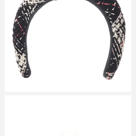
シャネル ココマーク ツイードカチューシャ
買取金額24,000円
詳しく見る