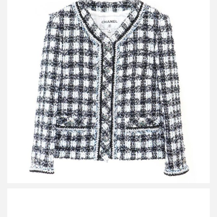
シャネル 23AW ココマークボタン ノーカラーツイードジャケット
P74461V66061
買取金額216,000円
詳しく見る