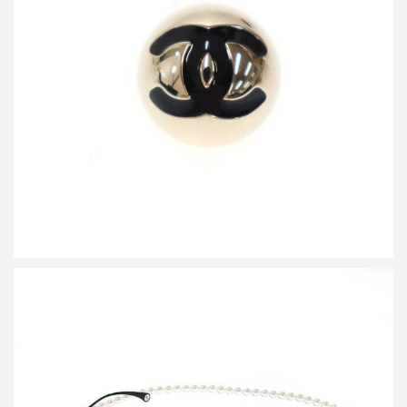
シャネル B25 ココマークピアス
買取金額20,000円
詳しく見る