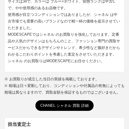
サイズは34で、カラーは ブルー×ホワイト、状態ランクは中古C
で、やや使用感のあるお品物です。
使用感が目立つコンディションではありましたが、シャネル は中
古市場でも需要の高いブランドなので精一杯の価格を提示させてい
ただきました。
MODESCAPEではシャネル のお買取りを強化しております。定番
品や人気のデザインはもちろんのこと、ファッション専門の買取サ
ービスだからできるデザインやトレンド、希少性など服好きだから
わかるこだわりポイントを考慮した査定をさせていただきます。
シャネル のお買取りはMODESCAPEにお任せください。
※ お買取りが成立した当日の実績を掲載しております。
※ 相場は日々変動しており、コンディションや付属品の有無によっても
相場は異なりますので、買取金額を保証するものではございません。
CHANEL シャネル 買取 詳細
担当査定士