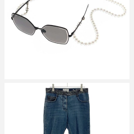
シャネル 4262 パールコード バタフライフレームサングラス
買取金額30,000円
詳しく見る