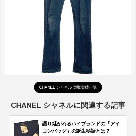
シャネル ラムパテントスキニーデニムパンツ P31989V22199
詳しく見る
CHANEL シャネル 買取実績一覧
CHANEL シャネルに関連する記事
語り継がれるハイブランドの「アイ
コンバッグ」の誕生秘話とは？