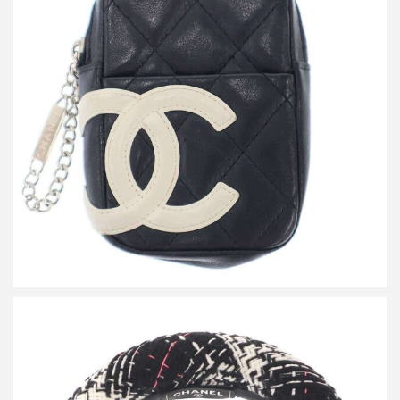
シャネル カンボンライン ココマーク シガレットケース ポーチ
買取金額20,400円
詳しく見る