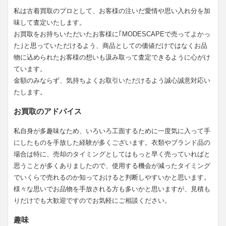
私は古着買取のプロとして、お客様の注いだ愛情や思い入れ分を加
味して査定いたします。
お買取をお持ちいただいたお客様に｢MODESCAPEで売ってよかっ
た｣と思っていただけるよう、商品としての価値だけではなくお品
物に込められたお客様の想いも汲み取って査定できるように心がけ
ています。
金額のみならず、気持ちよくお取引いただけるよう誠心誠意対応い
たします。
お買取のアドバイス
私自身が多趣味なため、いろいろ工面するために一度気に入って手
にしたものを手放した経験が多くございます。衣類やブランド品の
場合は特に、売却のタイミングとしてはもっと早く売っていればと
思うことが多くありましたので、使用する機会が減ったタイミング
でいくらで売れるのか知っておけると判断しやすいかと思います。
様々な思いでお品物を手放される方も多いかと思いますが、見積も
りだけでも大歓迎ですのでお気軽にご相談ください。
趣味