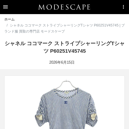
ホーム
シャネル ココマーク ストライプシャーリングTシャツ P60251V45745 | ブ
ランド服 買取の専門店 モードスケープ
シャネル ココマーク ストライプシャーリングTシャ
ツ P60251V45745
2026年6月15日