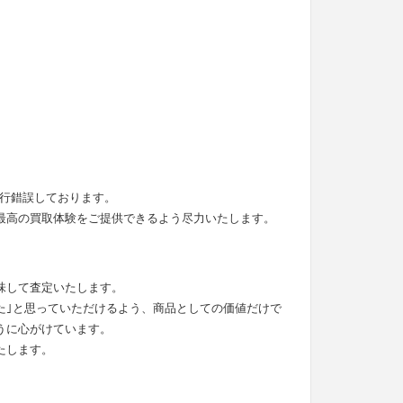
。
試行錯誤しております。
最高の買取体験をご提供できるよう尽力いたします。
味して査定いたします。
った｣と思っていただけるよう、商品としての価値だけで
うに心がけています。
たします。