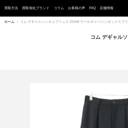
買取方法
買取強化ブランド
コラム
お客様の声
FAQ
店舗情報
ホーム
コム デギャルソンオムプリュス 25AW ウールギャバジンボックスプリー
コム デギャル