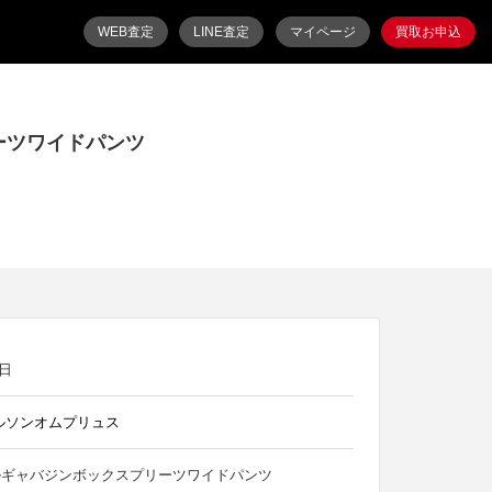
WEB査定
LINE査定
マイページ
買取お申込
ーツワイドパンツ
3日
ルソンオムプリュス
ールギャバジンボックスプリーツワイドパンツ