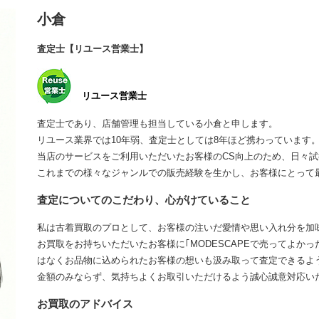
小倉
査定士【リユース営業士】
リユース営業士
査定士であり、店舗管理も担当している小倉と申します。
リユース業界では10年弱、査定士としては8年ほど携わっています
当店のサービスをご利用いただいたお客様のCS向上のため、日々
これまでの様々なジャンルでの販売経験を生かし、お客様にとって
査定についてのこだわり、心がけていること
私は古着買取のプロとして、お客様の注いだ愛情や思い入れ分を加
お買取をお持ちいただいたお客様に｢MODESCAPEで売ってよか
はなくお品物に込められたお客様の想いも汲み取って査定できるよ
金額のみならず、気持ちよくお取引いただけるよう誠心誠意対応い
お買取のアドバイス