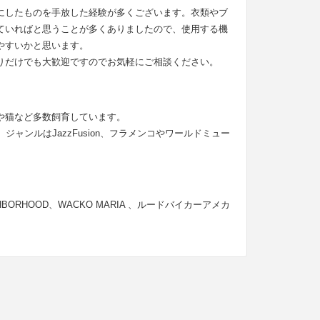
にしたものを手放した経験が多くございます。衣類やブ
ていればと思うことが多くありましたので、使用する機
やすいかと思います。
りだけでも大歓迎ですのでお気軽にご相談ください。
や猫など多数飼育しています。
ャンルはJazzFusion、フラメンコやワールドミュー
NEIGHBORHOOD、WACKO MARIA 、ルードバイカーアメカ