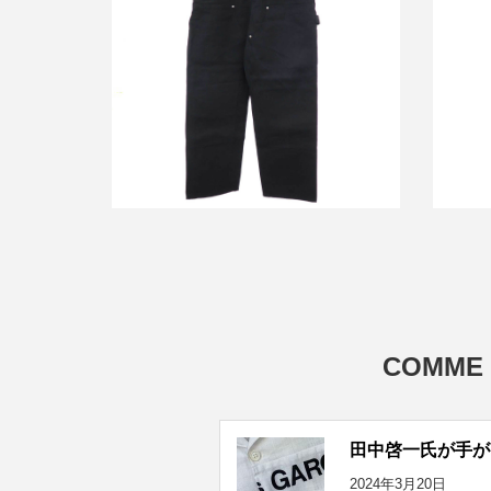
コムデギ
25AW ダブルニーペインターワークパ
ンツ
買取金額20,000円
詳しく見る
COMME
田中啓一氏が手が
2024年3月20日