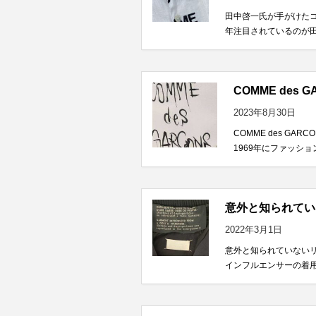
田中啓一氏が手がけたコ
年注目されているのが田
COMME de
2023年8月30日
COMME des 
1969年にファッション
意外と知られてい
2022年3月1日
意外と知られていない
インフルエンサーの着用