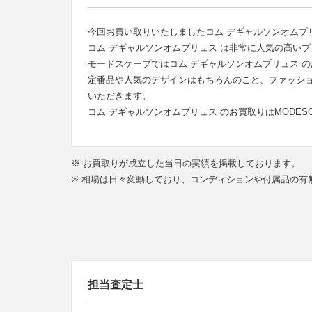
今回お買い取りいたしましたコム デギャルソンオムプリュ
コム デギャルソンオムプリュス は非常に人気の高い
モードスケープではコム デギャルソンオムプリュス 
定番品や人気のデザインはもちろんのこと、ファッシ
いただきます。
コム デギャルソンオムプリュス のお買取りはMODES
※ お買取りが成立した当日の実績を掲載しております。
※ 相場は日々変動しており、コンディションや付属品の
担当査定士