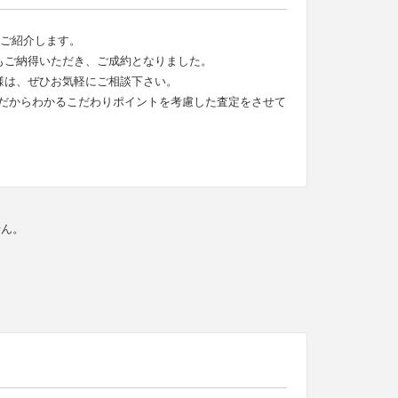
をご紹介します。
もご納得いただき、ご成約となりました。
様は、ぜひお気軽にご相談下さい。
だからわかるこだわりポイントを考慮した査定をさせて
せん。