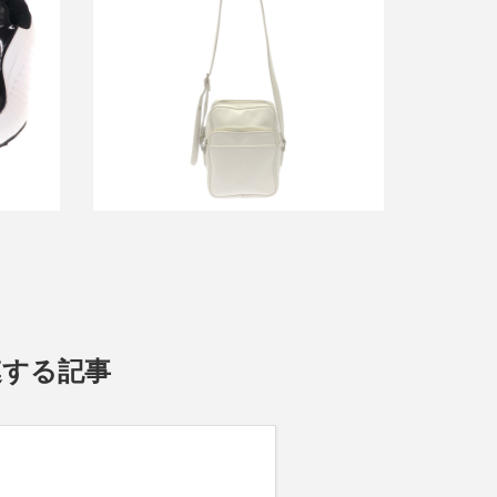
リュス
コムデギャルソン フェイクレザーショ
スニーカ
ルダーバッグ
買取金額8,400円
詳しく見る
関連する記事