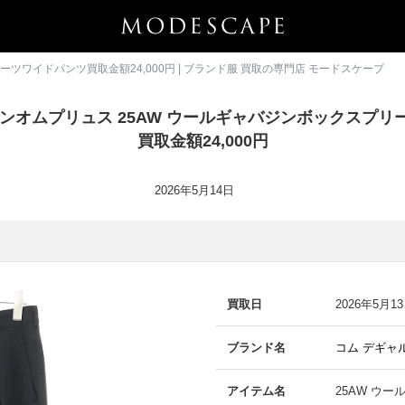
ツワイドパンツ買取金額24,000円 | ブランド服 買取の専門店 モードスケープ
ソンオムプリュス 25AW ウールギャバジンボックスプリ
買取金額24,000円
2026年5月14日
買取日
2026年5月1
ブランド名
コム デギャ
アイテム名
25AW ウ