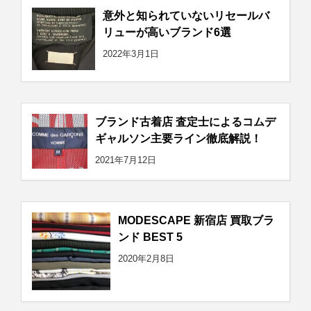
意外と知られていないリセールバ
リューが高いブランド6選
2022年3月1日
ブランド古着店 査定士によるコムデ
ギャルソン主要ライン徹底解説！
2021年7月12日
MODESCAPE 新宿店 買取ブラ
ンド BEST 5
2020年2月8日