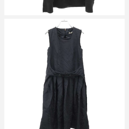
コムデギャルソンコムデギャルソン 21AW ワンピース RH-A001
買取金額24,000円
詳しく見る