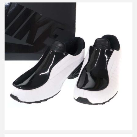
ナイキ コムデギャルソンオムプリュス AIR MAX DOLCHE SP
CDP スニーカー
詳しく見る