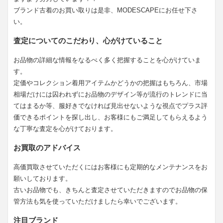
ブランド古着のお買い取りは是非、MODESCAPEにお任せ下さ
い。
査定についてのこだわり、心がけていること
お品物の詳細な情報をなるべく多く把握することを心がけていま
す。
定価やコレクション着用アイテムかどうかの把握はもちろん、市場
相場だけには囚われずにお品物のデザイン等が流行のトレンドに当
てはまるか等、服好きでなければ見出せないような視点でプラス評
価できるポイントを探し出し、お客様にもご満足してもらえるよう
な丁寧な査定を心がけております。
お買取のアドバイス
高価買取させていただくにはお客様にも定期的なメンテナンスをお
願いしております。
古いお品物でも、きちんと査定させていただきますのでお品物の保
管方法も気を使っていただけましたら幸いでございます。
注目ブランド