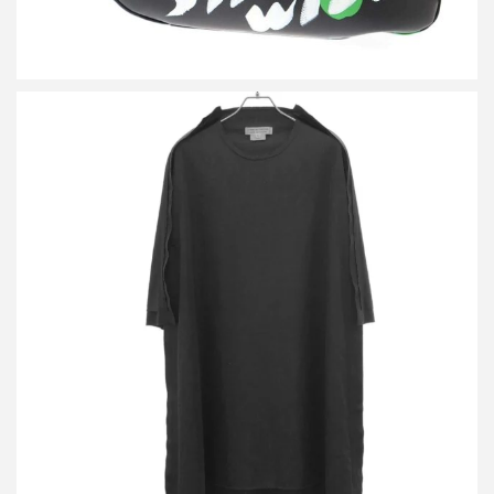
コムデギャルソンコムデギャルソン 22AW フラット ドッキングシ
ョートスリーブ ワンピース RJ-T013
買取金額9,600円
詳しく見る