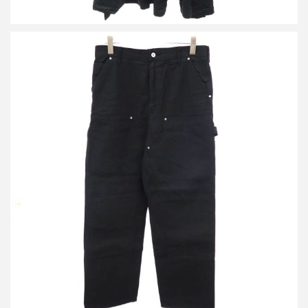
アイ ジュンヤワタナベ カーハート 25AW ダブルニーペインター
ワークパンツ
買取金額20,000円
詳しく見る