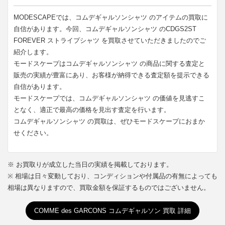
MODESCAPEでは、コムデギャルソンシャツ のアイテムの買取に
自信があります。今回、コムデギャルソンシャツ のCDGS2ST
FOREVER ストライプシャツ を買取させていただきましたのでご
紹介します。
モードスケープはコムデギャルソンシャツ の商品に関する査定と
販売の実績が豊富にあり、お客様が納得できる査定額を提示できる
自信があります。
モードスケープでは、コムデギャルソンシャツ の価値を見逃すこ
となく、適正で最高の価格を見出す査定を行います。
コムデギャルソンシャツ の買取は、ぜひモードスケープにおまか
せください。
※ お買取りが成立した当日の実績を掲載しております。
※ 相場は日々変動しており、コンディションや付属品の有無によっても
相場は異なりますので、買取金額を保証するものではございません。
COMME des GARCONS コムデギャルソン 買取 詳細