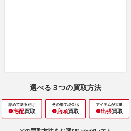
選べる３つの買取方法
詰めて送るだけ
その場で現金化
アイテムが大量
❶宅配
買取
❷店頭
買取
❸出張
買取
どの買取方法をお選びいただいても