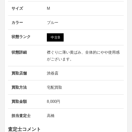
サイズ
M
カラー
ブルー
状態ランク
中古B
状態詳細
襟ぐりに薄い黄ばみ、全体的にやや使用感
がございます。
買取店舗
渋谷店
買取方法
宅配買取
買取金額
8,000円
担当査定士
高橋
査定士コメント