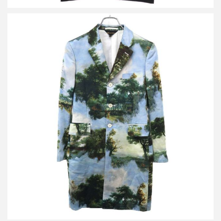
コムデギャルソン 20SS Orlando シルクグラフィックシングルコー
ト
買取金額14,400円
詳しく見る