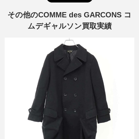
その他のCOMME des GARCONS コ
ムデギャルソン買取実績
コムデギャルソン 23AW ウールメルトン パテッドコート GL-C002
買取金額48,000円
詳しく見る