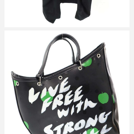
コムデギャルソン The Beatles LIVE FREE with STRONG WILL メ
ッセージ トートバッグ VZ-K250-051
買取金額36,000円
詳しく見る