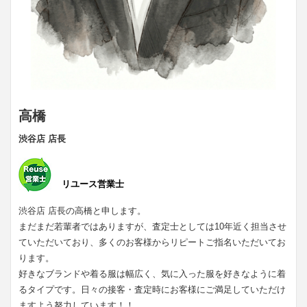
高橋
渋谷店 店長
リユース営業士
渋谷店 店長の高橋と申します。
まだまだ若輩者ではありますが、査定士としては10年近く担当させ
ていただいており、多くのお客様からリピートご指名いただいてお
ります。
好きなブランドや着る服は幅広く、気に入った服を好きなように着
るタイプです。日々の接客・査定時にお客様にご満足していただけ
ますよう努力しています！！