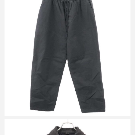
コモリ 26SS コットンリップ ハンティングパンツ
買取金額21,600円
詳しく見る