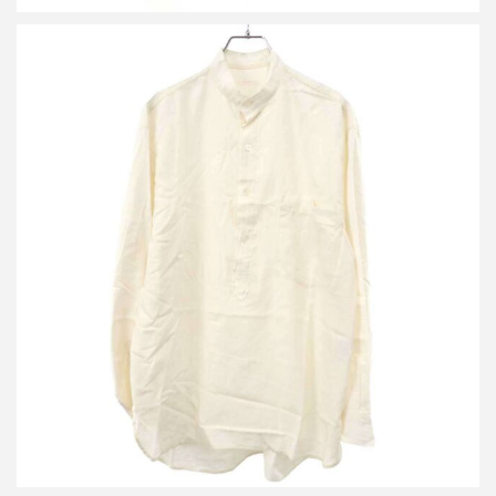
コモリ 23SS モスリンプルオーバーシャツ
買取金額12,000円
詳しく見る