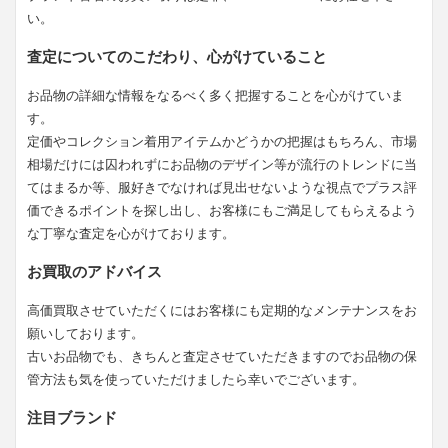
い。
査定についてのこだわり、心がけていること
お品物の詳細な情報をなるべく多く把握することを心がけていま
す。
定価やコレクション着用アイテムかどうかの把握はもちろん、市場
相場だけには囚われずにお品物のデザイン等が流行のトレンドに当
てはまるか等、服好きでなければ見出せないような視点でプラス評
価できるポイントを探し出し、お客様にもご満足してもらえるよう
な丁寧な査定を心がけております。
お買取のアドバイス
高価買取させていただくにはお客様にも定期的なメンテナンスをお
願いしております。
古いお品物でも、きちんと査定させていただきますのでお品物の保
管方法も気を使っていただけましたら幸いでございます。
注目ブランド