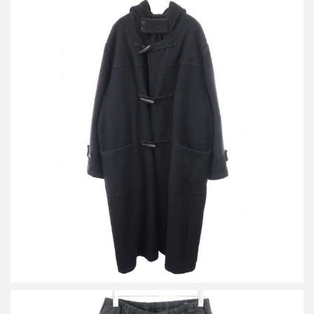
コモリ 25AW カシミヤ ダッフルコート
買取金額96,000円
詳しく見る