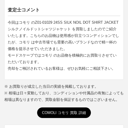
査定士コメント
今回はコモリ のZ01-01029 24SS SILK NOIL DOT SHIRT JACKET
シルクノイルドットシャツジャケット を買取しましたのでご紹介
いたします。こちらのお品物は使用感が目立つコンディションでし
たが、コモリ は中古市場でも需要の高いブランドなので精一杯の
価格を提示させていただきました。
モードスケープではコモリ のお品物を積極的にお買取りさせてい
ただいております。
売却をご検討されているお客様は、ぜひお気軽にご相談下さい。
※ お買取りが成立した当日の実績を掲載しております。
※ 相場は日々変動しており、コンディションや付属品の有無によっても
相場は異なりますので、買取金額を保証するものではございません。
COMOLI コモリ 買取 詳細