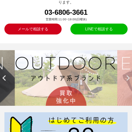
ります。
03-6806-3661
営業時間:11:00~19:00(日曜休)
メールで相談する
LINEで相談する

