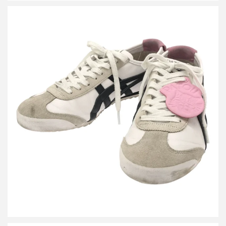
オニツカタイガー パトゥ Mexico 66 スニーカー
買取金額9,600円
詳しく見る