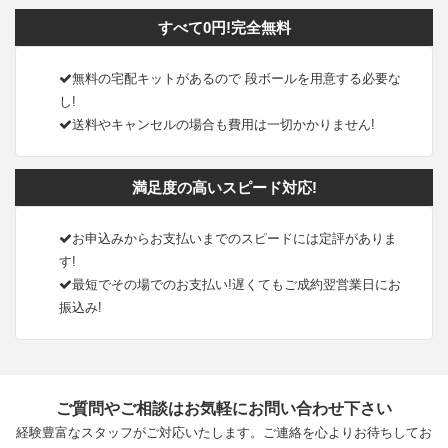
すべて0円!完全無料
無料の宅配キットがあるので 段ボールを用意する必要な
し!
送料やキャンセルの場合も費用は一切かかりません!
満足度の高いスピード対応!
お申込みからお支払いまでのスピードには定評がありま
す!
最短でその場でのお支払い!遅くてもご成約翌営業日にお
振込み!
ご質問やご相談はお気軽にお問い合わせ下さい
経験豊富なスタッフがご対応いたします。ご連絡を心よりお待ちしてお