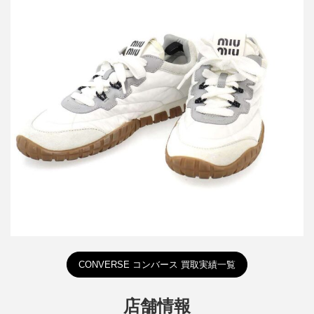
ミュウミュウ Tyre テクニカルファブリックxスエードレザースニ
ーカー
買取金額30,000円
詳しく見る
CONVERSE コンバース 買取実績一覧
店舗情報