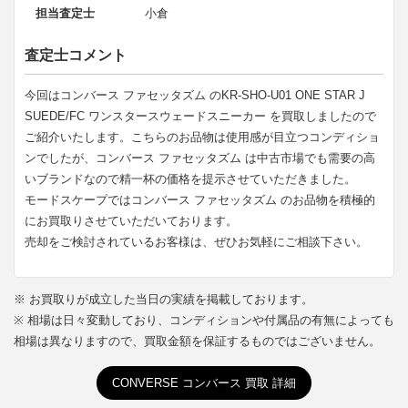
担当査定士
小倉
査定士コメント
今回はコンバース ファセッタズム のKR-SHO-U01 ONE STAR J
SUEDE/FC ワンスタースウェードスニーカー を買取しましたので
ご紹介いたします。こちらのお品物は使用感が目立つコンディショ
ンでしたが、コンバース ファセッタズム は中古市場でも需要の高
いブランドなので精一杯の価格を提示させていただきました。
モードスケープではコンバース ファセッタズム のお品物を積極的
にお買取りさせていただいております。
売却をご検討されているお客様は、ぜひお気軽にご相談下さい。
※ お買取りが成立した当日の実績を掲載しております。
※ 相場は日々変動しており、コンディションや付属品の有無によっても
相場は異なりますので、買取金額を保証するものではございません。
CONVERSE コンバース 買取 詳細