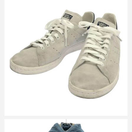
アディダス エブリワン Stan Smith Decon スタンスミス スニーカ
ー JQ2120
買取金額9,600円
詳しく見る