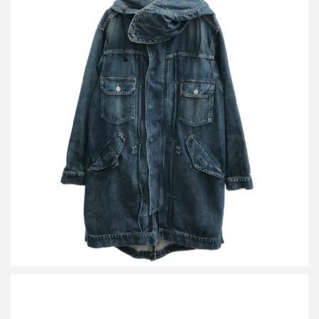
ファセッタズム リーバイス フィッシュテイル デニムモッズ コー
ト 4545009799
買取金額22,000円
詳しく見る