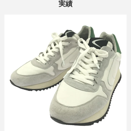
実績
ヴァルスポルト MAGIC FOR MINIMAL WARDROBE 2 別注 スニ
ーカー
買取金額12,000円
詳しく見る