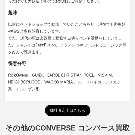
りだけでも大歓迎ですのでお気軽にご相談ください。
趣味
以前にペットショップで勤務していたこともあり、現在でも爬虫類
や猫など多数飼育しています。
また、10代の頃は楽器屋で勤務する傍らバンド活動をしていまし
た。ジャンルはJazzFusion、フラメンコやワールドミュージック等
を好んで聴きます。
得意分野
RickOwens、GUIDI、CAROL CHRISTIAN POEL、VISVIM、
NEIGHBORHOOD、WACKO MARIA 、ルードバイカーアメカジ
系、アルチザン系
弊社査定士はこちら
その他のCONVERSE コンバース買取