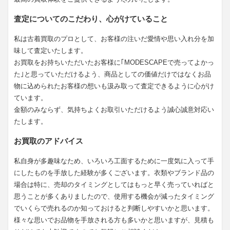
査定についてのこだわり、心がけていること
私は古着買取のプロとして、お客様の注いだ愛情や思い入れ分を加
味して査定いたします。
お買取をお持ちいただいたお客様に｢MODESCAPEで売ってよかっ
た｣と思っていただけるよう、商品としての価値だけではなくお品
物に込められたお客様の想いも汲み取って査定できるように心がけ
ています。
金額のみならず、気持ちよくお取引いただけるよう誠心誠意対応い
たします。
お買取のアドバイス
私自身が多趣味なため、いろいろ工面するために一度気に入って手
にしたものを手放した経験が多くございます。衣類やブランド品の
場合は特に、売却のタイミングとしてはもっと早く売っていればと
思うことが多くありましたので、使用する機会が減ったタイミング
でいくらで売れるのか知っておけると判断しやすいかと思います。
様々な思いでお品物を手放される方も多いかと思いますが、見積も