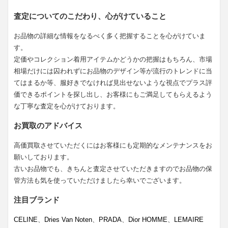
査定についてのこだわり、心がけていること
お品物の詳細な情報をなるべく多く把握することを心がけていま
す。
定価やコレクション着用アイテムかどうかの把握はもちろん、市場
相場だけには囚われずにお品物のデザイン等が流行のトレンドに当
てはまるか等、服好きでなければ見出せないような視点でプラス評
価できるポイントを探し出し、お客様にもご満足してもらえるよう
な丁寧な査定を心がけております。
お買取のアドバイス
高価買取させていただくにはお客様にも定期的なメンテナンスをお
願いしております。
古いお品物でも、きちんと査定させていただきますのでお品物の保
管方法も気を使っていただけましたら幸いでございます。
注目ブランド
CELINE
、
Dries Van Noten
、
PRADA
、
Dior HOMME
、
LEMAIRE