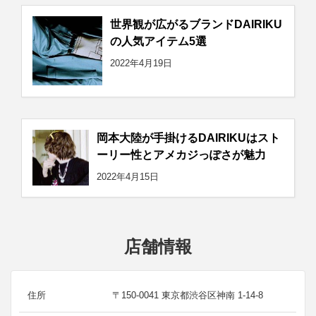
世界観が広がるブランドDAIRIKU
の人気アイテム5選
2022年4月19日
岡本大陸が手掛けるDAIRIKUはスト
ーリー性とアメカジっぽさが魅力
2022年4月15日
店舗情報
住所
〒150-0041 東京都渋谷区神南 1-14-8