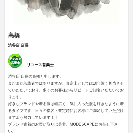
高橋
渋谷店 店長
リユース営業士
渋谷店 店長の高橋と申します。
まだまだ若輩者ではありますが、査定士としては10年近く担当させ
ていただいており、多くのお客様からリピートご指名いただいてお
ります。
好きなブランドや着る服は幅広く、気に入った服を好きなように着
るタイプです。日々の接客・査定時にお客様にご満足していただけ
ますよう努力しています！！
ブランド古着のお買い取りは是非、MODESCAPEにお任せ下さ
い。