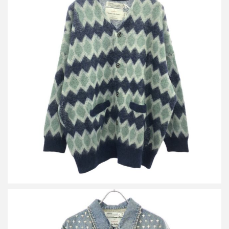
ダイリク 23AW Mohair Border Cardigan モヘアボーダーカーディ
ガン 23AW K-2
買取金額８，０００円
詳しく見る