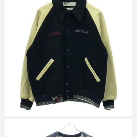
ダイリク 22AW Brat Pack Raglan Stadium Jacket スタジャン
22AW J-10
買取金額24,000円
詳しく見る