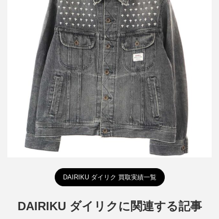
ダイリク 22AW Cross Embroidery Vintage Denim Jacket 刺繍デニ
ムジャケット 22AW D-1
買取金額12,000円
詳しく見る
DAIRIKU ダイリク 買取実績一覧
DAIRIKU ダイリクに関連する記事