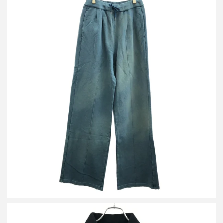
ダイリク 23AW Vintage Wash Wide Sweat Pants ヴィンテージウ
ォッシュスウェットパンツ 23AW C-4
買取金額12,000円
詳しく見る