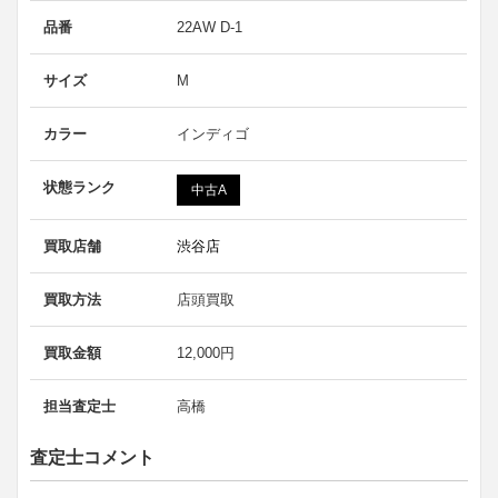
品番
22AW D-1
サイズ
M
カラー
インディゴ
状態ランク
中古A
買取店舗
渋谷店
買取方法
店頭買取
買取金額
12,000円
担当査定士
高橋
査定士コメント