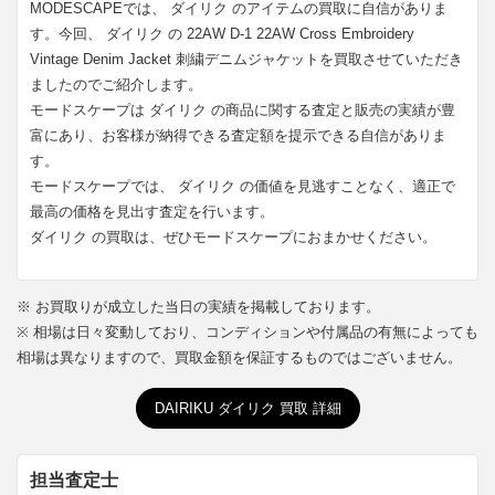
MODESCAPEでは、 ダイリク のアイテムの買取に自信がありま
す。今回、 ダイリク の 22AW D-1 22AW Cross Embroidery
Vintage Denim Jacket 刺繍デニムジャケットを買取させていただき
ましたのでご紹介します。
モードスケープは ダイリク の商品に関する査定と販売の実績が豊
富にあり、お客様が納得できる査定額を提示できる自信がありま
す。
モードスケープでは、 ダイリク の価値を見逃すことなく、適正で
最高の価格を見出す査定を行います。
ダイリク の買取は、ぜひモードスケープにおまかせください。
※ お買取りが成立した当日の実績を掲載しております。
※ 相場は日々変動しており、コンディションや付属品の有無によっても
相場は異なりますので、買取金額を保証するものではございません。
DAIRIKU ダイリク 買取 詳細
担当査定士