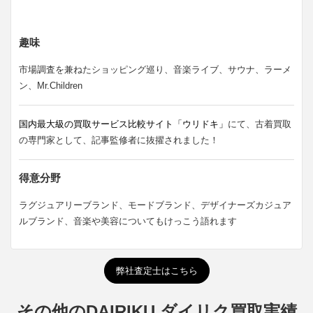
趣味
市場調査を兼ねたショッピング巡り、音楽ライブ、サウナ、ラーメ
ン、Mr.Children
国内最大級の買取サービス比較サイト「ウリドキ」
にて、古着買取
の専門家として、記事監修者に抜擢されました！
得意分野
ラグジュアリーブランド、モードブランド、デザイナーズカジュア
ルブランド、音楽や美容についてもけっこう語れます
弊社査定士はこちら
その他のDAIRIKU ダイリク買取実績