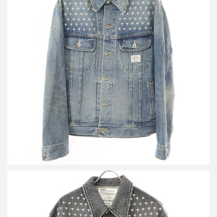
ダイリク 22AW Cross Embroidery Vintage Denim Jacket 刺繍デニ
ムジャケット 22AW D-1
買取金額12,000円
詳しく見る