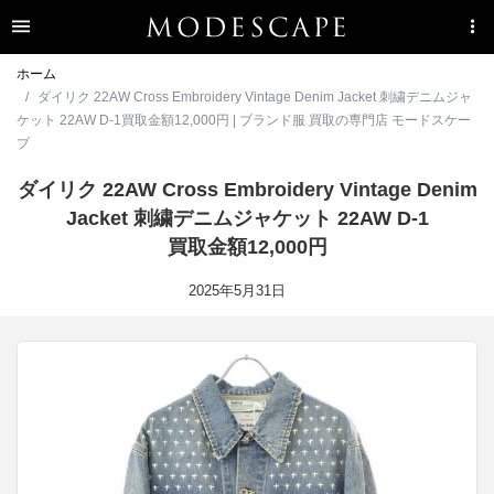
ホーム
ダイリク 22AW Cross Embroidery Vintage Denim Jacket 刺繍デニムジャ
ケット 22AW D-1買取金額12,000円 | ブランド服 買取の専門店 モードスケー
プ
ダイリク 22AW Cross Embroidery Vintage Denim
Jacket 刺繍デニムジャケット 22AW D-1
買取金額12,000円
2025年5月31日