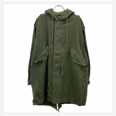
ダイリク 22SS Jimmy Mods Coat モッズコート
買取金額10,800円
詳しく見る