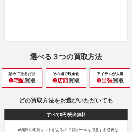
選べる３つの買取方法
詰めて送るだけ
その場で現金化
アイテムが大量
❶宅配
買取
❷店頭
買取
❸出張
買取
どの買取方法をお選びいただいても
すべて0円!完全無料
無料の宅配キットがあるので 段ボールを用意する必要な