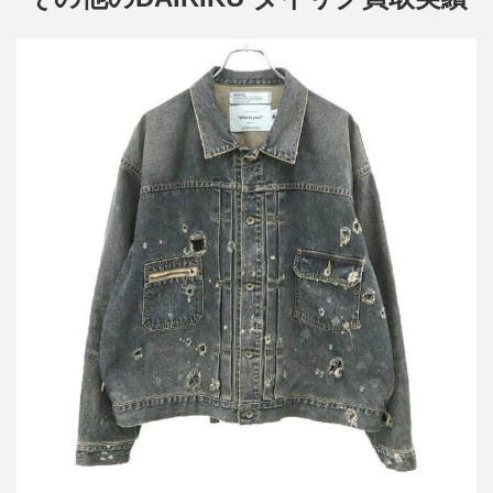
ダイリク 24AW Super Damage 2pkt Denim Jacket スーパーダメ
ージツーポケットデニムジャケット
買取金額20,400円
詳しく見る