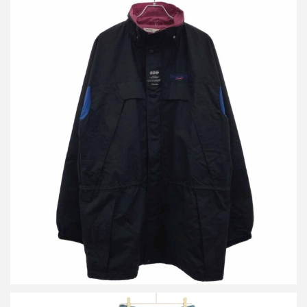
ダイリク 21AW Nylon Mountain Coat ナイロンマウンテンコート
買取金額9,600円
詳しく見る