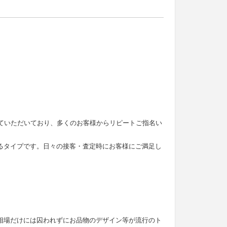
せていただいており、多くのお客様からリピートご指名い
るタイプです。日々の接客・査定時にお客様にご満足し
。
相場だけには囚われずにお品物のデザイン等が流行のト