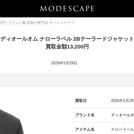
0円 | ブランド服 買取の専門店 モードスケープ
ディオールオム ナローラペル 2Bテーラードジャケット
買取金額13,200円
2026年5月29日
買取日
2026年5月2
ブランド名
ディオール
アイテム名
ナローラペル