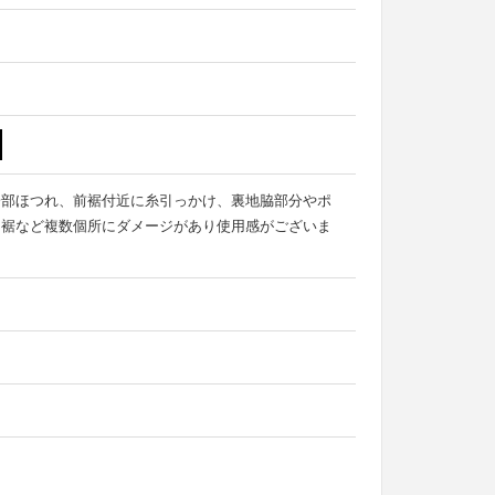
一部ほつれ、前裾付近に糸引っかけ、裏地脇部分やポ
・裾など複数個所にダメージがあり使用感がございま