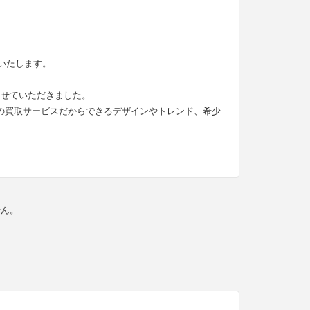
介いたします。
させていただきました。
門の買取サービスだからできるデザインやトレンド、希少
せん。