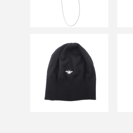
ディオールオム 2006AW BEE ビーニー
ディオ
ニットキャップ
ノー
買取金額14,400円
詳しく見る