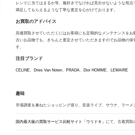
レンドに当てはまるか等、服好きでなければ見出せないような視点
満足してもらえるような丁寧な査定を心がけております。
お買取のアドバイス
高価買取させていただくにはお客様にも定期的なメンテナンスをお
古いお品物でも、きちんと査定させていただきますのでお品物の保
す。
注目ブランド
CELINE
、
Dries Van Noten
、
PRADA
、
Dior HOMME
、
LEMAIRE
趣味
市場調査を兼ねたショッピング巡り、音楽ライブ、サウナ、ラーメン、Mr.
国内最大級の買取サービス比較サイト「ウリドキ」
にて、古着買取