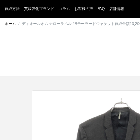
買取方法
買取強化ブランド
コラム
お客様の声
FAQ
店舗情報
ホーム
ディオールオム ナローラペル 2Bテーラードジャケット買取金額13,20