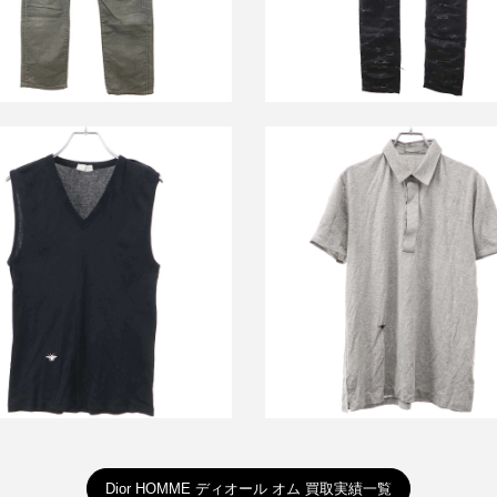
詳しく見る
ールオム 2003SS BEE Vネック
ディオールオム 2003SS BEE 
スリーブTシャツ 3EH7070294
スリーブポロシャツ 3EH30629
買取金額12,000円
買取金額14,000円
詳しく見る
詳しく見る
Dior HOMME ディオール オム 買取実績一覧