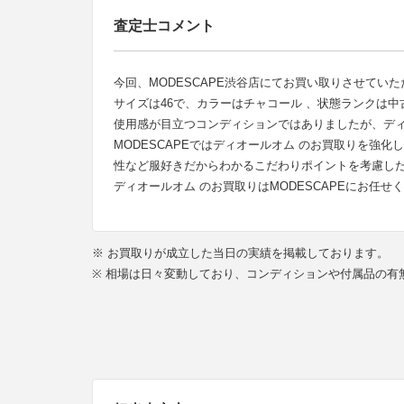
査定士コメント
今回、MODESCAPE渋谷店にてお買い取りさせていた
サイズは46で、カラーはチャコール 、状態ランクは
使用感が目立つコンディションではありましたが、ディ
MODESCAPEではディオールオム のお買取りを
性など服好きだからわかるこだわりポイントを考慮し
ディオールオム のお買取りはMODESCAPEにお任せ
※ お買取りが成立した当日の実績を掲載しております。
※ 相場は日々変動しており、コンディションや付属品の