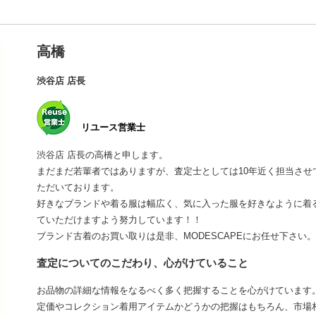
高橋
渋谷店 店長
リユース営業士
渋谷店 店長の高橋と申します。
まだまだ若輩者ではありますが、査定士としては10年近く担当さ
ただいております。
好きなブランドや着る服は幅広く、気に入った服を好きなように着
ていただけますよう努力しています！！
ブランド古着のお買い取りは是非、MODESCAPEにお任せ下さい。
査定についてのこだわり、心がけていること
お品物の詳細な情報をなるべく多く把握することを心がけています
定価やコレクション着用アイテムかどうかの把握はもちろん、市場