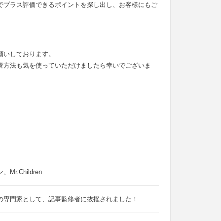
でプラス評価できるポイントを探し出し、お客様にもご
願いしております。
管方法も気を使っていただけましたら幸いでございま
Children
の専門家として、記事監修者に抜擢されました！