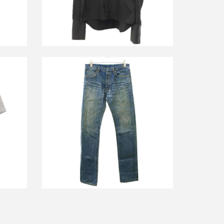
ショート
ディオールオム Luster Jeans ラスター
04
コーティングデニムパンツ
買取金額156,000円
詳しく見る