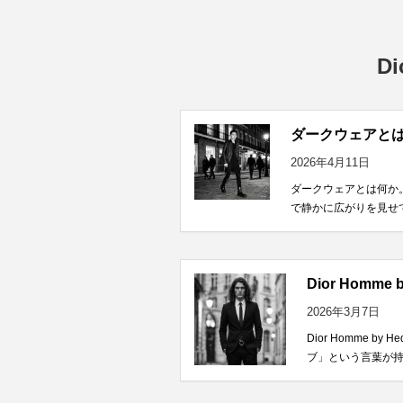
D
ダークウェアとは
2026年4月11日
ダークウェアとは何か
で静かに広がりを見せて
Dior Homm
2026年3月7日
Dior Homme 
ブ」という言葉が持つ意