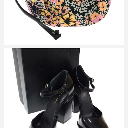
ドリスヴァンノッテン チャッキーヒール ストラップシューズ
WW232 940 H95
買取金額19,000円
詳しく見る