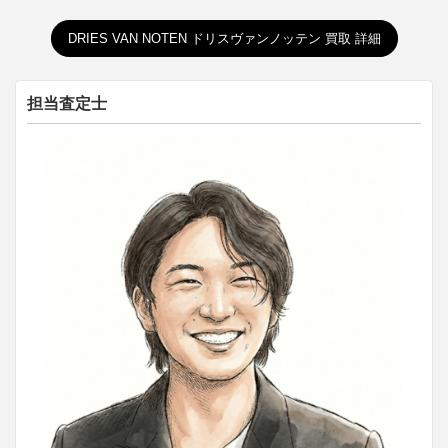
DRIES VAN NOTEN ドリスヴァンノッテン 買取 詳細
担当査定士