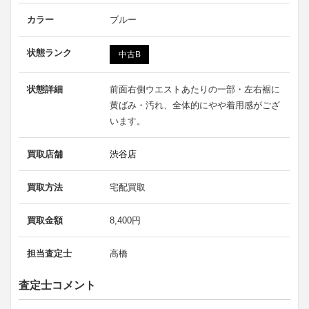
カラー
ブルー
状態ランク
中古B
状態詳細
前面右側ウエストあたりの一部・左右裾に
黄ばみ・汚れ、全体的にやや着用感がござ
います。
買取店舗
渋谷店
買取方法
宅配買取
買取金額
8,400円
担当査定士
高橋
査定士コメント