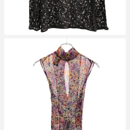
ドリスヴァンノッテン 23SS CARMA 6106 W.W.TOP フラワー ノ
ースリーブトップス 231-010759-6106-976
買取金額12,000円
詳しく見る