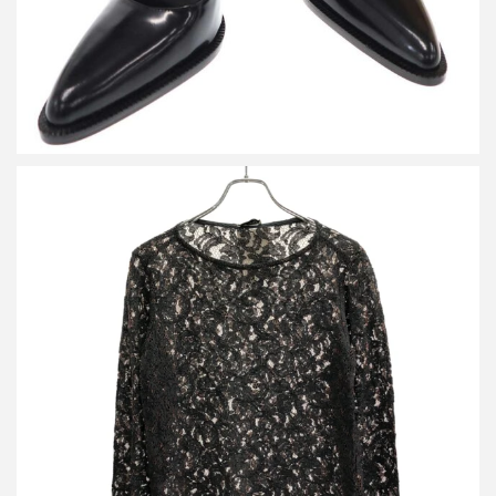
ドリスヴァンノッテン 13SS フラワーレース ロングスリーブカッ
トソー
詳しく見る