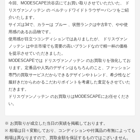
今回、MODESCAPE渋谷店にてお買い取りさせていただいた、 ド
リスヴァンノッテン の ベルテッドワイドトラウザーパンツをご紹
介いたします。
サイズは34で、カラーは ブルー 、状態ランクは中古Bで、やや使
用感のあるお品物です。
使用感が目立つコンディションではありましたが、 ドリスヴァン
ノッテン は中古市場でも需要の高いブランドなので精一杯の価格
を提示させていただきました。
MODESCAPEでは ドリスヴァンノッテン のお買取りを強化してお
ります。定番品や人気のデザインはもちろんのこと、ファッション
専門の買取サービスだからできるデザインやトレンド、希少性など
服好きだからわかるこだわりポイントを考慮した査定をさせていた
だきます。
ドリスヴァンノッテン のお買取りはMODESCAPEにお任せくださ
い。
※ お買取りが成立した当日の実績を掲載しております。
※ 相場は日々変動しており、コンディションや付属品の有無によっても
相場は異なりますので、買取金額を保証するものではございません。