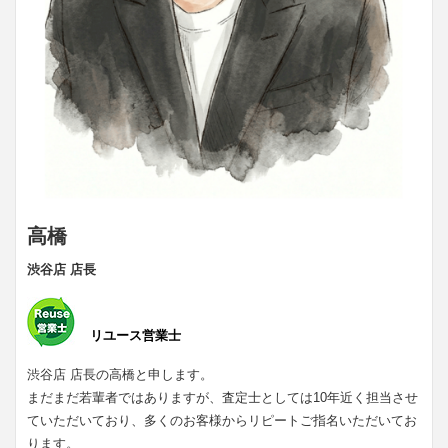
高橋
渋谷店 店長
リユース営業士
渋谷店 店長の高橋と申します。
まだまだ若輩者ではありますが、査定士としては10年近く担当させ
ていただいており、多くのお客様からリピートご指名いただいてお
ります。