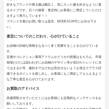
好きなブランドや着る服は幅広く、気に入った服を好きなように着
るタイプです。日々の接客・査定時にお客様にご満足していただけ
ますよう努力しています！！
ブランド古着のお買い取りは是非、MODESCAPEにお任せ下さ
い。
査定についてのこだわり、心がけていること
お品物の詳細な情報をなるべく多く把握することを心がけていま
す。
定価やコレクション着用アイテムかどうかの把握はもちろん、市場
相場だけには囚われずにお品物のデザイン等が流行のトレンドに当
てはまるか等、服好きでなければ見出せないような視点でプラス評
価できるポイントを探し出し、お客様にもご満足してもらえるよう
な丁寧な査定を心がけております。
お買取のアドバイス
高価買取させていただくにはお客様にも定期的なメンテナンスをお
願いしております。