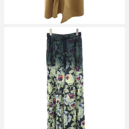
ドリスヴァンノッテン 20SS ボタニカルグラデーション スウェッ
トイージーパンツ
買取金額21,250円
詳しく見る