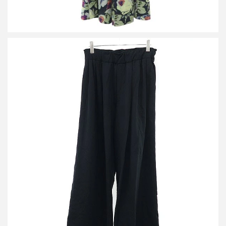
ドリスヴァンノッテン 26SS HAMA バギースウェットパンツ 252-
021143-2611-900
買取金額20,000円
詳しく見る