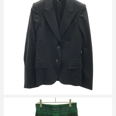
グッチ ピークドラペル2Bジャケット&スラックスパンツ セットア
ップスーツ 152686 ZN503/152704 ZN503
買取金額7,200円
詳しく見る