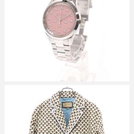
グッチ G-タイムレス 32mm 腕時計
買取金額38,000円
詳しく見る