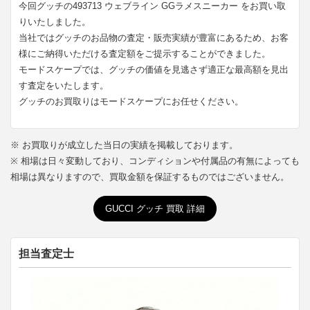
今回グッチの493713 ウェブライン GGラメスニーカー をお買い取
りいたしました。
当社ではグッチのお品物の査定・販売実績が豊富にあるため、お客
様にご納得いただける査定額をご提示することができました。
モードスケープでは、グッチの価値を見逃さず適正な最高額を見出
す査定をいたします。
グッチのお買取りはモードスケープにお任せください。
※ お買取りが成立した当日の実績を掲載しております。
※ 相場は日々変動しており、コンディションや付属品の有無によっても
相場は異なりますので、買取金額を保証するものではございません。
GUCCI グッチ 買取 詳細
担当査定士