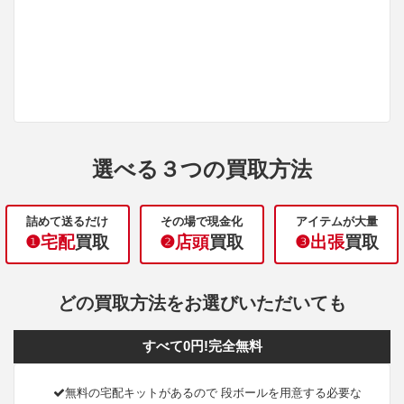
選べる３つの買取方法
詰めて送るだけ
その場で現金化
アイテムが大量
❶宅配
買取
❷店頭
買取
❸出張
買取
どの買取方法をお選びいただいても
すべて0円!完全無料
無料の宅配キットがあるので 段ボールを用意する必要な