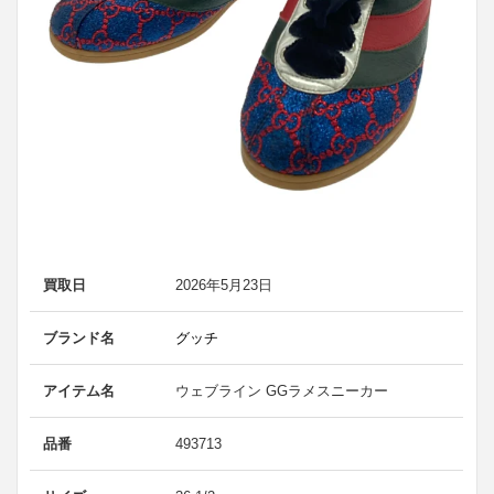
買取日
2026年5月23日
ブランド名
グッチ
アイテム名
ウェブライン GGラメスニーカー
品番
493713