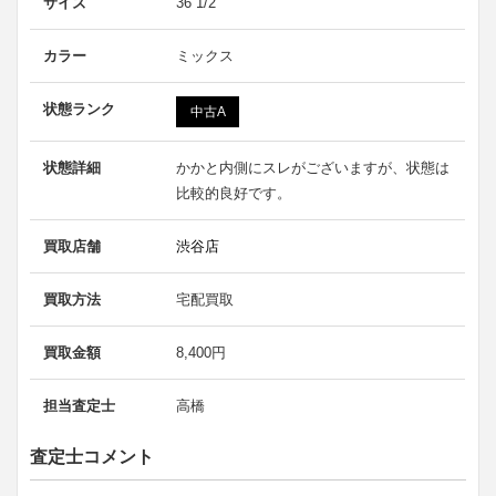
サイズ
36 1/2
カラー
ミックス
状態ランク
中古A
状態詳細
かかと内側にスレがございますが、状態は
比較的良好です。
買取店舗
渋谷店
買取方法
宅配買取
買取金額
8,400円
担当査定士
高橋
査定士コメント