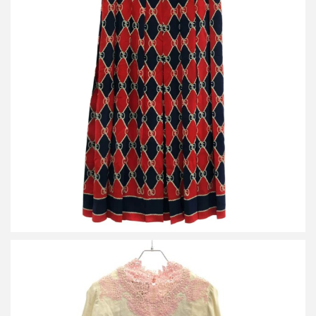
グッチ GGシルクプリーツスカート 409370 ZJQ81
詳しく見る