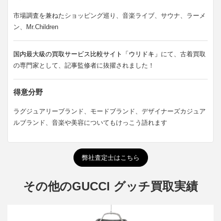
市場調査を兼ねたショッピング巡り、音楽ライブ、サウナ、ラーメ
ン、Mr.Children
国内最大級の買取サービス比較サイト「ウリドキ」
にて、古着買取
の専門家として、記事監修者に抜擢されました！
得意分野
ラグジュアリーブランド、モードブランド、デザイナーズカジュア
ルブランド、音楽や美容についてもけっこう語れます
弊社査定士はこちら
その他のGUCCI グッチ買取実績