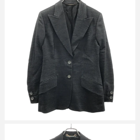
グッチ by TOM FORD 2000’s ピークドラペルジャケット&スラッ
クスパンツ セットアップスーツ
買取金額18,000円
詳しく見る