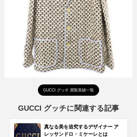
グッチ Liberty プリントリネンジャケット
買取金額36,000円
詳しく見る
GUCCI グッチ 買取実績一覧
GUCCI グッチに関連する記事
真なる美を追究するデザイナー ア
レッサンドロ・ミケーレとは