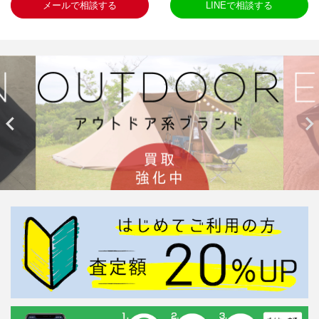
メールで相談する
LINEで相談する

