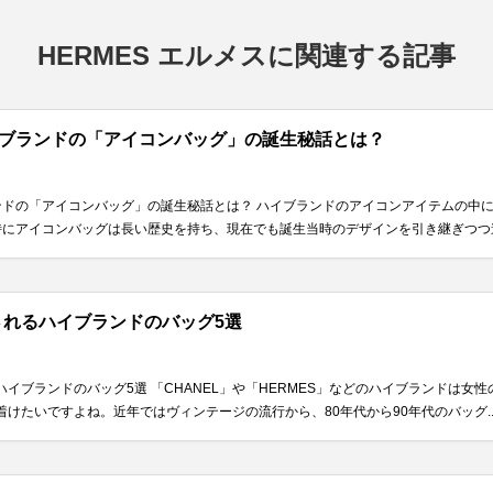
HERMES エルメスに関連する記事
ブランドの「アイコンバッグ」の誕生秘話とは？
ンドの「アイコンバッグ」の誕生秘話とは？ ハイブランドのアイコンアイテムの中
にアイコンバッグは長い歴史を持ち、現在でも誕生当時のデザインを引き継ぎつつ進化
れるハイブランドのバッグ5選
イブランドのバッグ5選 「CHANEL」や「HERMES」などのハイブランドは女
けたいですよね。近年ではヴィンテージの流行から、80年代から90年代のバッグ..