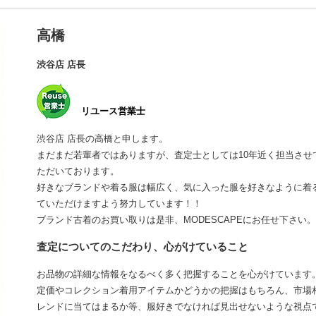
高橋
渋谷店 店長
リユース営業士
渋谷店 店長の高橋と申します。
まだまだ若輩者ではありますが、査定士としては10年近く担当さ
ただいております。
好きなブランドや着る服は幅広く、気に入った服を好きなように着
ていただけますよう努力しています！！
ブランド古着のお買い取りは是非、MODESCAPEにお任せ下さい。
査定についてのこだわり、心がけていること
お品物の詳細な情報をなるべく多く把握することを心がけています
定価やコレクション着用アイテムかどうかの把握はもちろん、市場
レンドに当てはまるか等、服好きでなければ見出せないような視点