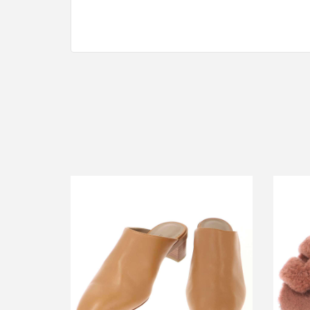
エル
エルメス レザーミュールサンダル
買取金額18,000円
詳しく見る