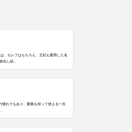
には、セレブはもちろん、王妃も愛用した名
し続...
性の憧れでもあり、愛着を持って使える一生
.