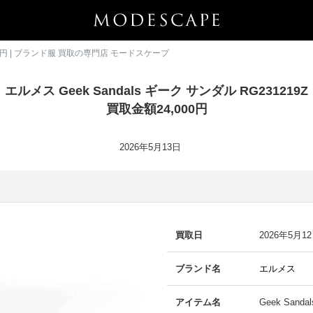
,000円 | ブランド服 買取の専門店 モードスケープ
エルメス Geek Sandals ギーク サンダル RG231219Z
買取金額24,000円
2026年5月13日
買取日
2026年5月1
ブランド名
エルメス
アイテム名
Geek San