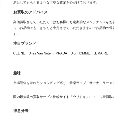
満足してもらえるような丁寧な査定を心がけております。
お買取のアドバイス
高価買取させていただくにはお客様にも定期的なメンテナンスをお
古いお品物でも、きちんと査定させていただきますのでお品物の保
す。
注目ブランド
CELINE
、
Dries Van Noten
、
PRADA
、
Dior HOMME
、
LEMAIRE
趣味
市場調査を兼ねたショッピング巡り、音楽ライブ、サウナ、ラーメン、Mr.
国内最大級の買取サービス比較サイト「ウリドキ」
にて、古着買取
得意分野