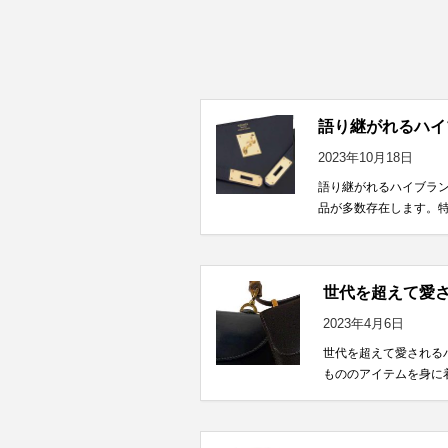
語り継がれるハイ
2023年10月18日
語り継がれるハイブラ
品が多数存在します。特
世代を超えて愛さ
2023年4月6日
世代を超えて愛されるハ
もののアイテムを身に着