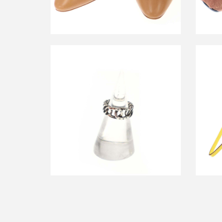
エルメス 1970’s ビンテージ ホースシュ
エルメ
ーチェーンリング
買取金額50,000円
詳しく見る