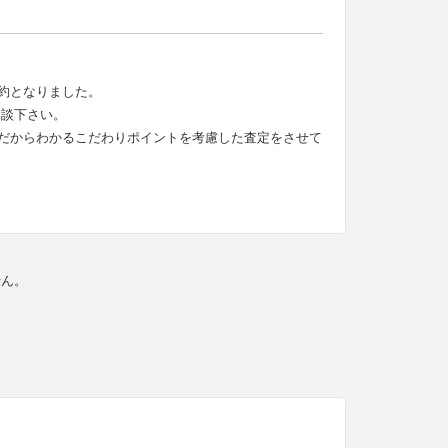
約となりました。
相談下さい。
だからわかるこだわりポイントを考慮した査定をさせて
せん。