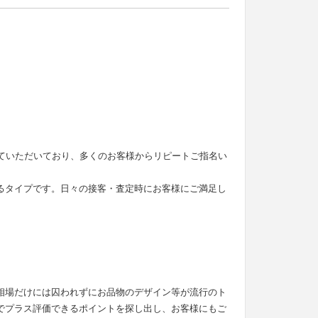
せていただいており、多くのお客様からリピートご指名い
るタイプです。日々の接客・査定時にお客様にご満足し
。
相場だけには囚われずにお品物のデザイン等が流行のト
でプラス評価できるポイントを探し出し、お客様にもご