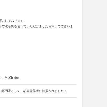
願いしております。
管方法も気を使っていただけましたら幸いでございま
Children
の専門家として、記事監修者に抜擢されました！