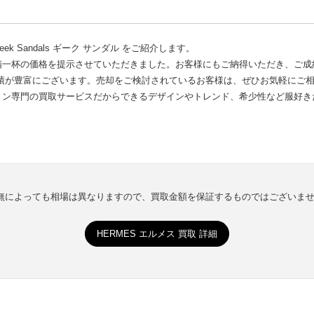
ek Sandals ギーク サンダル をご紹介します。
精一杯の価格を提示させていただきました。お客様にもご納得いただき、ご成
績が豊富にございます。売却をご検討されているお客様は、ぜひお気軽にご
ョン専門の買取サービスだからできるデザインやトレンド、希少性など服好き
。
有無によっても相場は異なりますので、買取金額を保証するものではございま
HERMES エルメス 買取 詳細