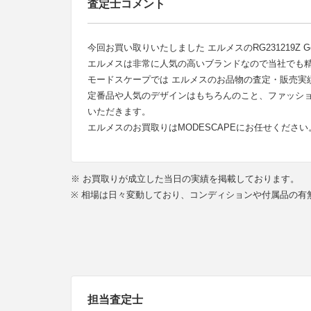
査定士コメント
今回お買い取りいたしました エルメスのRG231219Z Ge
エルメスは非常に人気の高いブランドなので当社でも
モードスケープでは エルメスのお品物の査定・販売実
定番品や人気のデザインはもちろんのこと、ファッシ
いただきます。
エルメスのお買取りはMODESCAPEにお任せください
※ お買取りが成立した当日の実績を掲載しております。
※ 相場は日々変動しており、コンディションや付属品の
担当査定士