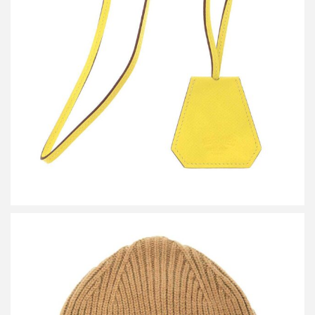
エルメス ハットクリップ カピュシーヌ
買取金額30,000円
詳しく見る