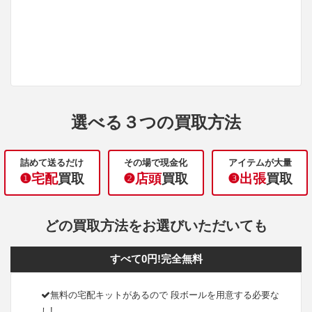
選べる３つの買取方法
詰めて送るだけ
その場で現金化
アイテムが大量
❶宅配
買取
❷店頭
買取
❸出張
買取
どの買取方法をお選びいただいても
すべて0円!完全無料
無料の宅配キットがあるので 段ボールを用意する必要な
し!