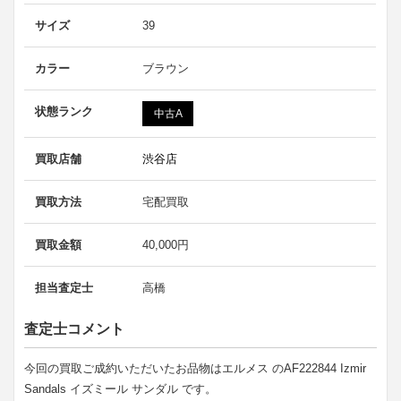
サイズ
39
カラー
ブラウン
状態ランク
中古A
買取店舗
渋谷店
買取方法
宅配買取
買取金額
40,000円
担当査定士
高橋
査定士コメント
今回の買取ご成約いただいたお品物はエルメス のAF222844 Izmir
Sandals イズミール サンダル です。