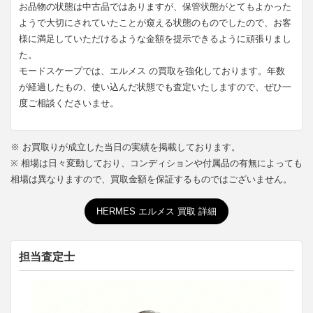
お品物の状態は中古品ではありますが、保管状態がとてもよかった
ようで大切にされていたことが窺える状態のものでしたので、お客
様に満足していただけるような金額を提示できるように頑張りまし
た。
モードスケープでは、エルメス の買取を強化しております。年数
が経過したもの、使い込んだ状態でも査定いたしますので、ぜひ一
度ご相談くださいませ。
※ お買取りが成立した当日の実績を掲載しております。
※ 相場は日々変動しており、コンディションや付属品の有無によっても
相場は異なりますので、買取金額を保証するものではございません。
HERMES エルメス 買取 詳細
担当査定士