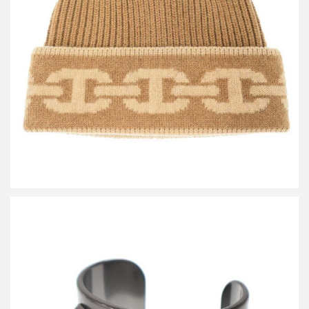
エルメス Heaven Chaine D’ancre シェーヌ・ダンクル ジャガード
カシミヤニットキャップ
買取金額26,400円
詳しく見る
エルメス Collier de Chien Noir Bracelet コリエドシアン バングル