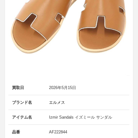
買取日
2026年5月15日
ブランド名
エルメス
アイテム名
Izmir Sandals イズミール サンダル
品番
AF222844