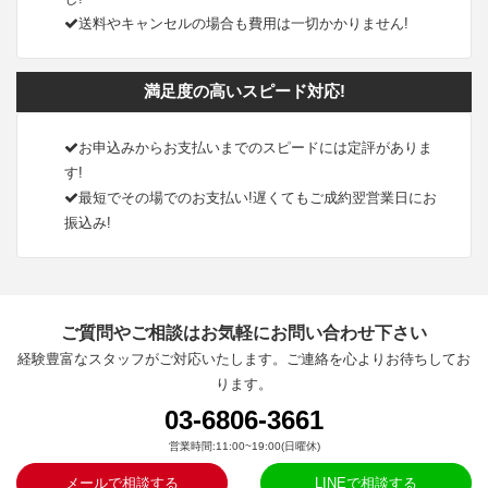
送料やキャンセルの場合も費用は一切かかりません!
満足度の高いスピード対応!
お申込みからお支払いまでのスピードには定評がありま
す!
最短でその場でのお支払い!遅くてもご成約翌営業日にお
振込み!
ご質問やご相談はお気軽にお問い合わせ下さい
経験豊富なスタッフがご対応いたします。ご連絡を心よりお待ちしてお
ります。
03-6806-3661
営業時間:11:00~19:00(日曜休)
メールで相談する
LINEで相談する