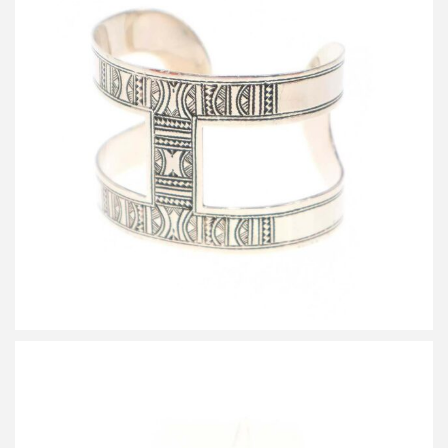
エルメス TUAREG GM トゥアレグGM シルバーバングルブレスレ
ット
買取金額150,000円
詳しく見る