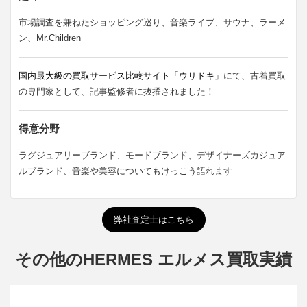
市場調査を兼ねたショッピング巡り、音楽ライブ、サウナ、ラーメ
ン、Mr.Children
国内最大級の買取サービス比較サイト「ウリドキ」
にて、古着買取
の専門家として、記事監修者に抜擢されました！
得意分野
ラグジュアリーブランド、モードブランド、デザイナーズカジュア
ルブランド、音楽や美容についてもけっこう語れます
弊社査定士はこちら
その他のHERMES エルメス買取実績