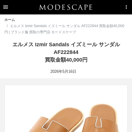
ホーム
エルメス Izmir Sandals イズミール サンダル AF222844 買取金額40,000
円 | ブランド服 買取の専門店 モードスケープ
エルメス Izmir Sandals イズミール サンダル
AF222844
買取金額40,000円
2026年5月16日