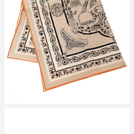
エルメス 26SS Etriers Remix bandana 55 鐙・シルクバンダナ
買取金額20,400円
詳しく見る