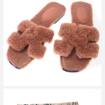
エルメス オランムートンファーサンダル
買取金額12,000円
詳しく見る