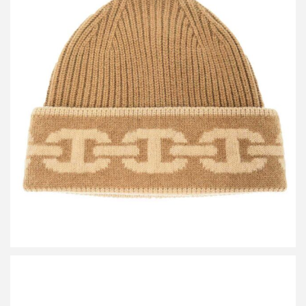
エルメス Heaven Chaine D’ancre シェーヌ・ダンクル ジャガード
カシミヤニットキャップ
買取金額26,400円
詳しく見る