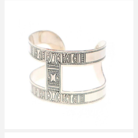
エルメス TUAREG GM トゥアレグGM シルバーバングルブレスレ
ット
買取金額150,000円
詳しく見る