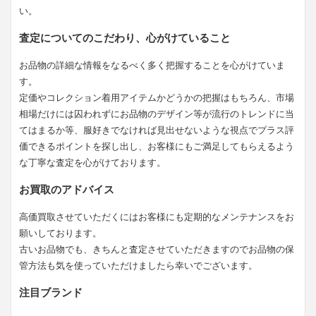
い。
査定についてのこだわり、心がけていること
お品物の詳細な情報をなるべく多く把握することを心がけていま
す。
定価やコレクション着用アイテムかどうかの把握はもちろん、市場
相場だけには囚われずにお品物のデザイン等が流行のトレンドに当
てはまるか等、服好きでなければ見出せないような視点でプラス評
価できるポイントを探し出し、お客様にもご満足してもらえるよう
な丁寧な査定を心がけております。
お買取のアドバイス
高価買取させていただくにはお客様にも定期的なメンテナンスをお
願いしております。
古いお品物でも、きちんと査定させていただきますのでお品物の保
管方法も気を使っていただけましたら幸いでございます。
注目ブランド