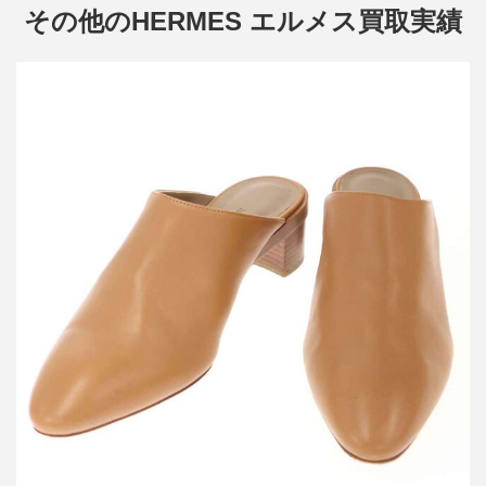
その他のHERMES エルメス買取実績
エルメス レザーミュールサンダル
買取金額18,000円
詳しく見る