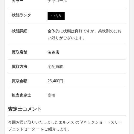
カラー
チャコール
状態ランク
中古A
状態詳細
全体的に状態は良好ですが、柔軟剤のにお
い残りがございます。
買取店舗
渋谷店
買取方法
宅配買取
買取金額
26,400円
担当査定士
高橋
査定士コメント
今回お買い取りいたしましたエルメス の Vネックショートスリー
ブニットセーター をご紹介します。