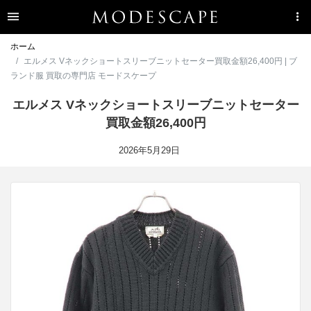
ホーム
エルメス Vネックショートスリーブニットセーター買取金額26,400円 | ブ
ランド服 買取の専門店 モードスケープ
エルメス Vネックショートスリーブニットセーター
買取金額26,400円
2026年5月29日