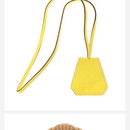
エルメス ハットクリップ カピュシーヌ
買取金額30,000円
詳しく見る