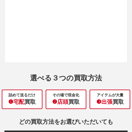
選べる３つの買取方法
詰めて送るだけ
その場で現金化
アイテムが大量
❶宅配
買取
❷店頭
買取
❸出張
買取
どの買取方法をお選びいただいても