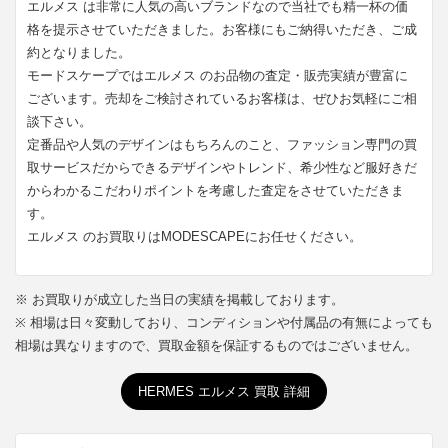
エルメス は非常に人気の高いブランドなので当社でも精一杯の価
格を提示させていただきました。お客様にもご納得いただき、ご成
約となりました。
モードスケープではエルメス のお品物の査定・販売実績が豊富に
ございます。売却をご検討されているお客様は、ぜひお気軽にご相
談下さい。
定番品や人気のデザインはもちろんのこと、ファッション専門の買
取サービスだからできるデザインやトレンド、希少性など服好きだ
からわかるこだわりポイントを考慮した査定をさせていただきま
す。
エルメス のお買取りはMODESCAPEにお任せください。
※ お買取りが成立した当日の実績を掲載しております。
※ 相場は日々変動しており、コンディションや付属品の有無によっても
相場は異なりますので、買取金額を保証するものではございません。
HERMES エルメス 買取 詳細