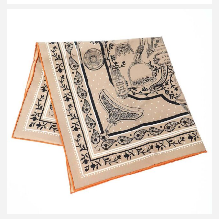
エルメス 26SS Etriers Remix bandana 55 鐙・シルクバンダナ
買取金額20,400円
詳しく見る