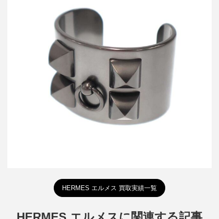
エルメス Collier de Chien Noir Bracelet コリエドシアン バングル
ブレスレット
買取金額26,400円
詳しく見る
HERMES エルメス 買取実績一覧
HERMES エルメスに関連する記事