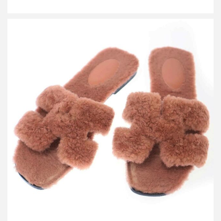
エルメス オランムートンファーサンダル
買取金額12,000円
詳しく見る