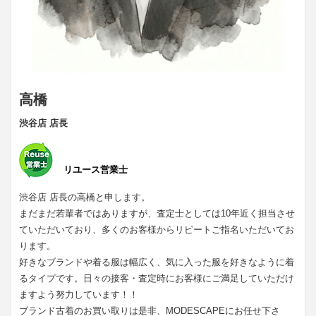
高橋
渋谷店 店長
リユース営業士
渋谷店 店長の高橋と申します。
まだまだ若輩者ではありますが、査定士としては10年近く担当させ
ていただいており、多くのお客様からリピートご指名いただいてお
ります。
好きなブランドや着る服は幅広く、気に入った服を好きなように着
るタイプです。日々の接客・査定時にお客様にご満足していただけ
ますよう努力しています！！
ブランド古着のお買い取りは是非、MODESCAPEにお任せ下さ