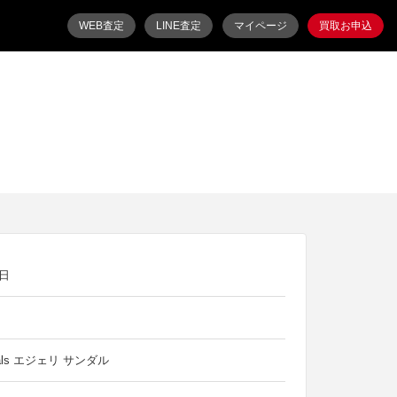
WEB査定
LINE査定
マイページ
買取お申込
8日
ndals エジェリ サンダル