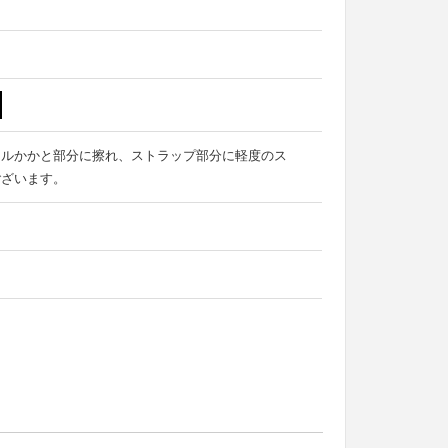
ールかかと部分に擦れ、ストラップ部分に軽度のス
ございます。