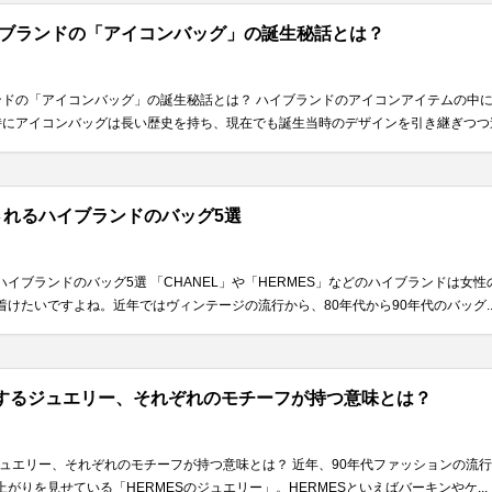
ブランドの「アイコンバッグ」の誕生秘話とは？
ンドの「アイコンバッグ」の誕生秘話とは？ ハイブランドのアイコンアイテムの中
にアイコンバッグは長い歴史を持ち、現在でも誕生当時のデザインを引き継ぎつつ進化
れるハイブランドのバッグ5選
イブランドのバッグ5選 「CHANEL」や「HERMES」などのハイブランドは女
けたいですよね。近年ではヴィンテージの流行から、80年代から90年代のバッグ..
開するジュエリー、それぞれのモチーフが持つ意味とは？
るジュエリー、それぞれのモチーフが持つ意味とは？ 近年、90年代ファッションの流
がりを見せている「HERMESのジュエリー」。HERMESといえばバーキンやケ...