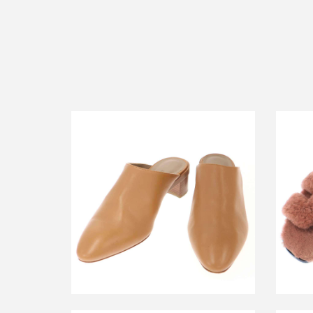
エル
エルメス レザーミュールサンダル
買取金額18,000円
詳しく見る