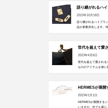
語り継がれるハイ
2023年10月18日
語り継がれるハイブラ
品が多数存在します。特
世代を超えて愛さ
2023年4月6日
世代を超えて愛されるハ
もののアイテムを身に着
HERMESが展
2023年2月1日
HERMESが展開す
いますが、中でも盛り上