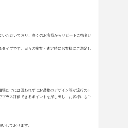
せていただいており、多くのお客様からリピートご指名い
るタイプです。日々の接客・査定時にお客様にご満足し
。
相場だけには囚われずにお品物のデザイン等が流行のト
でプラス評価できるポイントを探し出し、お客様にもご
願いしております。