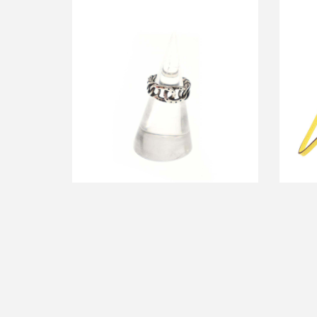
エルメス 1970’s ビンテージ ホースシュ
エルメ
ーチェーンリング
買取金額50,000円
詳しく見る