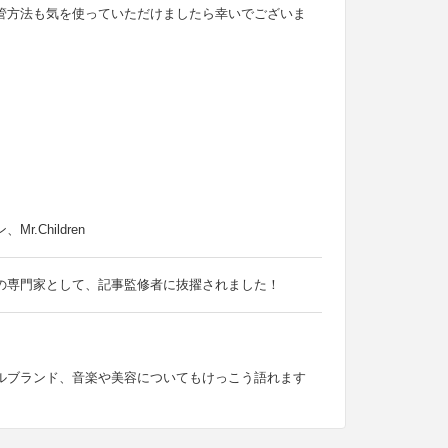
管方法も気を使っていただけましたら幸いでございま
Children
の専門家として、記事監修者に抜擢されました！
ルブランド、音楽や美容についてもけっこう語れます