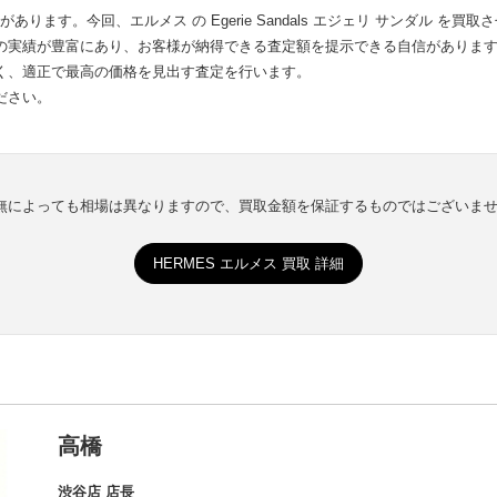
あります。今回、エルメス の Egerie Sandals エジェリ サンダル 
の実績が豊富にあり、お客様が納得できる査定額を提示できる自信がありま
く、適正で最高の価格を見出す査定を行います。
ださい。
有無によっても相場は異なりますので、買取金額を保証するものではございま
HERMES エルメス 買取 詳細
高橋
渋谷店 店長