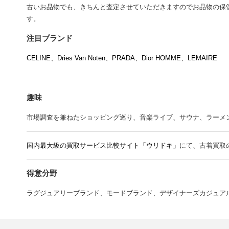
古いお品物でも、きちんと査定させていただきますのでお品物の保
す。
注目ブランド
CELINE
、
Dries Van Noten
、
PRADA
、
Dior HOMME
、
LEMAIRE
趣味
市場調査を兼ねたショッピング巡り、音楽ライブ、サウナ、ラーメン、Mr.
国内最大級の買取サービス比較サイト「ウリドキ」
にて、古着買取
得意分野
ラグジュアリーブランド、モードブランド、デザイナーズカジュア