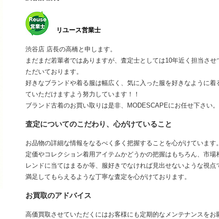
リユース営業士
渋谷店 店長の高橋と申します。
まだまだ若輩者ではありますが、査定士としては10年近く担当さ
ただいております。
好きなブランドや着る服は幅広く、気に入った服を好きなように着
ていただけますよう努力しています！！
ブランド古着のお買い取りは是非、MODESCAPEにお任せ下さい。
査定についてのこだわり、心がけていること
お品物の詳細な情報をなるべく多く把握することを心がけています
定価やコレクション着用アイテムかどうかの把握はもちろん、市場
レンドに当てはまるか等、服好きでなければ見出せないような視点
満足してもらえるような丁寧な査定を心がけております。
お買取のアドバイス
高価買取させていただくにはお客様にも定期的なメンテナンスをお