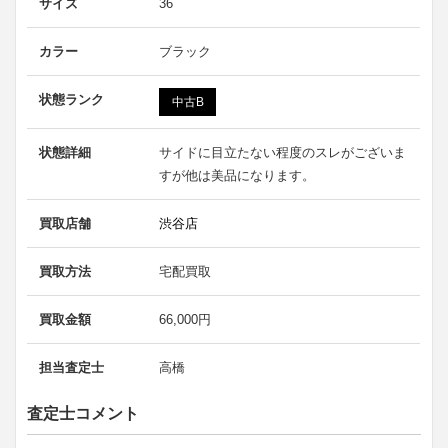
サイズ
36
カラー
ブラック
状態ランク
中古B
状態詳細
サイドに目立たない程度のスレがございま
すが他は美品になります。
買取店舗
渋谷店
買取方法
宅配買取
買取金額
66,000円
担当査定士
高橋
査定士コメント