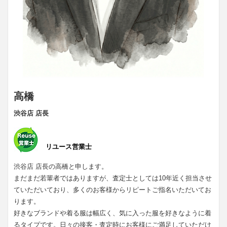
高橋
渋谷店 店長
リユース営業士
渋谷店 店長の高橋と申します。
まだまだ若輩者ではありますが、査定士としては10年近く担当させ
ていただいており、多くのお客様からリピートご指名いただいてお
ります。
好きなブランドや着る服は幅広く、気に入った服を好きなように着
るタイプです。日々の接客・査定時にお客様にご満足していただけ