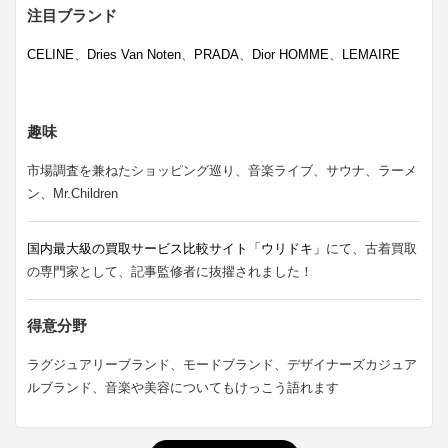
注目ブランド
CELINE
、
Dries Van Noten
、
PRADA
、
Dior HOMME
、
LEMAIRE
趣味
市場調査を兼ねたショッピング巡り、音楽ライブ、サウナ、ラーメ
ン、Mr.Children
国内最大級の買取サービス比較サイト「ウリドキ」
にて、古着買取
の専門家として、記事監修者に抜擢されました！
得意分野
ラグジュアリーブランド、モードブランド、デザイナーズカジュア
ルブランド、音楽や美容についてもけっこう語れます