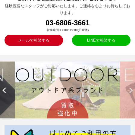
経験豊富なスタッフがご対応いたします。ご連絡を心よりお待ちしてお
ります。
03-6806-3661
営業時間:11:00~19:00(日曜休)
メールで相談する
LINEで相談する

