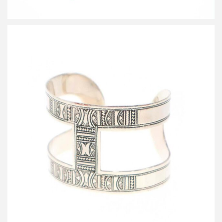
エルメス TUAREG GM トゥアレグGM シルバーバングルブレスレ
ット
買取金額150,000円
詳しく見る