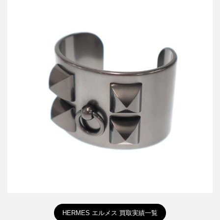
エルメス Collier de Chien Noir Bracelet コリエドシアン バングル
ブレスレット
買取金額26,400円
詳しく見る
HERMES エルメス 買取実績一覧