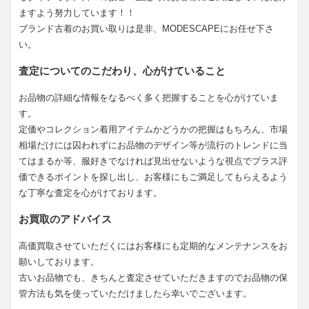
ますよう努力しています！！
ブランド古着のお買い取りは是非、MODESCAPEにお任せ下さ
い。
査定についてのこだわり、心がけていること
お品物の詳細な情報をなるべく多く把握することを心がけていま
す。
定価やコレクション着用アイテムかどうかの把握はもちろん、市場
相場だけには囚われずにお品物のデザイン等が流行のトレンドに当
てはまるか等、服好きでなければ見出せないような視点でプラス評
価できるポイントを探し出し、お客様にもご満足してもらえるよう
な丁寧な査定を心がけております。
お買取のアドバイス
高価買取させていただくにはお客様にも定期的なメンテナンスをお
願いしております。
古いお品物でも、きちんと査定させていただきますのでお品物の保
管方法も気を使っていただけましたら幸いでございます。