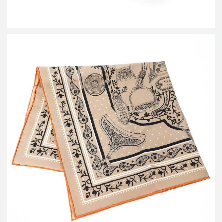
エルメス 26SS Etriers Remix bandana 55 鐙・シルクバンダナ
買取金額20,400円
詳しく見る