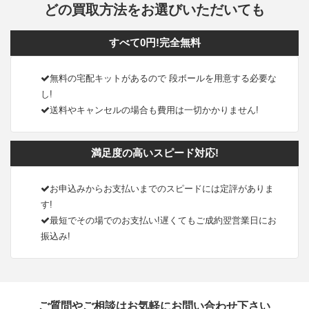
どの買取方法をお選びいただいても
すべて0円!完全無料
無料の宅配キットがあるので 段ボールを用意する必要な
し!
送料やキャンセルの場合も費用は一切かかりません!
満足度の高いスピード対応!
お申込みからお支払いまでのスピードには定評がありま
す!
最短でその場でのお支払い!遅くてもご成約翌営業日にお
振込み!
ご質問やご相談はお気軽にお問い合わせ下さい