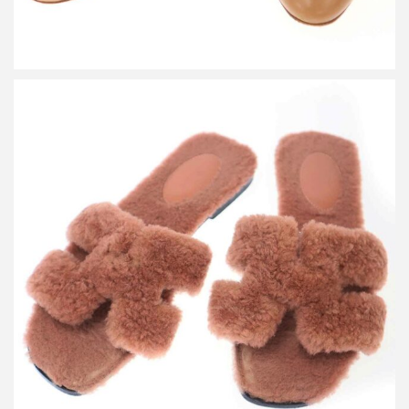
エルメス オランムートンファーサンダル
買取金額12,000円
詳しく見る