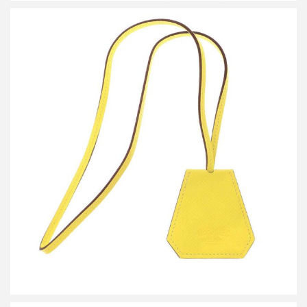
エルメス ハットクリップ カピュシーヌ
買取金額30,000円
詳しく見る