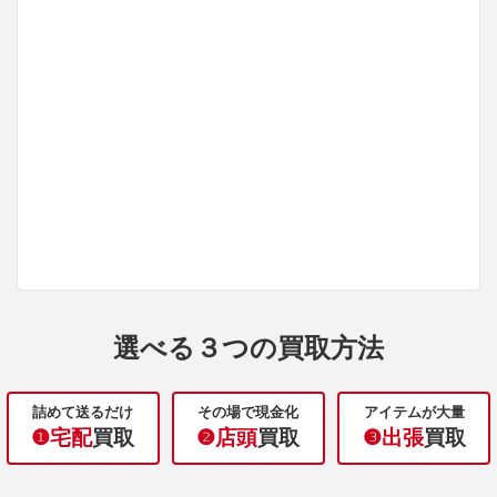
選べる３つの買取方法
詰めて送るだけ
その場で現金化
アイテムが大量
❶宅配
買取
❷店頭
買取
❸出張
買取