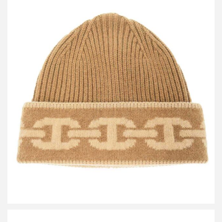
エルメス Heaven Chaine D’ancre シェーヌ・ダンクル ジャガード
カシミヤニットキャップ
買取金額26,400円
詳しく見る