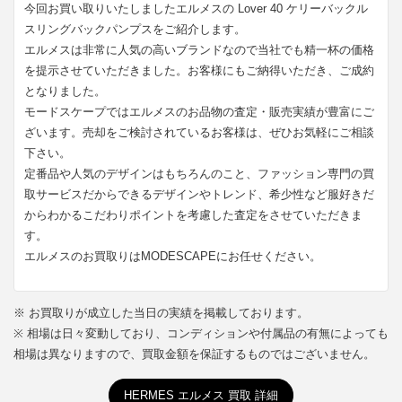
今回お買い取りいたしましたエルメスの Lover 40 ケリーバックル
スリングバックパンプスをご紹介します。
エルメスは非常に人気の高いブランドなので当社でも精一杯の価格
を提示させていただきました。お客様にもご納得いただき、ご成約
となりました。
モードスケープではエルメスのお品物の査定・販売実績が豊富にご
ざいます。売却をご検討されているお客様は、ぜひお気軽にご相談
下さい。
定番品や人気のデザインはもちろんのこと、ファッション専門の買
取サービスだからできるデザインやトレンド、希少性など服好きだ
からわかるこだわりポイントを考慮した査定をさせていただきま
す。
エルメスのお買取りはMODESCAPEにお任せください。
※ お買取りが成立した当日の実績を掲載しております。
※ 相場は日々変動しており、コンディションや付属品の有無によっても
相場は異なりますので、買取金額を保証するものではございません。
HERMES エルメス 買取 詳細