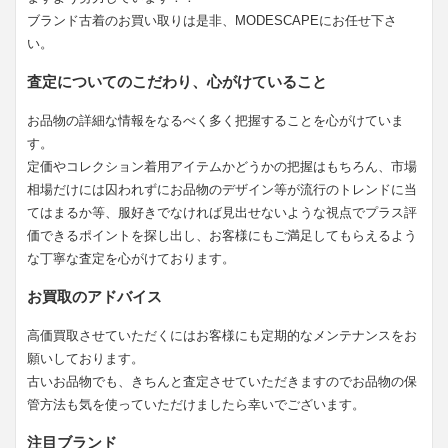
ブランド古着のお買い取りは是非、MODESCAPEにお任せ下さ
い。
査定についてのこだわり、心がけていること
お品物の詳細な情報をなるべく多く把握することを心がけていま
す。
定価やコレクション着用アイテムかどうかの把握はもちろん、市場
相場だけには囚われずにお品物のデザイン等が流行のトレンドに当
てはまるか等、服好きでなければ見出せないような視点でプラス評
価できるポイントを探し出し、お客様にもご満足してもらえるよう
な丁寧な査定を心がけております。
お買取のアドバイス
高価買取させていただくにはお客様にも定期的なメンテナンスをお
願いしております。
古いお品物でも、きちんと査定させていただきますのでお品物の保
管方法も気を使っていただけましたら幸いでございます。
注目ブランド