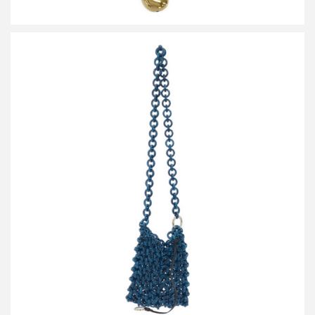
ジルサンダー Link Crossbody Small リンククロスボディバッグ
買取金額9,600円
詳しく見る