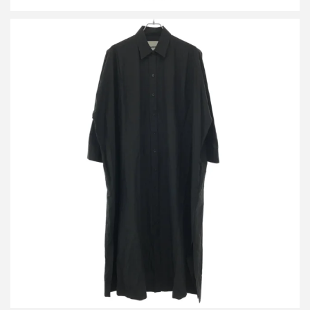
ジルサンダー 21SS コットンシルクシャツワンピース
JPPS500106
買取金額12,000円
詳しく見る