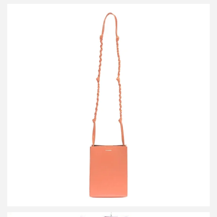
ジルサンダー Tangle Small タングル スモール ショルダーバッグ
買取金額14,400円
詳しく見る