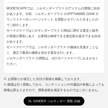
MODESCAPEでは、ジルサンダープラス のアイテムの買取に自信
があります。今回、ジルサンダープラス のJPPT440095 21AW ダ
ウンライナーボンバージャケット を買取させていただきましたの
でご紹介します。
モードスケープはジルサンダープラス の商品に関する査定と販売
の実績が豊富にあり、お客様が納得できる査定額を提示できる自信
があります。
モードスケープでは、ジルサンダープラス の価値を見逃すことな
く、適正で最高の価格を見出す査定を行います。
ジルサンダープラス の買取は、ぜひモードスケープにおまかせく
ださい。
※ お買取りが成立した当日の実績を掲載しております。
※ 相場は日々変動しており、コンディションや付属品の有無によっても
相場は異なりますので、買取金額を保証するものではございません。
JIL SANDER ジルサンダー 買取 詳細