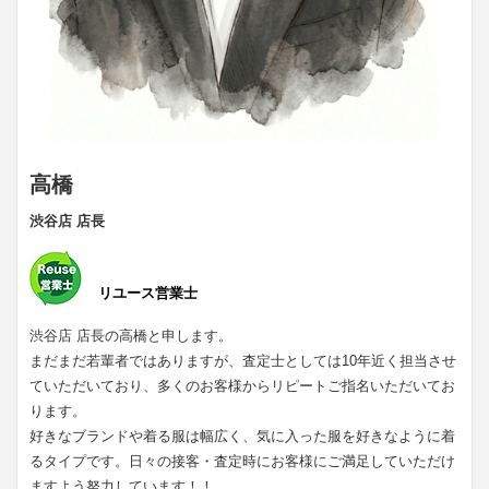
高橋
渋谷店 店長
リユース営業士
渋谷店 店長の高橋と申します。
まだまだ若輩者ではありますが、査定士としては10年近く担当させ
ていただいており、多くのお客様からリピートご指名いただいてお
ります。
好きなブランドや着る服は幅広く、気に入った服を好きなように着
るタイプです。日々の接客・査定時にお客様にご満足していただけ
ますよう努力しています！！