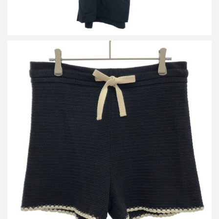
ジルサンダープラス 24SS ステッチニットショートパンツ
J40MU0113
買取金額14,400円
詳しく見る