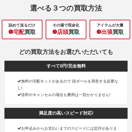
選べる３つの買取方法
詰めて送るだけ
その場で現金化
アイテムが大量
❶宅配
買取
❷店頭
買取
❸出張
買取
どの買取方法をお選びいただいても
すべて0円!完全無料
無料の宅配キットがあるので 段ボールを用意する必要な
し!
送料やキャンセルの場合も費用は一切かかりません!
満足度の高いスピード対応!
お申込みからお支払いまでのスピードには定評がありま