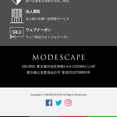
選べる豊富な買取方法をご紹介
法人買取
法人様の在庫一括買取サービス
ウェブクーポン
ウェブ限定のオトクなクーポン
150-0041 東京都渋谷区神南1-6-6 OZAWAビル6F
東京都公安委員会許可 第303310708803号
Copyright © MODESCAPE All Rights Reserved.