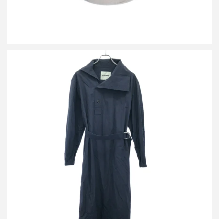
ジルサンダープラス 23SS ベルテッドシャツワンピース
J40CT0116 J45127
買取金額8,400円
詳しく見る