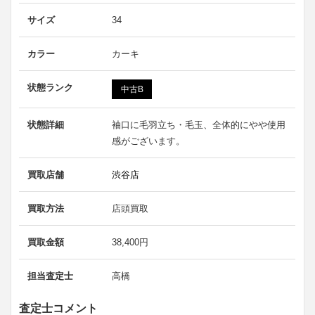
サイズ
34
カラー
カーキ
状態ランク
中古B
状態詳細
袖口に毛羽立ち・毛玉、全体的にやや使用
感がございます。
買取店舗
渋谷店
買取方法
店頭買取
買取金額
38,400円
担当査定士
高橋
査定士コメント