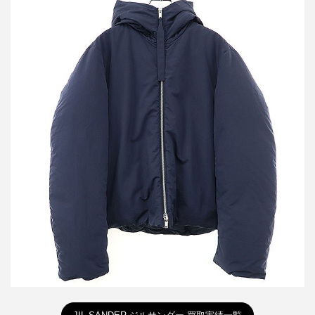
ジルサンダープラス 22AW フーデッドダウンジャケット
J40AF0009 J70008
買取金額42,000円
詳しく見る