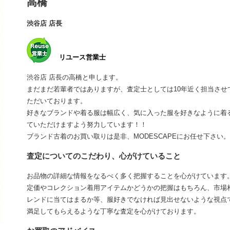
高橋
渋谷店 店長
リユース営業士
渋谷店 店長の高橋と申します。
まだまだ若輩者ではありますが、査定士としては10年近く担当さ
ただいております。
好きなブランドや着る服は幅広く、気に入った服を好きなように着
ていただけますよう努力しています！！
ブランド古着のお買い取りは是非、MODESCAPEにお任せ下さい。
査定についてのこだわり、心がけていること
お品物の詳細な情報をなるべく多く把握することを心がけています
定価やコレクション着用アイテムかどうかの把握はもちろん、市場
レンドに当てはまるか等、服好きでなければ見出せないような視点
満足してもらえるような丁寧な査定を心がけております。