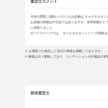
査定士コメント
今回の買取ご成約いただいたお品物は キャピタルカントリー のK
お品物の状態は中古品ではありますが、保管状態がと
に頑張りました。
モードスケープでは、 キャピタルカントリー の買取
※ お買取りが成立した当日の実績を掲載しております。
※ 相場は日々変動しており、コンディションや付属品の
担当査定士