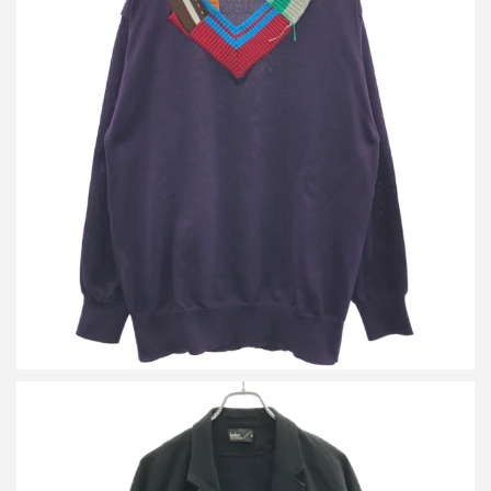
カラー 22SS Pe強撚天竺 コントラストカラーポリエステルニット
プルオーバー 22SCM-N03301
買取金額9,600円
詳しく見る