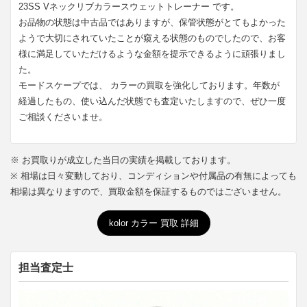
23SS Vネックリブカラースウェットトレーナー です。
お品物の状態は中古品ではありますが、保管状態がとてもよかった
ようで大切にされていたことが窺える状態のものでしたので、お客
様に満足していただけるような金額を提示できるように頑張りまし
た。
モードスケープでは、 カラーの買取を強化しております。年数が
経過したもの、使い込んだ状態でも査定いたしますので、ぜひ一度
ご相談くださいませ。
※ お買取りが成立した当日の実績を掲載しております。
※ 相場は日々変動しており、コンディションや付属品の有無によっても
相場は異なりますので、買取金額を保証するものではございません。
kolor カラー 買取 詳細
担当査定士