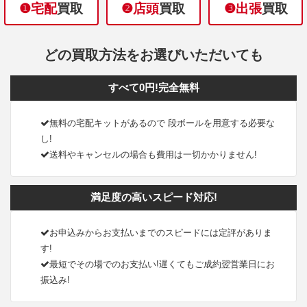
❶宅配
買取
❷店頭
買取
❸出張
買取
どの買取方法をお選びいただいても
すべて0円!完全無料
無料の宅配キットがあるので 段ボールを用意する必要な
し!
送料やキャンセルの場合も費用は一切かかりません!
満足度の高いスピード対応!
お申込みからお支払いまでのスピードには定評がありま
す!
最短でその場でのお支払い!遅くてもご成約翌営業日にお
振込み!