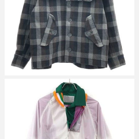
買取金額18,000円
詳しく見る
カラー 23SS ミックスファブリックシアーブルゾン 23SCM-
G04104