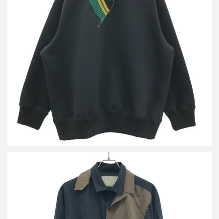
カラー 21AW MIX V-NECK SWEAT ネオプレン ミックスVネック
スウェットプルオーバー 21WCM-T02202
買取金額10,800円
詳しく見る