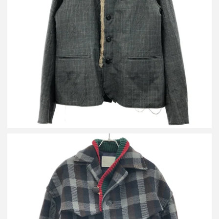
カラー 11AW ラビットファーライナージャケット 11WCM-J05104
買取金額8,400円
詳しく見る
カラー 22AW ドッキングデザインジャケット 22WCM-G01102