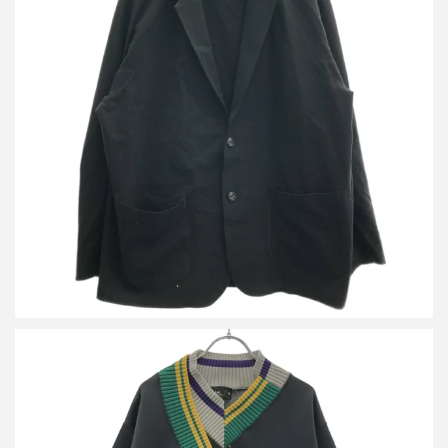
カラー 26SS シングルポンチジャケット 26SCM-J08203
買取金額12,000円
詳しく見る