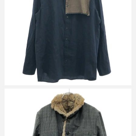
カラー 22SS E/Ra ライトトロ ドッキング長袖シャツ 22SCM-
B09115
詳しく見る