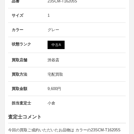
品番
23SCM-T16205S
サイズ
1
カラー
グレー
状態ランク
中古A
買取店舗
渋谷店
買取方法
宅配買取
買取金額
9,600円
担当査定士
小倉
査定士コメント
今回の買取ご成約いただいたお品物は カラーの23SCM-T16205S