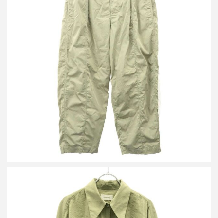
ルメール Maxi Pleated Pants コンパクトコットンツイル プリーツ
パンツ
買取金額21,600円
詳しく見る