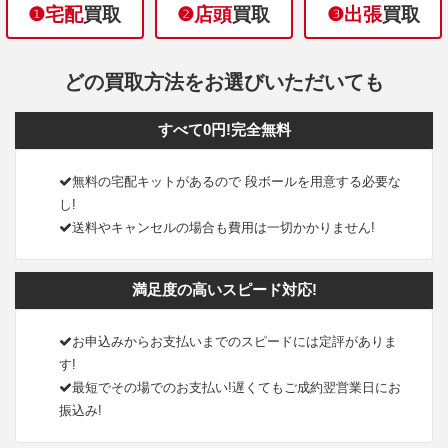
❶宅配
買取
❷店頭
買取
❸出張
買取
どの買取方法をお選びいただいても
すべて0円!完全無料
無料の宅配キットがあるので 段ボールを用意する必要な
し!
送料やキャンセルの場合も費用は一切かかりません!
満足度の高いスピード対応!
お申込みからお支払いまでのスピードには定評がありま
す!
最短でその場でのお支払い!遅くてもご成約翌営業日にお
振込み!