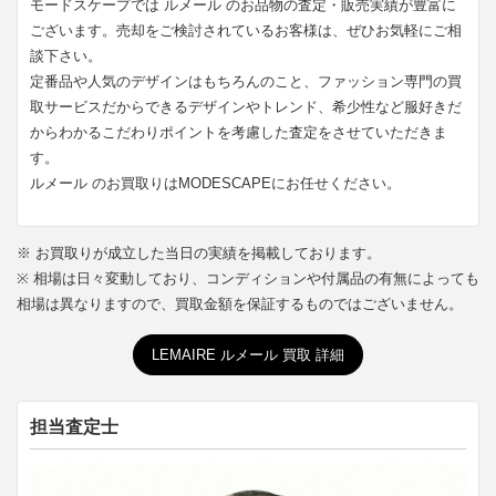
モードスケープでは ルメール のお品物の査定・販売実績が豊富に
ございます。売却をご検討されているお客様は、ぜひお気軽にご相
談下さい。
定番品や人気のデザインはもちろんのこと、ファッション専門の買
取サービスだからできるデザインやトレンド、希少性など服好きだ
からわかるこだわりポイントを考慮した査定をさせていただきま
す。
ルメール のお買取りはMODESCAPEにお任せください。
※ お買取りが成立した当日の実績を掲載しております。
※ 相場は日々変動しており、コンディションや付属品の有無によっても
相場は異なりますので、買取金額を保証するものではございません。
LEMAIRE ルメール 買取 詳細
担当査定士