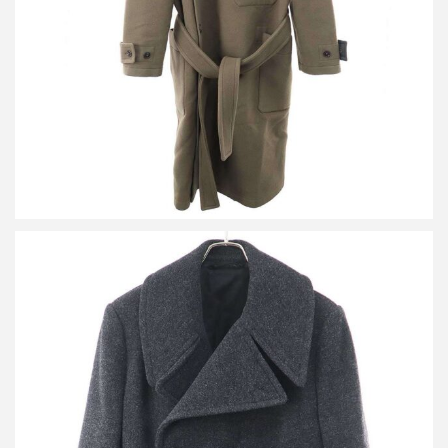
詳しく見る
ルメール 23AW ショートコート CO1033 LF1118
買取金額27,000円