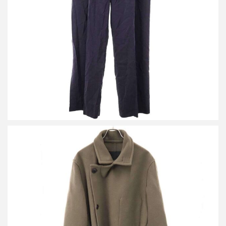
買取金額14,400円
詳しく見る
ルメール WRAP COAT ウールラップロングコート
買取金額84,000円