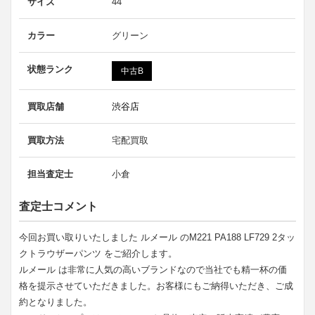
サイズ
44
カラー
グリーン
状態ランク
中古B
買取店舗
渋谷店
買取方法
宅配買取
担当査定士
小倉
査定士コメント
今回お買い取りいたしました ルメール のM221 PA188 LF729 2タッ
クトラウザーパンツ をご紹介します。
ルメール は非常に人気の高いブランドなので当社でも精一杯の価
格を提示させていただきました。お客様にもご納得いただき、ご成
約となりました。