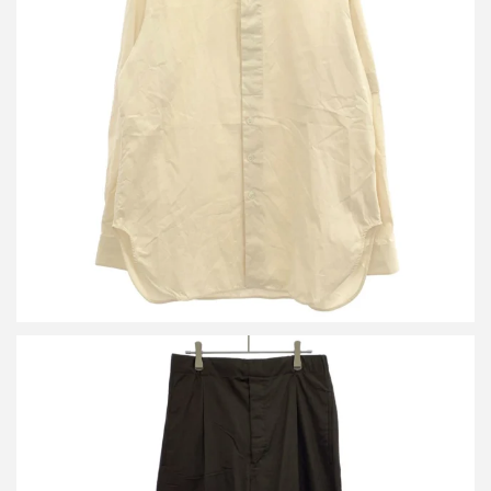
ルメール ロングスリーブスリットシャツ SH293 LF839
買取金額12,000円
詳しく見る