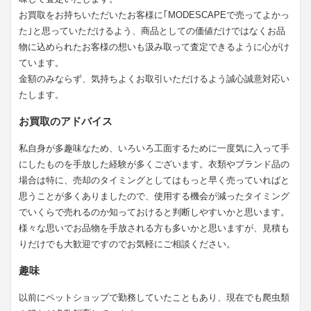
お買取をお持ちいただいたお客様に｢MODESCAPEで売ってよかっ
た｣と思っていただけるよう、商品としての価値だけではなくお品
物に込められたお客様の想いも汲み取って査定できるように心がけ
ています。
金額のみならず、気持ちよくお取引いただけるよう誠心誠意対応い
たします。
お買取のアドバイス
私自身が多趣味なため、いろいろ工面するために一度気に入って手
にしたものを手放した経験が多くございます。衣類やブランド品の
場合は特に、売却のタイミングとしてはもっと早く売っていればと
思うことが多くありましたので、使用する機会が減ったタイミング
でいくらで売れるのか知っておけると判断しやすいかと思います。
様々な思いでお品物を手放される方も多いかと思いますが、見積も
りだけでも大歓迎ですのでお気軽にご相談ください。
趣味
以前にペットショップで勤務していたこともあり、現在でも爬虫類