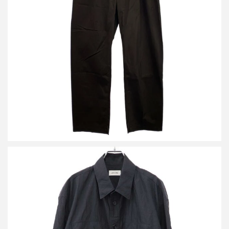
ルメール タックコットンイージーパンツ 1159-343-7824 M 203
PA146 LF353
買取金額7,000円
詳しく見る
ルメール 25SS UTILITY SHIRT ショートスリーブユーティリティ