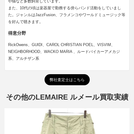
や猫など多数飼育しています。
また、10代の頃は楽器屋で勤務する傍らバンド活動をしていまし
た。ジャンルはJazzFusion、フラメンコやワールドミュージック等
を好んで聴きます。
得意分野
RickOwens、GUIDI、CAROL CHRISTIAN POEL、VISVIM、
NEIGHBORHOOD、WACKO MARIA 、ルードバイカーアメカジ
系、アルチザン系
弊社査定士はこちら
その他のLEMAIRE ルメール買取実績