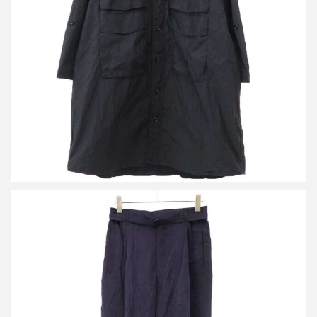
ーシャツ SH1146 LF1399
買取金額15,000円
詳しく見る
ルメール ベルテッドシルクナイロンイージートラウザーパンツ
PA1134LF1308