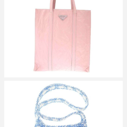
プラダ リンクル レザートートバッグ
買取金額42,000円
詳しく見る