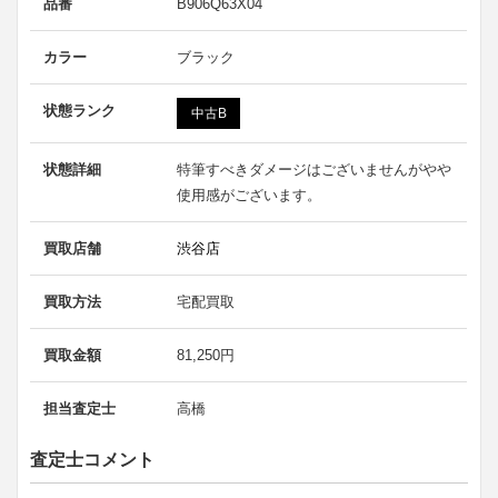
品番
B906Q63X04
カラー
ブラック
状態ランク
中古B
状態詳細
特筆すべきダメージはございませんがやや
使用感がございます。
買取店舗
渋谷店
買取方法
宅配買取
買取金額
81,250円
担当査定士
高橋
査定士コメント