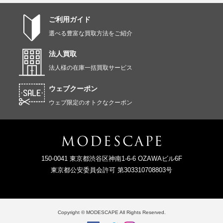
ご利用ガイド
選べる豊富な買取方法をご紹介
法人買取
法人様の在庫一括買取サービス
ウェブクーポン
ウェブ限定のオトクなクーポン
150-0041 東京都渋谷区神南1-6-6 OZAWAビル6F
東京都公安委員会許可 第303310708803号
Copyright © MODESCAPE All Rights Reserved.