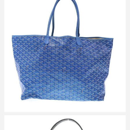
ゴヤール Saint Louis GM サンルイ トートバッグ
買取金額127,000円
詳しく見る