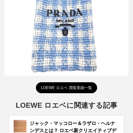
プラダ ラフィアショルダーバッグ 1BC184
買取金額45,000円
詳しく見る
LOEWE ロエベ 買取実績一覧
LOEWE ロエベに関連する記事
ジャック・マッコロー＆ラザロ・ヘルナ
ンデスとは？ ロエベ新クリエイティブデ