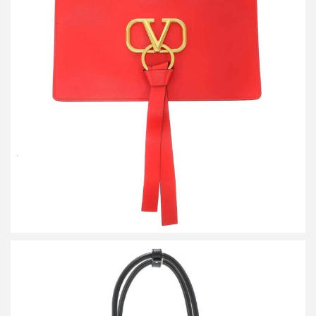
ヴァレンティノ Vリングフラット レザークラッチバッグ
RW0P0269WUU
買取金額14,400円
詳しく見る