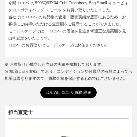
今回 ロエベ のB906Q63X04 Cubi Crossbody Bag Small キュービィ
クロスボディバッグ スモール をお買い取りいたしました。
当社では ロエベ のお品物の査定・販売実績が豊富にあるため、お
客様にご納得いただける査定額をご提示することができました。
モードスケープでは、 ロエベ の価値を見逃さず適正な最高額を見
出す査定をいたします。
ロエベ のお買取りはモードスケープにお任せください。
※ お買取りが成立した当日の実績を掲載しております。
※ 相場は日々変動しており、コンディションや付属品の有無によっても
相場は異なりますので、買取金額を保証するものではございません。
LOEWE ロエベ 買取 詳細
担当査定士