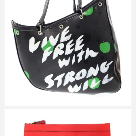
コムデギャルソン The Beatles LIVE FREE with STRONG WILL メ
ッセージ トートバッグ VZ-K250-051
買取金額36,000円
詳しく見る