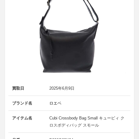
買取日
2025年6月9日
ブランド名
ロエベ
アイテム名
Cubi Crossbody Bag Small キュービィ ク
ロスボディバッグ スモール