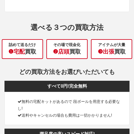
選べる３つの買取方法
詰めて送るだけ
その場で現金化
アイテムが大量
❶宅配
買取
❷店頭
買取
❸出張
買取
どの買取方法をお選びいただいても
すべて0円!完全無料
無料の宅配キットがあるので 段ボールを用意する必要な
し!
送料やキャンセルの場合も費用は一切かかりません!
満足度の高いスピード対応!