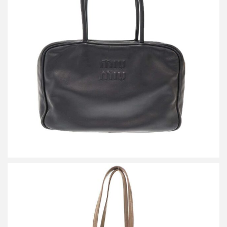
ミュウミュウ BEAU レザー ボー バッグ
買取金額144,000円
詳しく見る