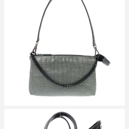
ザ ラストアートプロダクション CROCO SHOULDER LIBERO
SAGE クロコダイルレザーショルダーバッグ
買取金額72,000円
詳しく見る