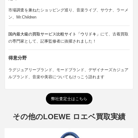
市場調査を兼ねたショッピング巡り、音楽ライブ、サウナ、ラーメ
ン、Mr.Children
国内最大級の買取サービス比較サイト「ウリドキ」
にて、古着買取
の専門家として、記事監修者に抜擢されました！
得意分野
ラグジュアリーブランド、モードブランド、デザイナーズカジュア
ルブランド、音楽や美容についてもけっこう語れます
弊社査定士はこちら
その他のLOEWE ロエベ買取実績