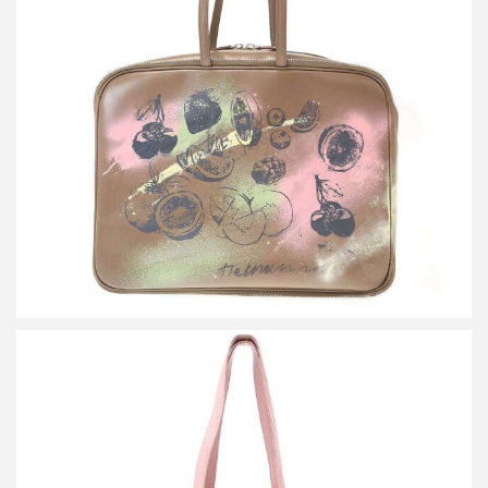
ミナペルホネン×ポーター by SPOLOGUM siemen bag ペイントレ
ザーバッグ
買取金額54,000円
詳しく見る