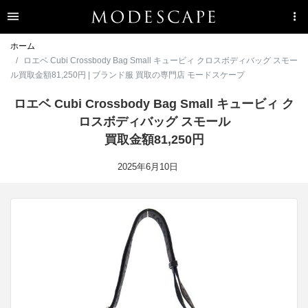
ホーム
ロエベ Cubi Crossbody Bag Small キュービィ クロスボディバッグ スモー
ル買取金額81,250円 | ブランド服 買取の専門店 モードスケープ
ロエベ Cubi Crossbody Bag Small キュービィ ク
ロスボディバッグ スモール
買取金額81,250円
2025年6月10日