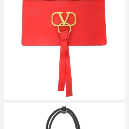
ヴァレンティノ Vリングフラット レザークラッチバッグ
RW0P0269WUU
買取金額14,400円
詳しく見る