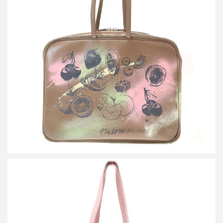
ミナペルホネン×ポーター by SPOLOGUM siemen bag ペイントレ
ザーバッグ
買取金額54,000円
詳しく見る