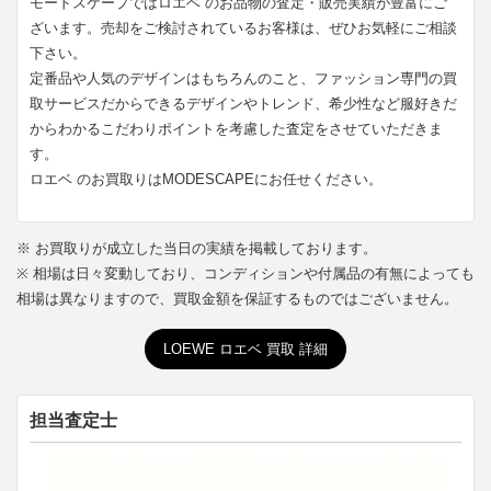
モードスケープではロエベ のお品物の査定・販売実績が豊富にご
ざいます。売却をご検討されているお客様は、ぜひお気軽にご相談
下さい。
定番品や人気のデザインはもちろんのこと、ファッション専門の買
取サービスだからできるデザインやトレンド、希少性など服好きだ
からわかるこだわりポイントを考慮した査定をさせていただきま
す。
ロエベ のお買取りはMODESCAPEにお任せください。
※ お買取りが成立した当日の実績を掲載しております。
※ 相場は日々変動しており、コンディションや付属品の有無によっても
相場は異なりますので、買取金額を保証するものではございません。
LOEWE ロエベ 買取 詳細
担当査定士