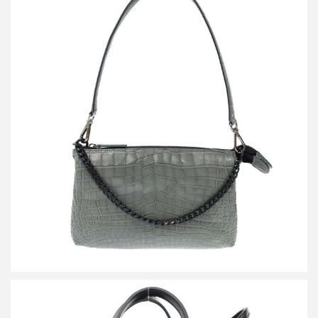
ザ ラストアートプロダクション CROCO SHOULDER LIBERO
SAGE クロコダイルレザーショルダーバッグ
買取金額72,000円
詳しく見る