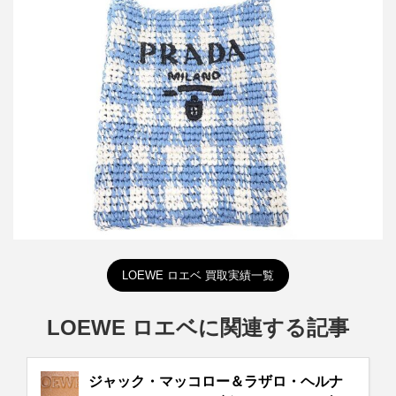
プラダ ラフィアショルダーバッグ 1BC184
買取金額45,000円
詳しく見る
LOEWE ロエベ 買取実績一覧
LOEWE ロエベに関連する記事
ジャック・マッコロー＆ラザロ・ヘルナ