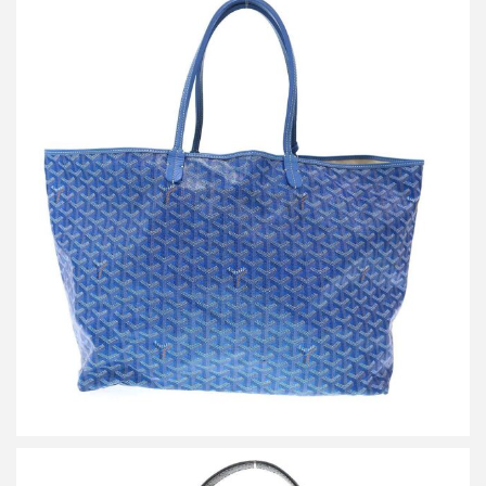
ゴヤール Saint Louis GM サンルイ トートバッグ
買取金額127,000円
詳しく見る