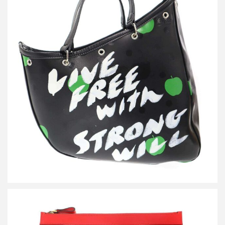
コムデギャルソン The Beatles LIVE FREE with STRONG WILL メ
ッセージ トートバッグ VZ-K250-051
買取金額36,000円
詳しく見る