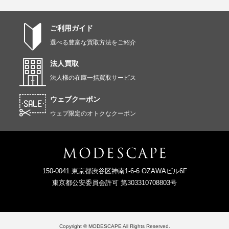
ご利用ガイド
選べる豊富な買取方法をご紹介
法人買取
法人様の在庫一括買取サービス
ウェブクーポン
ウェブ限定のオトクなクーポン
150-0041 東京都渋谷区神南1-6-6 OZAWAビル6F
東京都公安委員会許可 第303310708803号
Copyright © MODESCAPE All Rights Reserved.