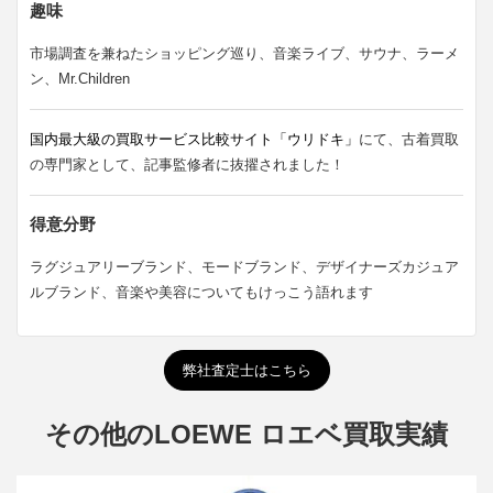
趣味
市場調査を兼ねたショッピング巡り、音楽ライブ、サウナ、ラーメ
ン、Mr.Children
国内最大級の買取サービス比較サイト「ウリドキ」
にて、古着買取
の専門家として、記事監修者に抜擢されました！
得意分野
ラグジュアリーブランド、モードブランド、デザイナーズカジュア
ルブランド、音楽や美容についてもけっこう語れます
弊社査定士はこちら
その他のLOEWE ロエベ買取実績