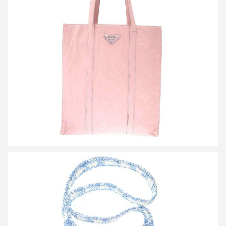
プラダ リンクル レザートートバッグ
買取金額42,000円
詳しく見る