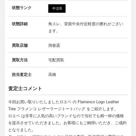
状態ランク
中古B
状態詳細
角スレ、背面中央付近軽度の擦れがござい
ます。
買取店舗
渋谷店
買取方法
宅配買取
担当査定士
高橋
査定士コメント
今回お買い取りいたしましたロエベ の Flamenco Logo Leather
Tote フラメンコ レザーラージトートバッグ をご紹介します。
ロエベ は非常に人気の高いブランドなので当社でも精一杯の価格
を提示させていただきました。お客様にもご納得いただき、ご成約
となりました。