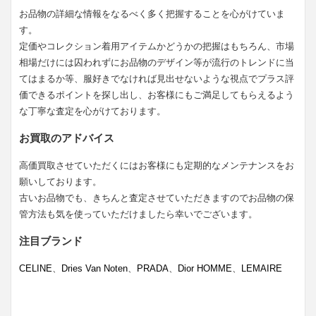
お品物の詳細な情報をなるべく多く把握することを心がけていま
す。
定価やコレクション着用アイテムかどうかの把握はもちろん、市場
相場だけには囚われずにお品物のデザイン等が流行のトレンドに当
てはまるか等、服好きでなければ見出せないような視点でプラス評
価できるポイントを探し出し、お客様にもご満足してもらえるよう
な丁寧な査定を心がけております。
お買取のアドバイス
高価買取させていただくにはお客様にも定期的なメンテナンスをお
願いしております。
古いお品物でも、きちんと査定させていただきますのでお品物の保
管方法も気を使っていただけましたら幸いでございます。
注目ブランド
CELINE
、
Dries Van Noten
、
PRADA
、
Dior HOMME
、
LEMAIRE