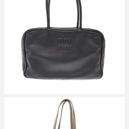
ミュウミュウ BEAU レザー ボー バッグ
買取金額144,000円
詳しく見る