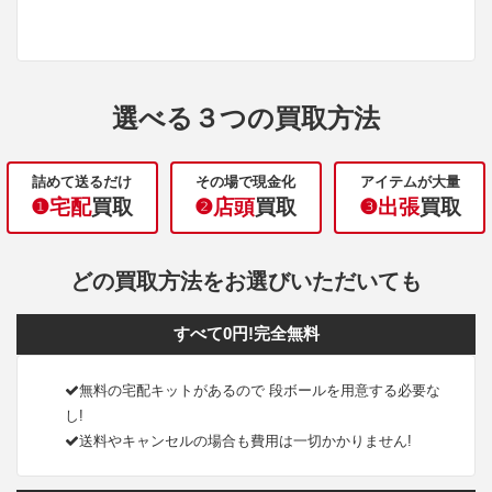
選べる３つの買取方法
詰めて送るだけ
その場で現金化
アイテムが大量
❶宅配
買取
❷店頭
買取
❸出張
買取
どの買取方法をお選びいただいても
すべて0円!完全無料
無料の宅配キットがあるので 段ボールを用意する必要な
し!
送料やキャンセルの場合も費用は一切かかりません!