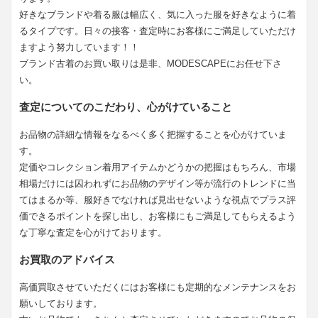
好きなブランドや着る服は幅広く、気に入った服を好きなように着
るタイプです。日々の接客・査定時にお客様にご満足していただけ
ますよう努力しています！！
ブランド古着のお買い取りは是非、MODESCAPEにお任せ下さ
い。
査定についてのこだわり、心がけていること
お品物の詳細な情報をなるべく多く把握することを心がけていま
す。
定価やコレクション着用アイテムかどうかの把握はもちろん、市場
相場だけには囚われずにお品物のデザイン等が流行のトレンドに当
てはまるか等、服好きでなければ見出せないような視点でプラス評
価できるポイントを探し出し、お客様にもご満足してもらえるよう
な丁寧な査定を心がけております。
お買取のアドバイス
高価買取させていただくにはお客様にも定期的なメンテナンスをお
願いしております。