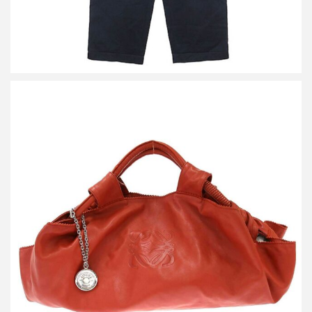
ロエベ ナッパアイレ レザーハンドバッグ
買取金額15,600円
詳しく見る