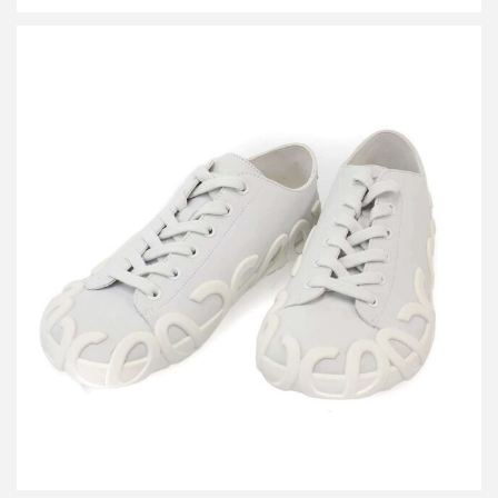
ロエベ ライズ スニーカー
買取金額30,000円
詳しく見る