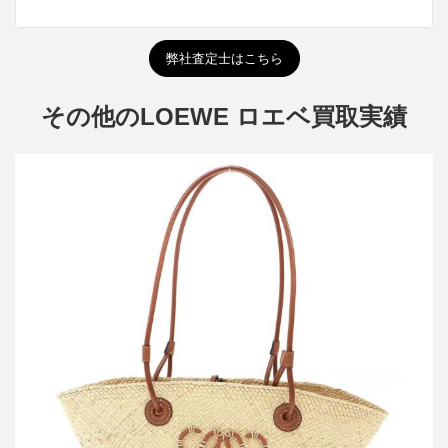
弊社査定士はこちら
その他のLOEWE ロエベ買取実績
ロエベ アナグラム バケットバッグ スモール イラカヤシ&カーフ
買取金額36,000円
詳しく見る