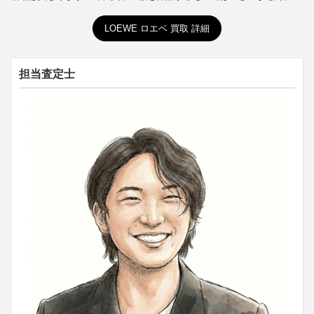
LOEWE ロエベ 買取 詳細
担当査定士