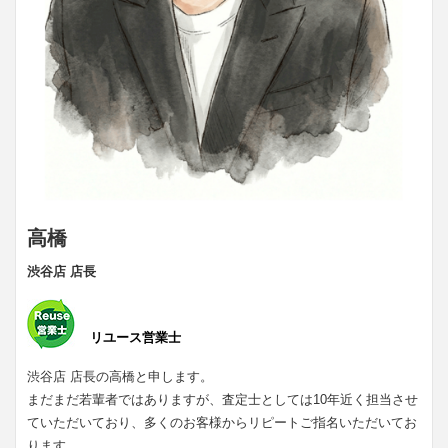
高橋
渋谷店 店長
リユース営業士
渋谷店 店長の高橋と申します。
まだまだ若輩者ではありますが、査定士としては10年近く担当させ
ていただいており、多くのお客様からリピートご指名いただいてお
ります。