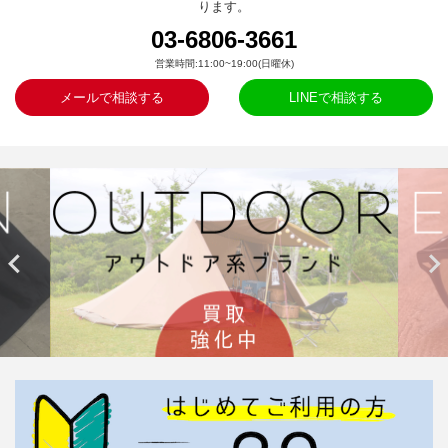
ります。
03-6806-3661
営業時間:11:00~19:00(日曜休)
メールで相談する
LINEで相談する

