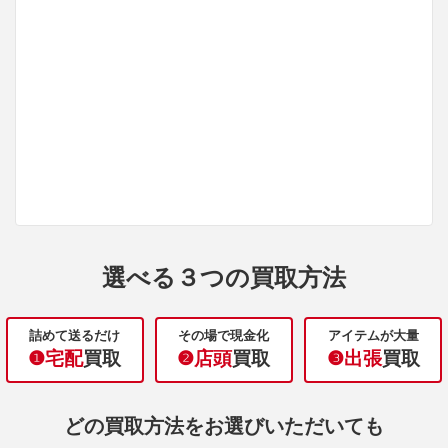
選べる３つの買取方法
詰めて送るだけ
その場で現金化
アイテムが大量
❶宅配
買取
❷店頭
買取
❸出張
買取
どの買取方法をお選びいただいても