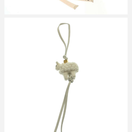
ロエベ シープ フェルトバッグチャーム
買取金額9,600円
詳しく見る