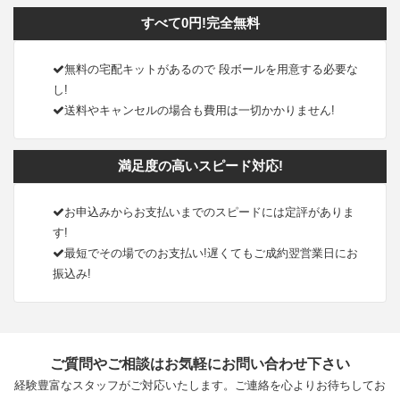
すべて0円!完全無料
無料の宅配キットがあるので 段ボールを用意する必要な
し!
送料やキャンセルの場合も費用は一切かかりません!
満足度の高いスピード対応!
お申込みからお支払いまでのスピードには定評がありま
す!
最短でその場でのお支払い!遅くてもご成約翌営業日にお
振込み!
ご質問やご相談はお気軽にお問い合わせ下さい
経験豊富なスタッフがご対応いたします。ご連絡を心よりお待ちしてお