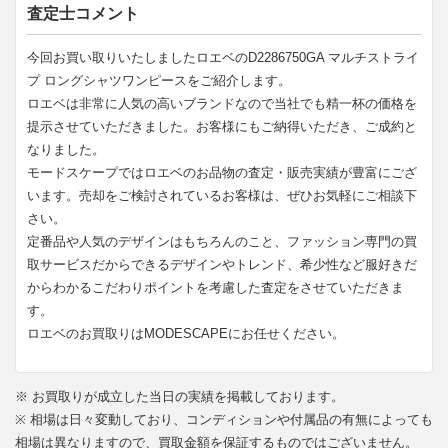
査定士コメント
今回お買い取りいたしましたロエベのD2286750GA マルチストライ
プ ロングシャツワンピースをご紹介します。
ロエベは非常に人気の高いブランドなので当社でも精一杯の価格を
提示させていただきました。お客様にもご納得いただき、ご成約と
なりました。
モードスケープではロエベのお品物の査定・販売実績が豊富にござ
います。売却をご検討されているお客様は、ぜひお気軽にご相談下
さい。
定番品や人気のデザインはもちろんのこと、ファッション専門の買
取サービスだからできるデザインやトレンド、希少性など服好きだ
からわかるこだわりポイントを考慮した査定をさせていただきま
す。
ロエベのお買取りはMODESCAPEにお任せください。
※ お買取りが成立した当日の実績を掲載しております。
※ 相場は日々変動しており、コンディションや付属品の有無によっても
相場は異なりますので、買取金額を保証するものではございません。