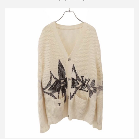
ルイヴィトン 26SS グラフィックニットカーディガン 1AJBX5
買取金額54,000円
詳しく見る