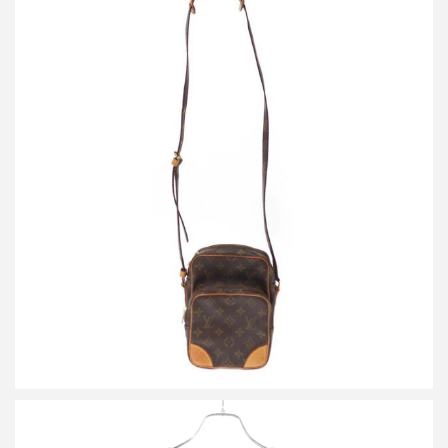
ルイヴィトン 1992 Amazon Monogram Shoulder Bag アマゾン モ
ノグラムショルダーバッグ
詳しく見る