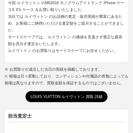
今回 ルイヴィトン のM62618 モノグラムアイトランク iPhone ケー
スX XS ケース をお買い取りいたしました。
当社では ルイヴィトン のお品物の査定・販売実績が豊富にあるた
め、お客様にご納得いただける査定額をご提示することができまし
た。
モードスケープでは、 ルイヴィトン の価値を見逃さず適正な最高
額を見出す査定をいたします。
ルイヴィトン のお買取りはモードスケープにお任せください。
※ お買取りが成立した当日の実績を掲載しております。
※ 相場は日々変動しており、コンディションや付属品の有無によっても
相場は異なりますので、買取金額を保証するものではございません。
LOUIS VUITTON ルイヴィトン 買取 詳細
担当査定士