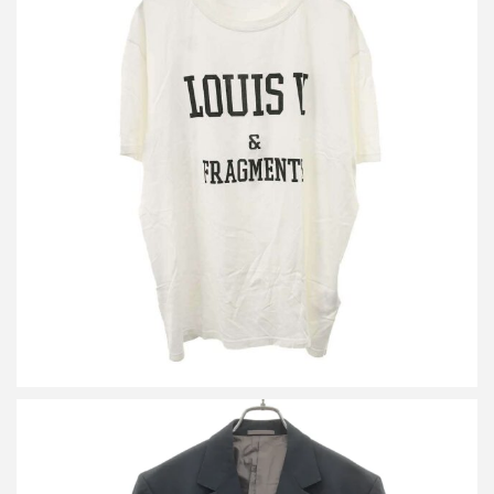
ルイヴィトン フラグメントデザイン 藤原ヒロシ 17AW プリントT
シャツ JC8 HDY30W
買取金額24,000円
詳しく見る