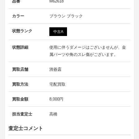
品番
M62618
カラー
ブラウン ブラック
状態ランク
中古A
状態詳細
使用に伴うダメージはございませんが、金
属パーツや角のスレ傷がございます。
買取店舗
渋谷店
買取方法
宅配買取
買取金額
8,000円
担当査定士
高橋
査定士コメント