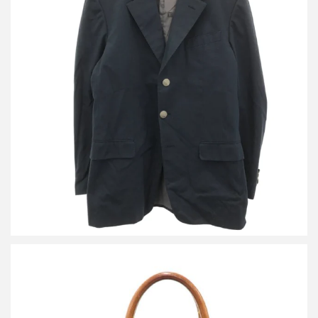
ルイヴィトン メタルボタン コットン2Bテーラードジャケット
買取金額5,260円
詳しく見る