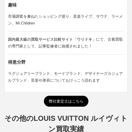
趣味
市場調査を兼ねたショッピング巡り、音楽ライブ、サウナ、ラーメ
ン、Mr.Children
国内最大級の買取サービス比較サイト「ウリドキ」
にて、古着買取
の専門家として、記事監修者に抜擢されました！
得意分野
ラグジュアリーブランド、モードブランド、デザイナーズカジュア
ルブランド、音楽や美容についてもけっこう語れます
弊社査定士はこちら
その他のLOUIS VUITTON ルイヴィト
ン買取実績