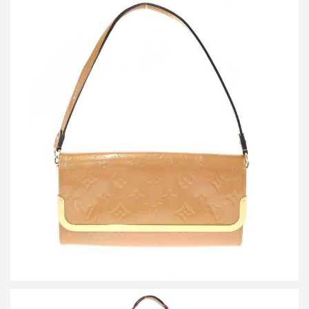
ルイヴィトン ヴェルニエ ロスモア MM モノグラムショルダーバ
ッグ
買取金額9,600円
詳しく見る