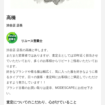
高橋
渋谷店 店長
リユース営業士
渋谷店 店長の高橋と申します。
まだまだ若輩者ではありますが、査定士としては10年近く担当させ
ていただいており、多くのお客様からリピートご指名いただいてお
ります。
好きなブランドや着る服は幅広く、気に入った服を好きなように着
るタイプです。日々の接客・査定時にお客様にご満足していただけ
ますよう努力しています！！
ブランド古着のお買い取りは是非、MODESCAPEにお任せ下さ
い。
査定についてのこだわり、心がけていること