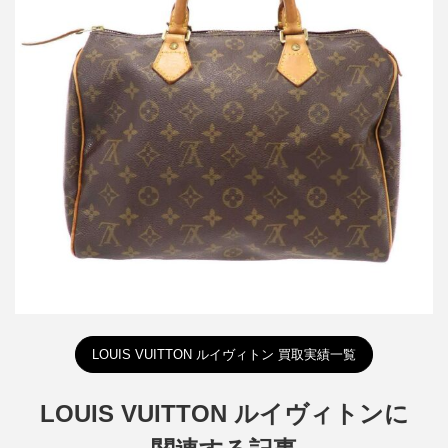
ルイヴィトン M41526 スピーディ30 モノグラムハンドバッグ
買取金額32,000円
詳しく見る
LOUIS VUITTON ルイヴィトン 買取実績一覧
LOUIS VUITTON ルイヴィトンに