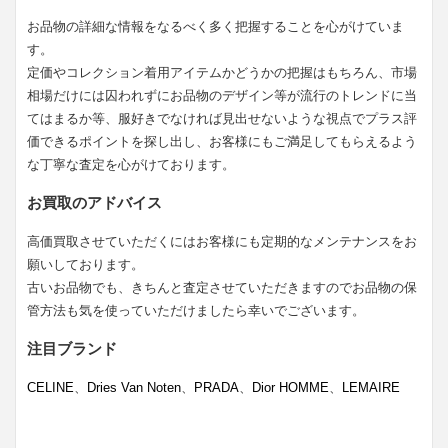
お品物の詳細な情報をなるべく多く把握することを心がけていま
す。
定価やコレクション着用アイテムかどうかの把握はもちろん、市場
相場だけには囚われずにお品物のデザイン等が流行のトレンドに当
てはまるか等、服好きでなければ見出せないような視点でプラス評
価できるポイントを探し出し、お客様にもご満足してもらえるよう
な丁寧な査定を心がけております。
お買取のアドバイス
高価買取させていただくにはお客様にも定期的なメンテナンスをお
願いしております。
古いお品物でも、きちんと査定させていただきますのでお品物の保
管方法も気を使っていただけましたら幸いでございます。
注目ブランド
CELINE
、
Dries Van Noten
、
PRADA
、
Dior HOMME
、
LEMAIRE