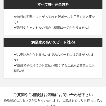
すべて0円!完全無料
無料の宅配キットがあるので 段ボールを用意する必要な
し!
送料やキャンセルの場合も費用は一切かかりません!
満足度の高いスピード対応!
お申込みからお支払いまでのスピードには定評がありま
す!
最短でその場でのお支払い!遅くてもご成約翌営業日にお
振込み!
ご質問やご相談はお気軽にお問い合わせ下さい
経験豊富なスタッフがご対応いたします。ご連絡を心よりお待ちしてお
ります。