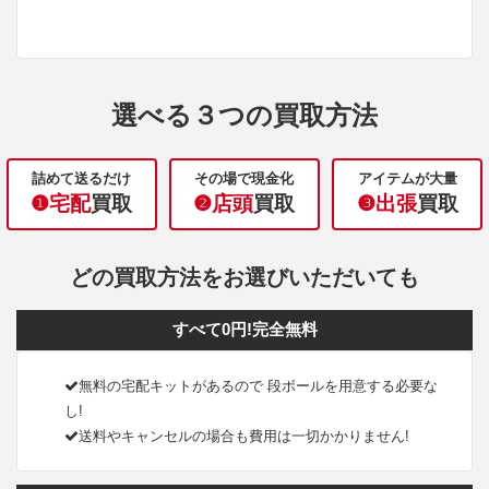
選べる３つの買取方法
詰めて送るだけ
その場で現金化
アイテムが大量
❶宅配
買取
❷店頭
買取
❸出張
買取
どの買取方法をお選びいただいても
すべて0円!完全無料
無料の宅配キットがあるので 段ボールを用意する必要な
し!
送料やキャンセルの場合も費用は一切かかりません!