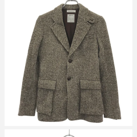
マディソンブルー 18AW HERRINHBONE HUNTING JKT ヘリンボ
ーンツイードハンティングジャケット
買取金額12,500円
詳しく見る