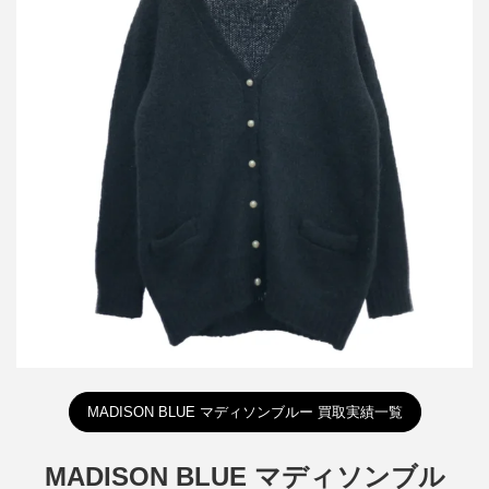
マディソンブルー 22AW LOOSE BIG V CD MOHAIR パールモヘ
アニットカーディガン MB224-8017
買取金額12,000円
詳しく見る
MADISON BLUE マディソンブルー 買取実績一覧
MADISON BLUE マディソンブル