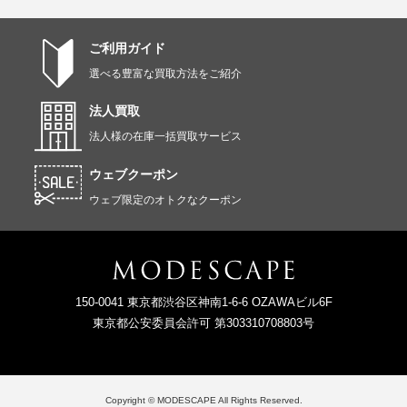
ご利用ガイド
選べる豊富な買取方法をご紹介
法人買取
法人様の在庫一括買取サービス
ウェブクーポン
ウェブ限定のオトクなクーポン
150-0041 東京都渋谷区神南1-6-6 OZAWAビル6F
東京都公安委員会許可 第303310708803号
Copyright © MODESCAPE All Rights Reserved.