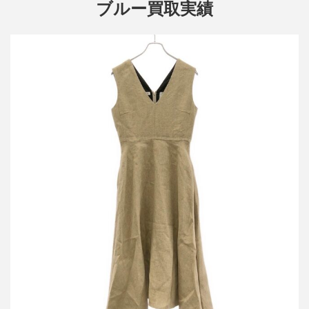
ブルー買取実績
マディソンブルー 19SS NOSLEEVE V NECK FIT&FLARE
DRESS LINEN リネンワンピース MB191-4009 ベージュ 02(M)
詳しく見る