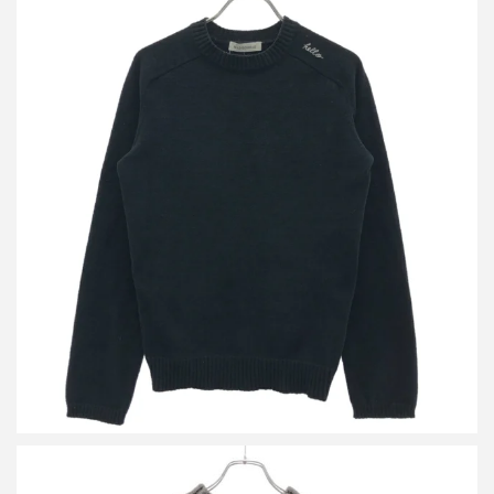
マディソンブルー 23AW HELLO CREW L/S PO MOLE ニットセ
ーター
買取金額8,400円
詳しく見る