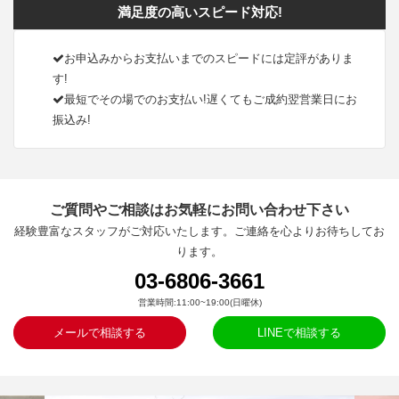
満足度の高いスピード対応!
お申込みからお支払いまでのスピードには定評がありま
す!
最短でその場でのお支払い!遅くてもご成約翌営業日にお
振込み!
ご質問やご相談はお気軽にお問い合わせ下さい
経験豊富なスタッフがご対応いたします。ご連絡を心よりお待ちしてお
ります。
03-6806-3661
営業時間:11:00~19:00(日曜休)
メールで相談する
LINEで相談する