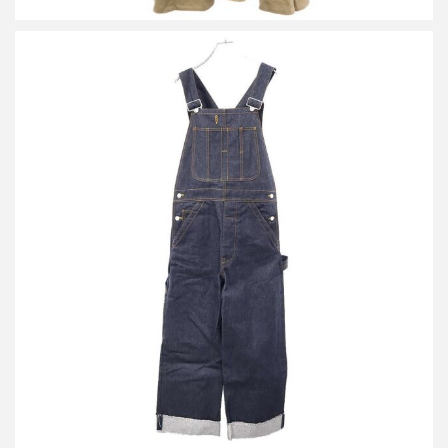
マディソンブルー 24AW BIBALL WIDE PT NO FADE DENIM デニ
ムオーバーオール MB244-4001
買取金額28,000円
詳しく見る