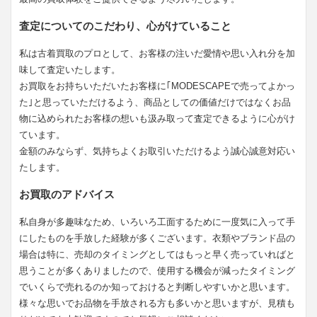
査定についてのこだわり、心がけていること
私は古着買取のプロとして、お客様の注いだ愛情や思い入れ分を加
味して査定いたします。
お買取をお持ちいただいたお客様に｢MODESCAPEで売ってよかっ
た｣と思っていただけるよう、商品としての価値だけではなくお品
物に込められたお客様の想いも汲み取って査定できるように心がけ
ています。
金額のみならず、気持ちよくお取引いただけるよう誠心誠意対応い
たします。
お買取のアドバイス
私自身が多趣味なため、いろいろ工面するために一度気に入って手
にしたものを手放した経験が多くございます。衣類やブランド品の
場合は特に、売却のタイミングとしてはもっと早く売っていればと
思うことが多くありましたので、使用する機会が減ったタイミング
でいくらで売れるのか知っておけると判断しやすいかと思います。
様々な思いでお品物を手放される方も多いかと思いますが、見積も