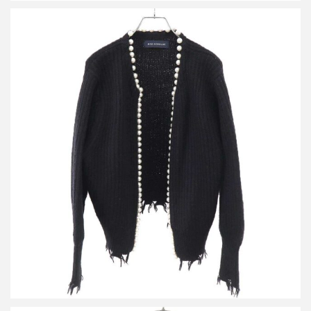
マディソンブルー 22AW PEARL DAMAGE CD BRITISH WOOL
ダメージ加工パールニットカーディガン
買取金額12,000円
詳しく見る