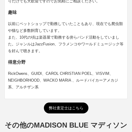
りだけでも大歓迎ですのでお気軽にご相談ください。
趣味
以前にペットショップで勤務していたこともあり、現在でも爬虫類
や猫など多数飼育しています。
また、10代の頃は楽器屋で勤務する傍らバンド活動をしていまし
た。ジャンルはJazzFusion、フラメンコやワールドミュージック等
を好んで聴きます。
得意分野
RickOwens、GUIDI、CAROL CHRISTIAN POEL、VISVIM、
NEIGHBORHOOD、WACKO MARIA 、ルードバイカーアメカジ
系、アルチザン系
弊社査定士はこちら
その他のMADISON BLUE マディソン