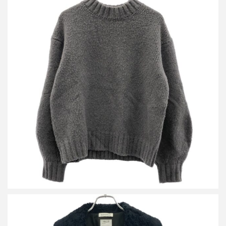
マディソンブルー 23AW BALLOON SLEEVE PO ニットセータ
買取金額8,400円
詳しく見る