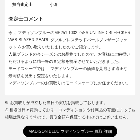
担当査定士
小倉
査定士コメント
今回 マディソンブルーのMB251-1002 25SS UNLINED BLEECKER
W6B BLAZER PEARL ダブルブレステッドパールブレザージャケ
ット をお買い取りいたしましたのでご紹介します。
人気ブランドの今シーズンのお品物でしたので、お客様にご納得い
ただけるように精一杯の査定額を提示させていただきました。
モードスケープでは、 マディソンブルーの価値を見逃さず適正な
最高額を見出す査定をいたします。
マディソンブルーのお買取りはモードスケープにお任せください。
※ お買取りが成立した当日の実績を掲載しております。
※ 相場は日々変動しており、コンディションや付属品の有無によっても
相場は異なりますので、買取金額を保証するものではございません。
MADISON BLUE マディソンブルー 買取 詳細