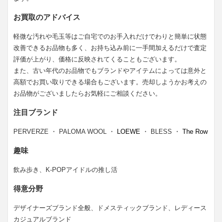
お買取のアドバイス
軽微な汚れや毛玉等はご自宅でのお手入れだけでわりと簡単に状態
改善できるお品物も多く、お持ち込み前に一手間加えるだけで査定
評価が上がり、価格に反映されてくることもございます。
また、古い年代のお品物でもブランドやアイテムによっては意外と
高額でお買い取りできる場合もございます。売却しようかお考えの
お品物がございましたらお気軽にご相談ください。
注目ブランド
PERVERZE ・ PALOMA WOOL ・
LOEWE
・ BLESS ・
The Row
趣味
飲み歩き、K-POPアイドルの推し活
得意分野
デザイナーズブランド全般、ドメスティックブランド、レディース
カジュアルブランド