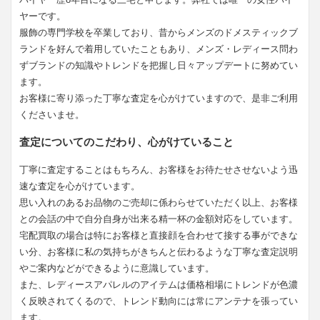
ヤーです。
服飾の専門学校を卒業しており、昔からメンズのドメスティックブ
ランドを好んで着用していたこともあり、メンズ・レディース問わ
ずブランドの知識やトレンドを把握し日々アップデートに努めてい
ます。
お客様に寄り添った丁寧な査定を心がけていますので、是非ご利用
くださいませ。
査定についてのこだわり、心がけていること
丁寧に査定することはもちろん、お客様をお待たせさせないよう迅
速な査定を心がけています。
思い入れのあるお品物のご売却に係わらせていただく以上、お客様
との会話の中で自分自身が出来る精一杯の金額対応をしています。
宅配買取の場合は特にお客様と直接顔を合わせて接する事ができな
い分、お客様に私の気持ちがきちんと伝わるような丁寧な査定説明
やご案内などができるように意識しています。
また、レディースアパレルのアイテムは価格相場にトレンドが色濃
く反映されてくるので、トレンド動向には常にアンテナを張ってい
ます。