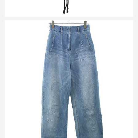
マメ クロゴウチ 24SS Floral Embossed Wide Leg Jeans フローラ
ルエンボスワイドデニムパンツ MM24SS-PT024
買取金額31,200円
詳しく見る