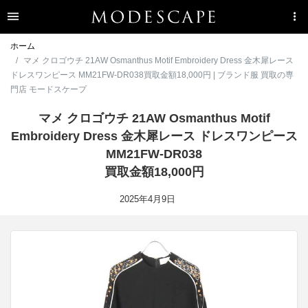
ホーム
マメ クロゴウチ 21AW Osmanthus Motif Embroidery Dress 金木犀レース
ドレスワンピース MM21FW-DR038買取金額18,000円 | ブランド服 買取の専
門店 モードスケープ
マメ クロゴウチ 21AW Osmanthus Motif
Embroidery Dress 金木犀レース ドレスワンピース
MM21FW-DR038
買取金額18,000円
2025年4月9日