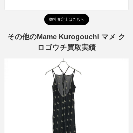
弊社査定士はこちら
その他のMame Kurogouchi マメ ク
ロゴウチ買取実績
マメ クロゴウチ 21AW Paisley Jacquard Slip Dress スリップドレ
ス ワンピース
買取金額8,400円
詳しく見る