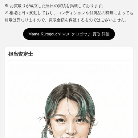
※ お買取りが成立した当日の実績を掲載しております。
※ 相場は日々変動しており、コンディションや付属品の有無によっても
相場は異なりますので、買取金額を保証するものではございません。
Mame Kurogouchi マメ クロゴウチ 買取 詳細
担当査定士