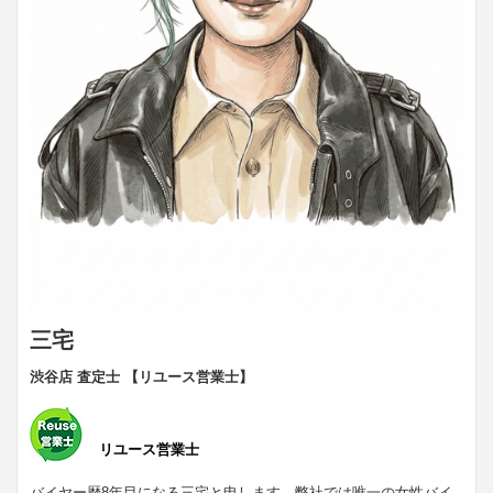
三宅
渋谷店 査定士 【リユース営業士】
リユース営業士
バイヤー歴8年目になる三宅と申します。弊社では唯一の女性バイ