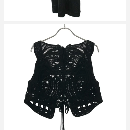
マメ クロゴウチ 22AW Cord Embroidery Vest エンブロイダリー
ベスト
買取金額24,000円
詳しく見る