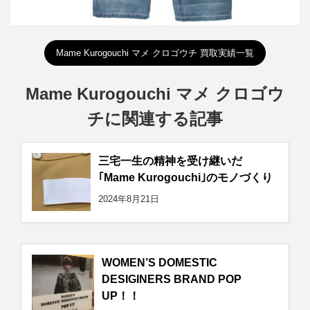
Mame Kurogouchi マメ クロゴウチ 買取実績一覧
Mame Kurogouchi マメ クロゴウ
チに関連する記事
三宅一生の精神を受け継いだ
｢Mame Kurogouchi｣のモノづくり
2024年8月21日
WOMEN’S DOMESTIC
DESIGINERS BRAND POP
UP！！