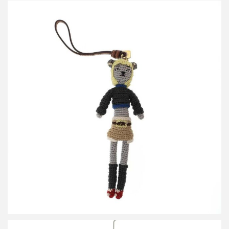
ミュウミュウ テクニカルヤーン トリック バッグチャーム
買取金額24,000円
詳しく見る