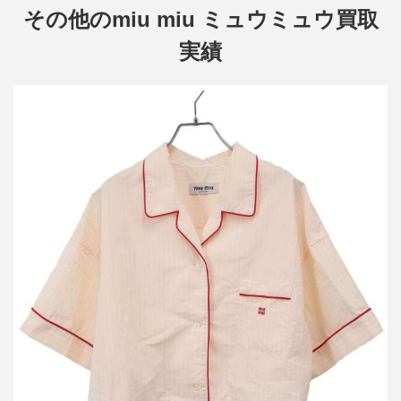
その他のmiu miu ミュウミュウ買取
実績
ミュウミュウ 24SS クロップドワイドパジャマシャツ MK1815
買取金額36,000円
詳しく見る