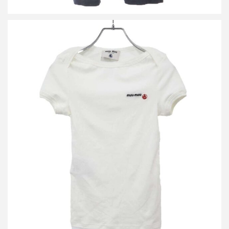
ミュウミュウ×プチバトー 25SS ストレッチジャージー スリムTシ
ャツ MJN563
買取金額18,000円
詳しく見る