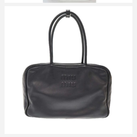
ミュウミュウ BEAU レザー ボー バッグ
買取金額144,000円
詳しく見る