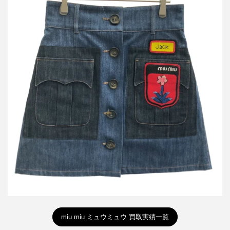
ミュウミュウ 16AW ビジューパッチデニムスカート GWD102
買取金額12,000円
詳しく見る
miu miu ミュウミュウ 買取実績一覧