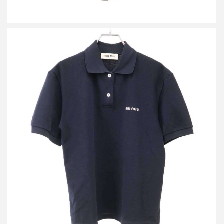
ミュウミュウ 25SS コットンピケ ポロシャツ MJN535
買取金額18,000円
詳しく見る