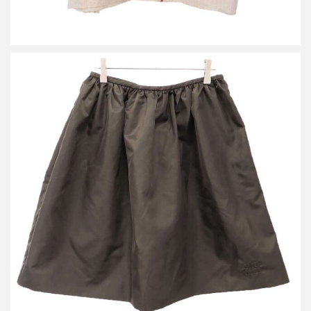
ミュウミュウ 26SS テクニカル ガザール スカート M62425
買取金額42,000円
詳しく見る