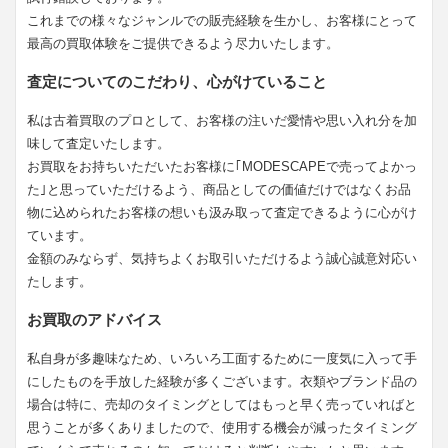
これまでの様々なジャンルでの販売経験を生かし、お客様にとって
最高の買取体験をご提供できるよう尽力いたします。
査定についてのこだわり、心がけていること
私は古着買取のプロとして、お客様の注いだ愛情や思い入れ分を加
味して査定いたします。
お買取をお持ちいただいたお客様に｢MODESCAPEで売ってよかっ
た｣と思っていただけるよう、商品としての価値だけではなくお品
物に込められたお客様の想いも汲み取って査定できるように心がけ
ています。
金額のみならず、気持ちよくお取引いただけるよう誠心誠意対応い
たします。
お買取のアドバイス
私自身が多趣味なため、いろいろ工面するために一度気に入って手
にしたものを手放した経験が多くございます。衣類やブランド品の
場合は特に、売却のタイミングとしてはもっと早く売っていればと
思うことが多くありましたので、使用する機会が減ったタイミング