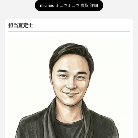
miu miu ミュウミュウ 買取 詳細
担当査定士