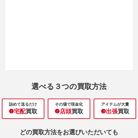
選べる３つの買取方法
詰めて送るだけ
その場で現金化
アイテムが大量
❶宅配
買取
❷店頭
買取
❸出張
買取
どの買取方法をお選びいただいても