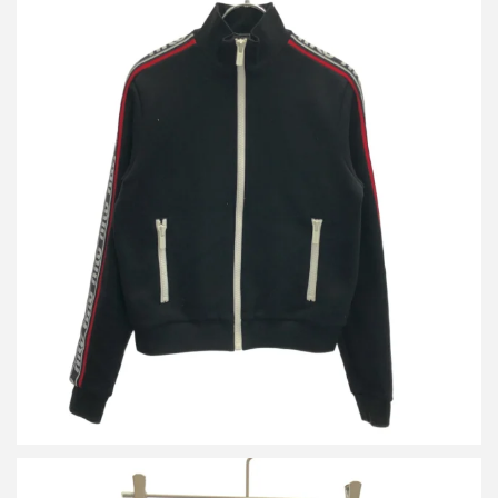
ミュウミュウ 20SS トラックジャケット MJL668 1WAP
詳しく見る