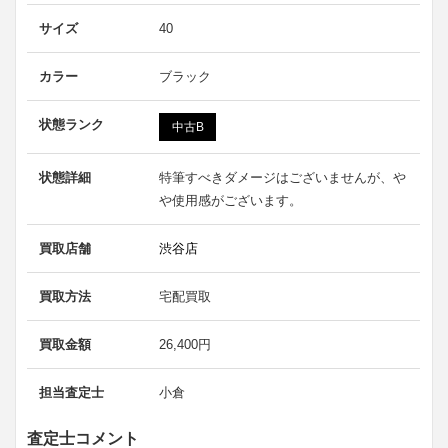
サイズ
40
カラー
ブラック
状態ランク
中古B
状態詳細
特筆すべきダメージはございませんが、や
や使用感がございます。
買取店舗
渋谷店
買取方法
宅配買取
買取金額
26,400円
担当査定士
小倉
査定士コメント