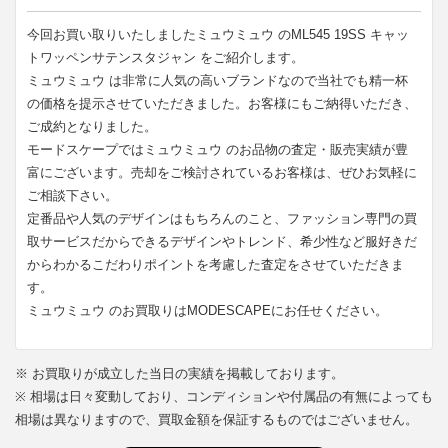
今回お買い取りいたしましたミュウミュウ のML545 19SS キャッ
トワッペンサテンスタジャン をご紹介します。
ミュウミュウ は非常に人気の高いブランドなので当社でも精一杯
の価格を提示させていただきました。お客様にもご納得いただき、
ご成約となりました。
モードスケープではミュウミュウ のお品物の査定・販売実績が豊
富にございます。売却をご検討されているお客様は、ぜひお気軽に
ご相談下さい。
定番品や人気のデザインはもちろんのこと、ファッション専門の買
取サービスだからできるデザインやトレンド、希少性など服好きだ
からわかるこだわりポイントを考慮した査定をさせていただきま
す。
ミュウミュウ のお買取りはMODESCAPEにお任せください。
※ お買取りが成立した当日の実績を掲載しております。
※ 相場は日々変動しており、コンディションや付属品の有無によっても
相場は異なりますので、買取金額を保証するものではございません。