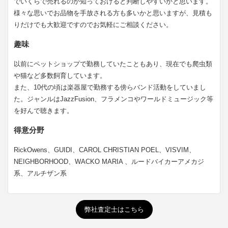
でいくらで売れるのか知っておけると判断しやすいかと思います。
様々な思いでお品物を手放される方も多いかと思いますが、見積も
りだけでも大歓迎ですのでお気軽にご相談ください。
趣味
以前にペットショップで勤務していたこともあり、現在でも爬虫類
や猫など多数飼育しています。
また、10代の頃は楽器屋で勤務する傍らバンド活動をしていまし
た。ジャンルはJazzFusion、フラメンコやワールドミュージック等
を好んで聴きます。
得意分野
RickOwens、GUIDI、CAROL CHRISTIAN POEL、VISVIM、
NEIGHBORHOOD、WACKO MARIA 、ルードバイカーアメカジ
系、アルチザン系
弊社査定士はこちら