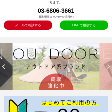
ります。
03-6806-3661
営業時間:11:00~19:00(日曜休)
メールで相談する
LINEで相談する

