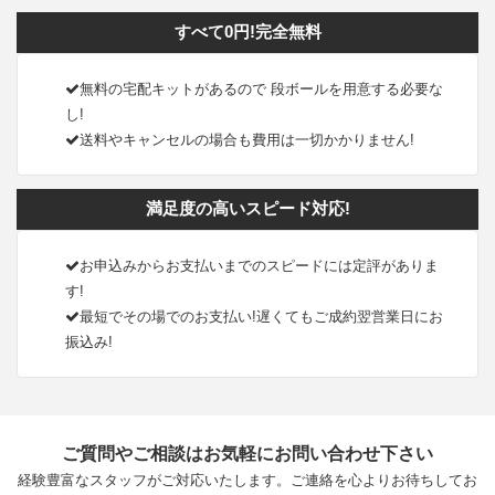
すべて0円!完全無料
無料の宅配キットがあるので 段ボールを用意する必要な
し!
送料やキャンセルの場合も費用は一切かかりません!
満足度の高いスピード対応!
お申込みからお支払いまでのスピードには定評がありま
す!
最短でその場でのお支払い!遅くてもご成約翌営業日にお
振込み!
ご質問やご相談はお気軽にお問い合わせ下さい
経験豊富なスタッフがご対応いたします。ご連絡を心よりお待ちしてお