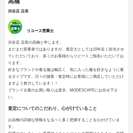
高橋
渋谷店 店長
リユース営業士
渋谷店 店長の高橋と申します。
まだまだ若輩者ではありますが、査定士としては10年近く担当させ
ていただいており、多くのお客様からリピートご指名いただいてお
ります。
好きなブランドや着る服は幅広く、気に入った服を好きなように着
るタイプです。日々の接客・査定時にお客様にご満足していただけ
ますよう努力しています！！
ブランド古着のお買い取りは是非、MODESCAPEにお任せ下さ
い。
査定についてのこだわり、心がけていること
お品物の詳細な情報をなるべく多く把握することを心がけていま
す。