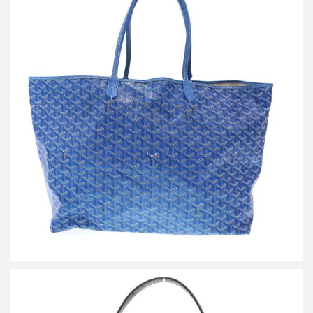
ゴヤール Saint Louis GM サンルイ トートバッグ
買取金額127,000円
詳しく見る