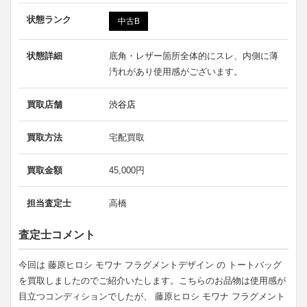
状態ランク
中古B
状態詳細
底角・レザー箇所全体的にスレ、内側に薄
汚れがあり使用感がございます。
買取店舗
渋谷店
買取方法
宅配買取
買取金額
45,000円
担当査定士
高橋
査定士コメント
今回は 藤原ヒロシ モワナ フラグメントデザイン の トートバッグ
を買取しましたのでご紹介いたします。こちらのお品物は使用感が
目立つコンディションでしたが、 藤原ヒロシ モワナ フラグメント