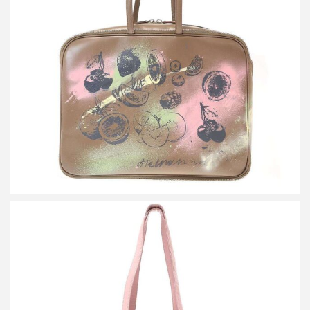
ミナペルホネン×ポーター by SPOLOGUM siemen bag ペイントレ
ザーバッグ
買取金額54,000円
詳しく見る