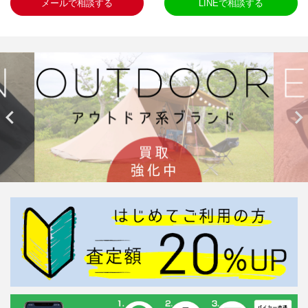
メールで相談する
LINEで相談する

