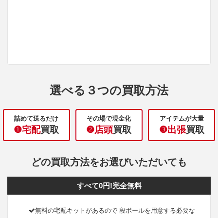
選べる３つの買取方法
詰めて送るだけ
その場で現金化
アイテムが大量
❶宅配
買取
❷店頭
買取
❸出張
買取
どの買取方法をお選びいただいても
すべて0円!完全無料
無料の宅配キットがあるので 段ボールを用意する必要な