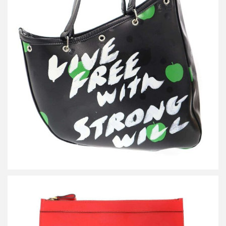
コムデギャルソン The Beatles LIVE FREE with STRONG WILL メ
ッセージ トートバッグ VZ-K250-051
買取金額36,000円
詳しく見る