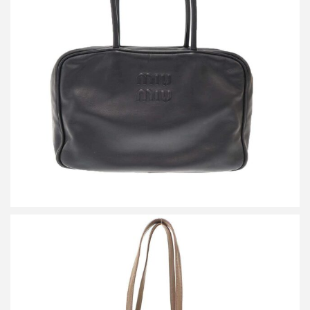
ミュウミュウ BEAU レザー ボー バッグ
買取金額144,000円
詳しく見る