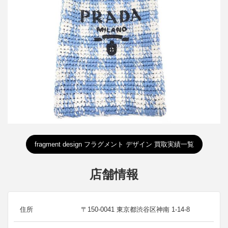
買取金額45,000円
詳しく見る
fragment design フラグメント デザイン 買取実績一覧
店舗情報
住所
〒150-0041 東京都渋谷区神南 1-14-8