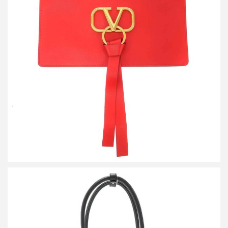
ヴァレンティノ Vリングフラット レザークラッチバッグ
RW0P0269WUU
買取金額14,400円
詳しく見る