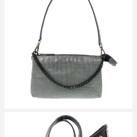
ザ ラストアートプロダクション CROCO SHOULDER LIBERO
SAGE クロコダイルレザーショルダーバッグ
買取金額72,000円
詳しく見る