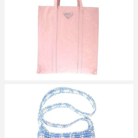
プラダ リンクル レザートートバッグ
買取金額42,000円
詳しく見る
プラダ ラフィアショルダーバッグ 1BC184