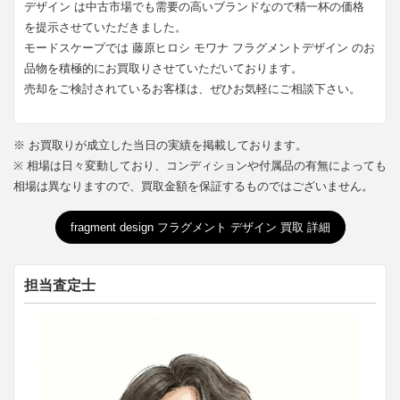
デザイン は中古市場でも需要の高いブランドなので精一杯の価格
を提示させていただきました。
モードスケープでは 藤原ヒロシ モワナ フラグメントデザイン のお
品物を積極的にお買取りさせていただいております。
売却をご検討されているお客様は、ぜひお気軽にご相談下さい。
※ お買取りが成立した当日の実績を掲載しております。
※ 相場は日々変動しており、コンディションや付属品の有無によっても
相場は異なりますので、買取金額を保証するものではございません。
fragment design フラグメント デザイン 買取 詳細
担当査定士