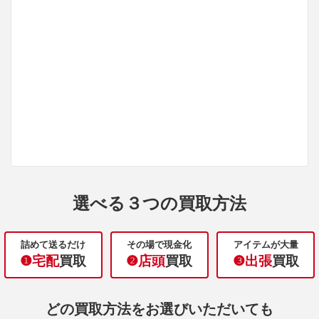
選べる３つの買取方法
詰めて送るだけ
その場で現金化
アイテムが大量
❶宅配
買取
❷店頭
買取
❸出張
買取
どの買取方法をお選びいただいても