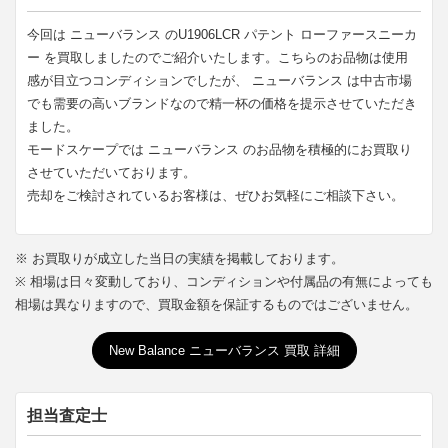
今回は ニューバランス のU1906LCR パテント ローファースニーカ
ー を買取しましたのでご紹介いたします。こちらのお品物は使用
感が目立つコンディションでしたが、 ニューバランス は中古市場
でも需要の高いブランドなので精一杯の価格を提示させていただき
ました。
モードスケープでは ニューバランス のお品物を積極的にお買取り
させていただいております。
売却をご検討されているお客様は、ぜひお気軽にご相談下さい。
※ お買取りが成立した当日の実績を掲載しております。
※ 相場は日々変動しており、コンディションや付属品の有無によっても
相場は異なりますので、買取金額を保証するものではございません。
New Balance ニューバランス 買取 詳細
担当査定士