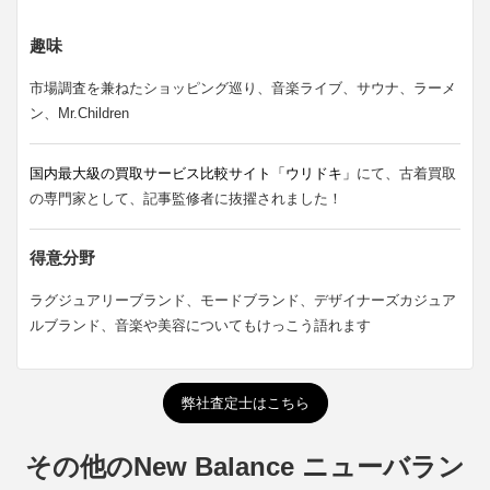
趣味
市場調査を兼ねたショッピング巡り、音楽ライブ、サウナ、ラーメ
ン、Mr.Children
国内最大級の買取サービス比較サイト「ウリドキ」
にて、古着買取
の専門家として、記事監修者に抜擢されました！
得意分野
ラグジュアリーブランド、モードブランド、デザイナーズカジュア
ルブランド、音楽や美容についてもけっこう語れます
弊社査定士はこちら
その他のNew Balance ニューバラン