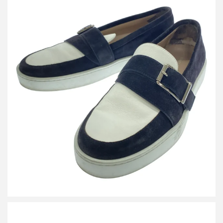
マノロブラニク スウェードレザースリッポンスニーカー
買取金額8,400円
詳しく見る