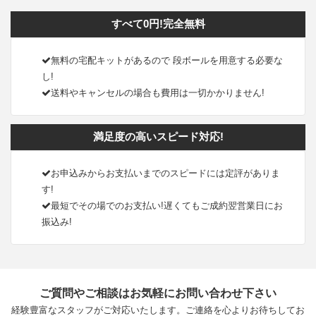
すべて0円!完全無料
無料の宅配キットがあるので 段ボールを用意する必要な
し!
送料やキャンセルの場合も費用は一切かかりません!
満足度の高いスピード対応!
お申込みからお支払いまでのスピードには定評がありま
す!
最短でその場でのお支払い!遅くてもご成約翌営業日にお
振込み!
ご質問やご相談はお気軽にお問い合わせ下さい
経験豊富なスタッフがご対応いたします。ご連絡を心よりお待ちしてお