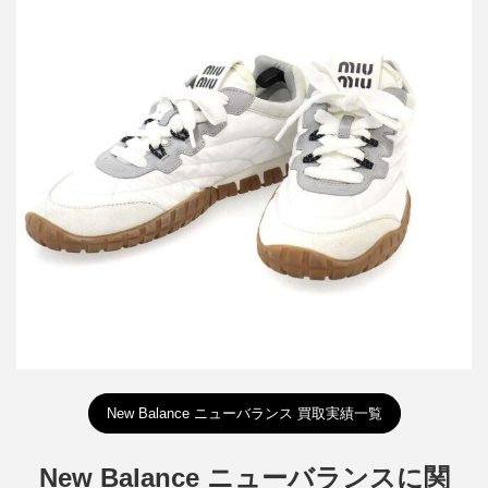
ミュウミュウ Tyre テクニカルファブリックxスエードレザースニ
ーカー
買取金額30,000円
詳しく見る
New Balance ニューバランス 買取実績一覧
New Balance ニューバランスに関