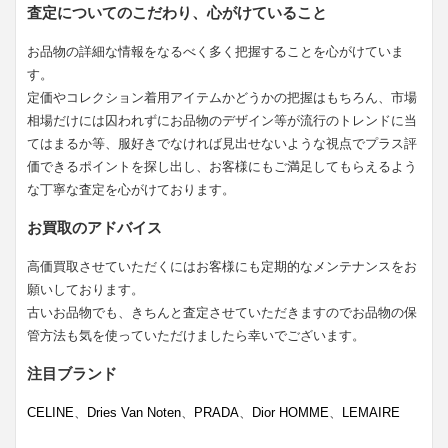
査定についてのこだわり、心がけていること
お品物の詳細な情報をなるべく多く把握することを心がけていま
す。
定価やコレクション着用アイテムかどうかの把握はもちろん、市場
相場だけには囚われずにお品物のデザイン等が流行のトレンドに当
てはまるか等、服好きでなければ見出せないような視点でプラス評
価できるポイントを探し出し、お客様にもご満足してもらえるよう
な丁寧な査定を心がけております。
お買取のアドバイス
高価買取させていただくにはお客様にも定期的なメンテナンスをお
願いしております。
古いお品物でも、きちんと査定させていただきますのでお品物の保
管方法も気を使っていただけましたら幸いでございます。
注目ブランド
CELINE
、
Dries Van Noten
、
PRADA
、
Dior HOMME
、
LEMAIRE