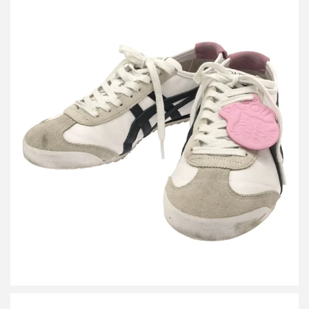
オニツカタイガー パトゥ Mexico 66 スニーカー
買取金額9,600円
詳しく見る