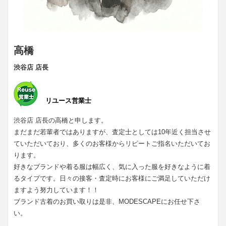
高橋
渋谷店 店長
リユース営業士
渋谷店 店長の高橋と申します。
まだまだ若輩者ではありますが、査定士としては10年近く担当させ
ていただいており、多くのお客様からリピートご指名いただいてお
ります。
好きなブランドや着る服は幅広く、気に入った服を好きなように着
るタイプです。日々の接客・査定時にお客様にご満足していただけ
ますよう努力しています！！
ブランド古着のお買い取りは是非、MODESCAPEにお任せ下さ
い。