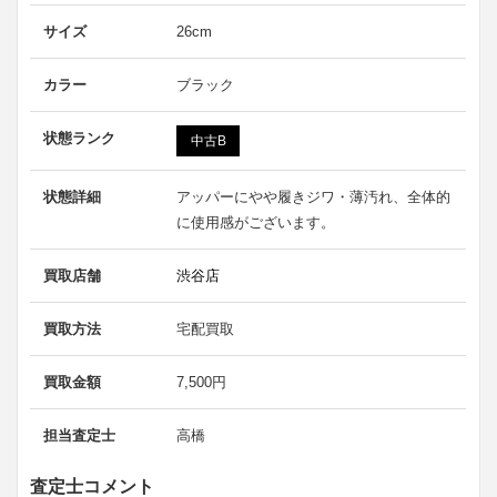
サイズ
26cm
カラー
ブラック
状態ランク
中古B
状態詳細
アッパーにやや履きジワ・薄汚れ、全体的
に使用感がございます。
買取店舗
渋谷店
買取方法
宅配買取
買取金額
7,500円
担当査定士
高橋
査定士コメント