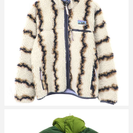
パタゴニア 23AW Natural Blend Retro Cardigan ナチュラル ブレン
ド レトロ カーディガン
買取金額25,000円
詳しく見る