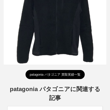
パタゴニア 18AW R2 POLARTEC フリースジャケット
買取金額8,400円
詳しく見る
patagonia パタゴニア 買取実績一覧
patagonia パタゴニアに関連する
記事