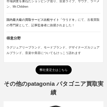
市場調査を兼ねたショッピング巡り、音楽ライブ、サウナ、ラーメ
ン、Mr.Children
国内最大級の買取サービス比較サイト「ウリドキ」
にて、古着買取
の専門家として、記事監修者に抜擢されました！
得意分野
ラグジュアリーブランド、モードブランド、デザイナーズカジュア
ルブランド、音楽や美容についてもけっこう語れます
弊社査定士はこちら
その他のpatagonia パタゴニア買取実
績