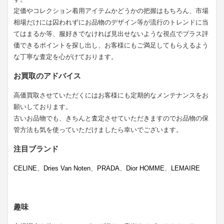
定価やコレクション着用アイテムかどうかの把握はもちろん、市場
相場だけには囚われずにお品物のデザイン等が流行のトレンドに当
てはまるか等、服好きでなければ見出せないような視点でプラス評
価できるポイントを探し出し、お客様にもご満足してもらえるよう
な丁寧な査定を心がけております。
お買取のアドバイス
高価買取させていただくにはお客様にも定期的なメンテナンスをお
願いしております。
古いお品物でも、きちんと査定させていただきますのでお品物の保
管方法も気を使っていただけましたら幸いでございます。
注目ブランド
CELINE
、
Dries Van Noten
、
PRADA
、
Dior HOMME
、
LEMAIRE
趣味