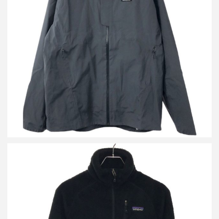
パタゴニア 22SS Slate Sky Jacket スレートスカイジャケット
買取金額8,500円
詳しく見る