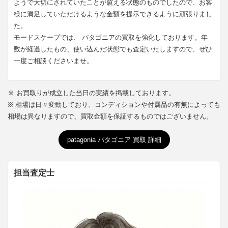
ようで大切にされていたことが窺える状態のものでしたので、お客
様に満足していただけるような金額を提示できるように頑張りまし
た。
モードスケープでは、 パタゴニアの買取を強化しております。年
数が経過したもの、使い込んだ状態でも査定いたしますので、ぜひ
一度ご相談くださいませ。
※ お買取りが成立した当日の実績を掲載しております。
※ 相場は日々変動しており、コンディションや付属品の有無によっても
相場は異なりますので、買取金額を保証するものではございません。
patagonia パタゴニア 買取 詳細
担当査定士