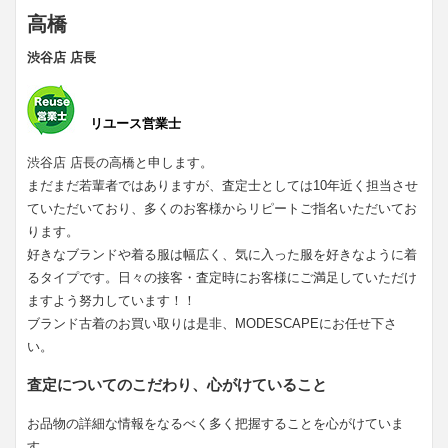
高橋
渋谷店 店長
リユース営業士
渋谷店 店長の高橋と申します。
まだまだ若輩者ではありますが、査定士としては10年近く担当させ
ていただいており、多くのお客様からリピートご指名いただいてお
ります。
好きなブランドや着る服は幅広く、気に入った服を好きなように着
るタイプです。日々の接客・査定時にお客様にご満足していただけ
ますよう努力しています！！
ブランド古着のお買い取りは是非、MODESCAPEにお任せ下さ
い。
査定についてのこだわり、心がけていること
お品物の詳細な情報をなるべく多く把握することを心がけていま
す。