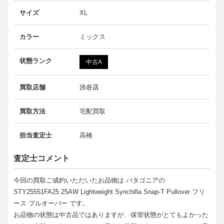
サイズ
XL
カラー
ミックス
状態ランク
中古A
買取店舗
渋谷店
買取方法
宅配買取
担当査定士
高橋
査定士コメント
今回の買取ご成約いただいたお品物は パタゴニアの
STY25551FA25 25AW Lightweight Synchilla Snap-T Pullover フリ
ース プルオーバー です。
お品物の状態は中古品ではありますが、保管状態がとてもよかった