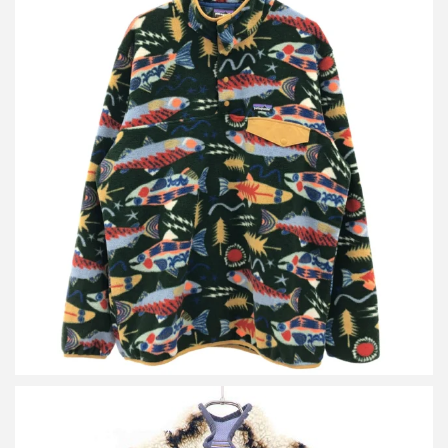
パタゴニア 25AW Lightweight Synchilla Snap-T Pullover フリース
プルオーバー STY25551FA25
詳しく見る