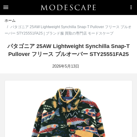
ホーム
パタゴニア 25AW Lightweight Synchilla Snap-T Pullover フリース プルオ
ーバー STY25551FA25 | ブランド服 買取の専門店 モードスケープ
パタゴニア 25AW Lightweight Synchilla Snap-T
Pullover フリース プルオーバー STY25551FA25
2026年5月13日