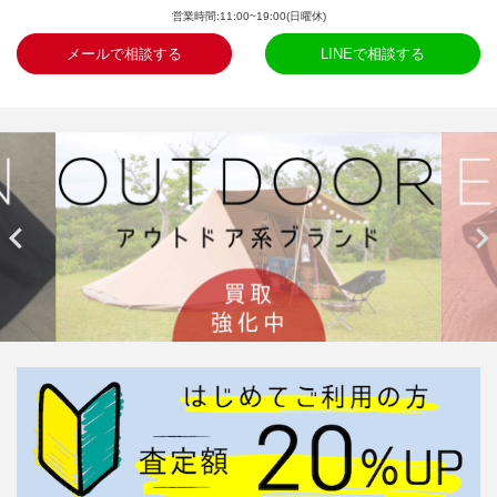
営業時間:11:00~19:00(日曜休)
メールで相談する
LINEで相談する

