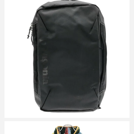
パタゴニア BLACK HOLE MICRO MLC 22L ブラックホールマイク
ロバックパック 49260FA25
買取金額8,000円
詳しく見る