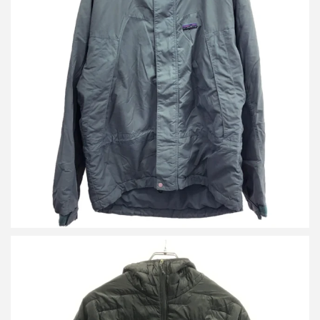
パタゴニア Infurno Jacket インファーノ ジャケット
詳しく見る