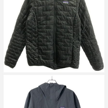
パタゴニア Womens Micro Puff Hoody マイクロパフフーディ
84040
買取金額12,000円
詳しく見る