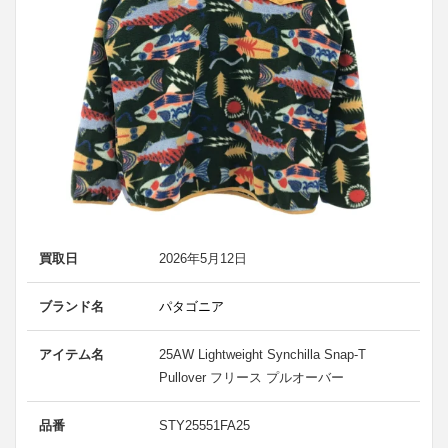
買取日
2026年5月12日
ブランド名
パタゴニア
アイテム名
25AW Lightweight Synchilla Snap-T
Pullover フリース プルオーバー
品番
STY25551FA25