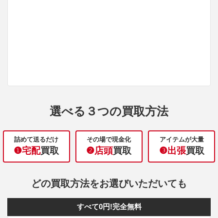
選べる３つの買取方法
詰めて送るだけ
その場で現金化
アイテムが大量
❶宅配
買取
❷店頭
買取
❸出張
買取
どの買取方法をお選びいただいても
すべて0円!完全無料