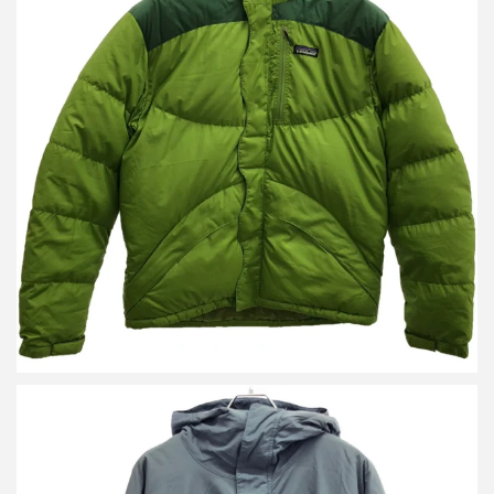
パタゴニア 00’s Down Parka ナイロンフーデッドダウンジャケッ
ト
買取金額5,500円
詳しく見る