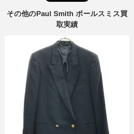
その他のPaul Smith ポールスミス買
取実績
ポールスミス 19SS ブレザー テーラードジャケット
買取金額8,000円
詳しく見る