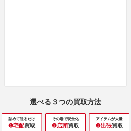
選べる３つの買取方法
詰めて送るだけ
その場で現金化
アイテムが大量
❶宅配
買取
❷店頭
買取
❸出張
買取