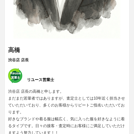
高橋
渋谷店 店長
リユース営業士
渋谷店 店長の高橋と申します。
まだまだ若輩者ではありますが、査定士としては10年近く担当させ
ていただいており、多くのお客様からリピートご指名いただいてお
ります。
好きなブランドや着る服は幅広く、気に入った服を好きなように着
るタイプです。日々の接客・査定時にお客様にご満足していただけ
ますよう努力しています！！