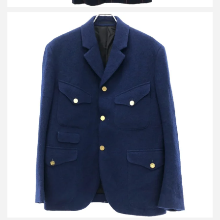
ポールスミス 19AW マルチポケットウールテーラードジャケット
買取金額8,400円
詳しく見る