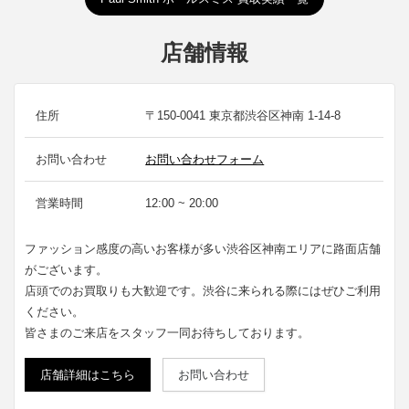
店舗情報
住所
〒150-0041 東京都渋谷区神南 1-14-8
お問い合わせ
お問い合わせフォーム
営業時間
12:00 ~ 20:00
ファッション感度の高いお客様が多い渋谷区神南エリアに路面店舗
がございます。
店頭でのお買取りも大歓迎です。渋谷に来られる際にはぜひご利用
ください。
皆さまのご来店をスタッフ一同お待ちしております。
店舗詳細はこちら
お問い合わせ