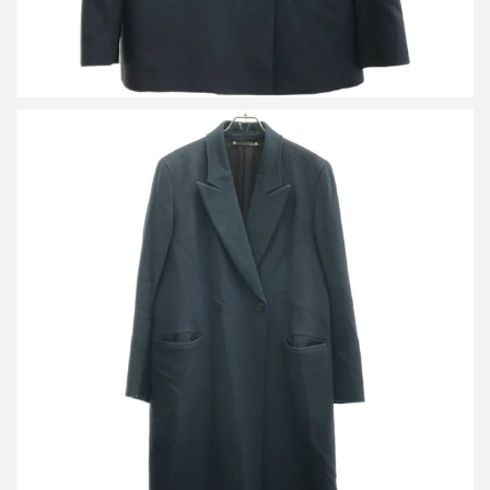
ポールスミス 15AW カシミヤチェスターコート
買取金額13,000円
詳しく見る