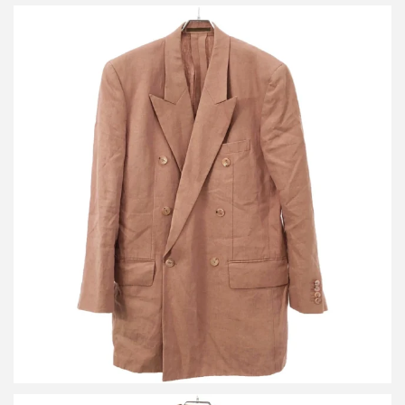
ポールスミス 20SS リネンダブルブレストテーラードジャケット
PF-IS-73871
買取金額8000円
詳しく見る