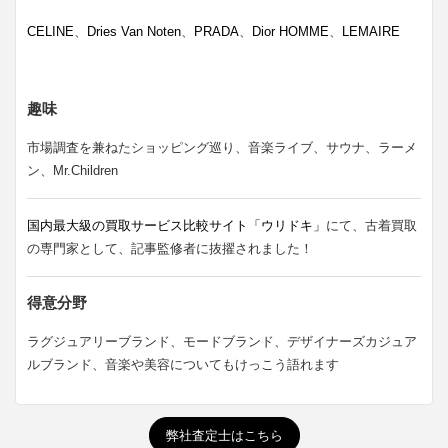
CELINE
、
Dries Van Noten
、
PRADA
、
Dior HOMME
、
LEMAIRE
趣味
市場調査を兼ねたショッピング巡り、音楽ライブ、サウナ、ラーメ
ン、Mr.Children
国内最大級の買取サービス比較サイト「ウリドキ」
にて、古着買取
の専門家として、記事監修者に抜擢されました！
得意分野
ラグジュアリーブランド、モードブランド、デザイナーズカジュア
ルブランド、音楽や美容についてもけっこう語れます
弊社査定士はこちら