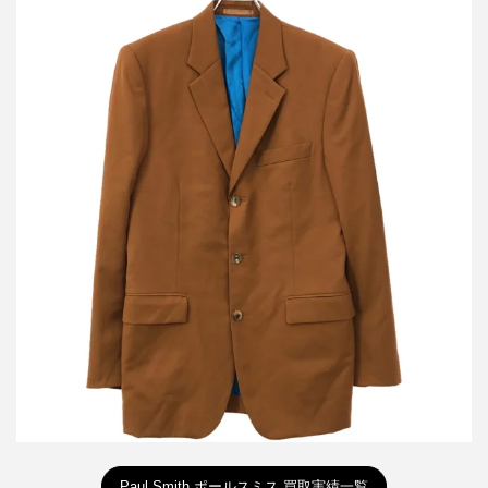
ポールスミス 20SS 3Bウールテーラードジャケット PF-SL-73898
買取金額8000円
詳しく見る
Paul Smith ポールスミス 買取実績一覧