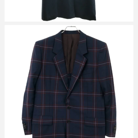
ポールスミス 19SS ハイコントラストチェック シングル3ピース
セットアップスーツ
買取金額16,800円
詳しく見る