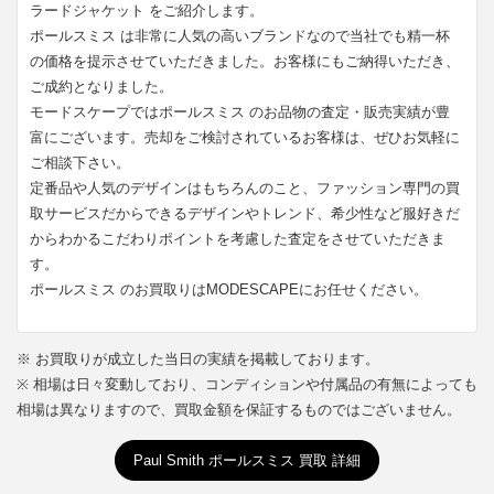
ラードジャケット をご紹介します。
ポールスミス は非常に人気の高いブランドなので当社でも精一杯
の価格を提示させていただきました。お客様にもご納得いただき、
ご成約となりました。
モードスケープではポールスミス のお品物の査定・販売実績が豊
富にございます。売却をご検討されているお客様は、ぜひお気軽に
ご相談下さい。
定番品や人気のデザインはもちろんのこと、ファッション専門の買
取サービスだからできるデザインやトレンド、希少性など服好きだ
からわかるこだわりポイントを考慮した査定をさせていただきま
す。
ポールスミス のお買取りはMODESCAPEにお任せください。
※ お買取りが成立した当日の実績を掲載しております。
※ 相場は日々変動しており、コンディションや付属品の有無によっても
相場は異なりますので、買取金額を保証するものではございません。
Paul Smith ポールスミス 買取 詳細