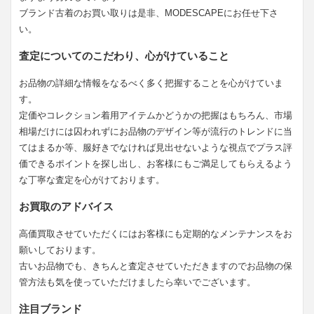
ブランド古着のお買い取りは是非、MODESCAPEにお任せ下さ
い。
査定についてのこだわり、心がけていること
お品物の詳細な情報をなるべく多く把握することを心がけていま
す。
定価やコレクション着用アイテムかどうかの把握はもちろん、市場
相場だけには囚われずにお品物のデザイン等が流行のトレンドに当
てはまるか等、服好きでなければ見出せないような視点でプラス評
価できるポイントを探し出し、お客様にもご満足してもらえるよう
な丁寧な査定を心がけております。
お買取のアドバイス
高価買取させていただくにはお客様にも定期的なメンテナンスをお
願いしております。
古いお品物でも、きちんと査定させていただきますのでお品物の保
管方法も気を使っていただけましたら幸いでございます。
注目ブランド