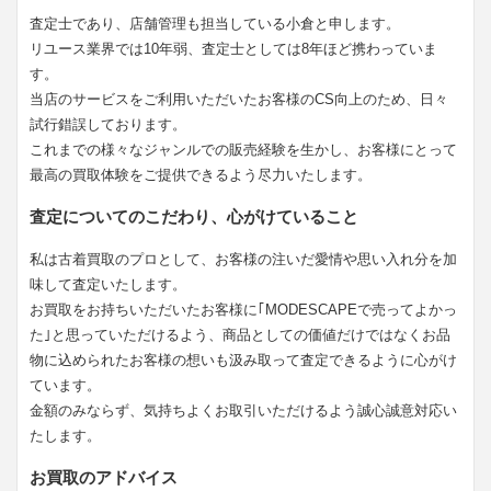
査定士であり、店舗管理も担当している小倉と申します。
リユース業界では10年弱、査定士としては8年ほど携わっていま
す。
当店のサービスをご利用いただいたお客様のCS向上のため、日々
試行錯誤しております。
これまでの様々なジャンルでの販売経験を生かし、お客様にとって
最高の買取体験をご提供できるよう尽力いたします。
査定についてのこだわり、心がけていること
私は古着買取のプロとして、お客様の注いだ愛情や思い入れ分を加
味して査定いたします。
お買取をお持ちいただいたお客様に｢MODESCAPEで売ってよかっ
た｣と思っていただけるよう、商品としての価値だけではなくお品
物に込められたお客様の想いも汲み取って査定できるように心がけ
ています。
金額のみならず、気持ちよくお取引いただけるよう誠心誠意対応い
たします。
お買取のアドバイス