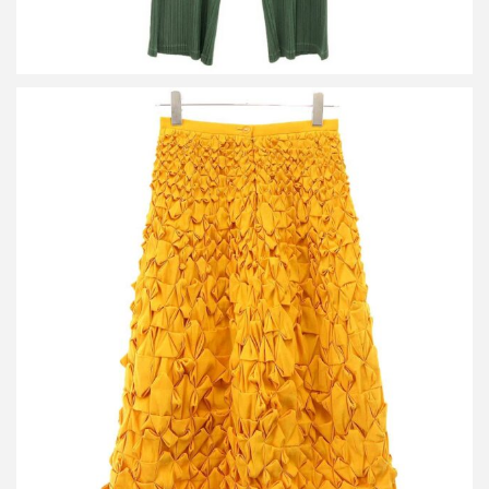
イッセイミヤケ 2001AW フリルタックボリュームスカート
買取金額14,400円
詳しく見る