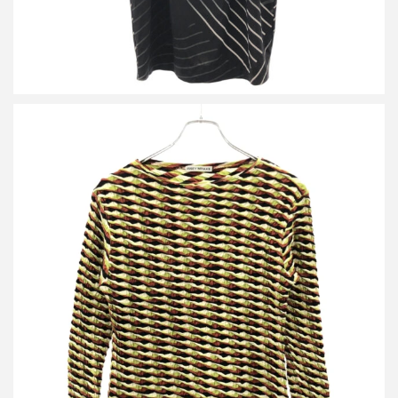
イッセイミヤケ 2008SS ディメンショナルカットソー IM81JK066
詳しく見る