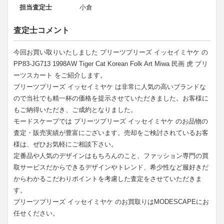
担当査定士
小倉
査定士コメント
今回お買い取りいたしました プリーツプリーズ イッセイミヤケ の
PP83-JG713 1998AW Tiger Cat Korean Folk Art Miwa 民画 虎 プリ
ーツスカート をご紹介します。
プリーツプリーズ イッセイミヤケ は非常に人気の高いブランドな
ので当社でも精一杯の価格を提示させていただきました。お客様に
もご納得いただき、ご成約となりました。
モードスケープでは プリーツプリーズ イッセイミヤケ のお品物の
査定・販売実績が豊富にございます。売却をご検討されているお客
様は、ぜひお気軽にご相談下さい。
定番品や人気のデザインはもちろんのこと、ファッション専門の買
取サービスだからできるデザインやトレンド、希少性など服好きだ
からわかるこだわりポイントを考慮した査定をさせていただきま
す。
プリーツプリーズ イッセイミヤケ のお買取りはMODESCAPEにお
任せください。