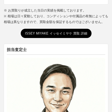
※ お買取りが成立した当日の実績を掲載しております。
※ 相場は日々変動しており、コンディションや付属品の有無によっても
相場は異なりますので、買取金額を保証するものではございません。
ISSEY MIYAKE イッセイミヤケ 買取 詳細
担当査定士