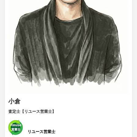
小倉
査定士【リユース営業士】
リユース営業士