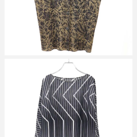
イッセイミヤケ 16AW プリーツデザインカットソー IM64FT652
買取金額12,500円
詳しく見る