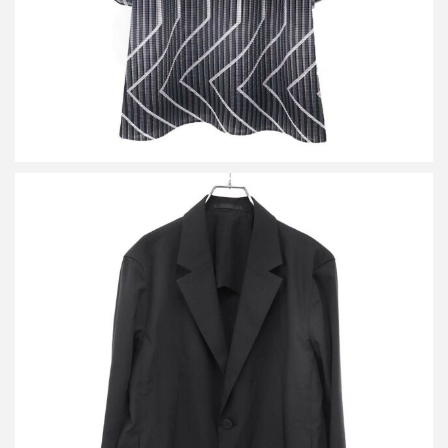
アイム メン イッセイミヤケ 26SS WINGS BLACK ハンドプリー
ツポリエステルジャケット
買取金額24,000円
詳しく見る