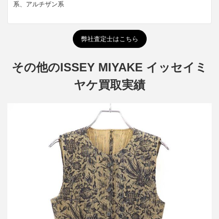
系、アルチザン系
弊社査定士はこちら
その他のISSEY MIYAKE イッセイミ
ヤケ買取実績
プリーツプリーズ イッセイミヤケ 1997SS フラワープリーツベス
ト PP72-JE838
詳しく見る