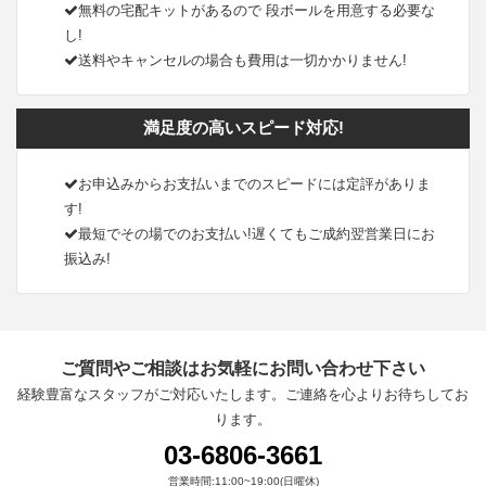
無料の宅配キットがあるので 段ボールを用意する必要な
し!
送料やキャンセルの場合も費用は一切かかりません!
満足度の高いスピード対応!
お申込みからお支払いまでのスピードには定評がありま
す!
最短でその場でのお支払い!遅くてもご成約翌営業日にお
振込み!
ご質問やご相談はお気軽にお問い合わせ下さい
経験豊富なスタッフがご対応いたします。ご連絡を心よりお待ちしてお
ります。
03-6806-3661
営業時間:11:00~19:00(日曜休)