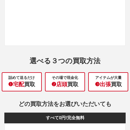
選べる３つの買取方法
詰めて送るだけ
その場で現金化
アイテムが大量
❶宅配
買取
❷店頭
買取
❸出張
買取
どの買取方法をお選びいただいても
すべて0円!完全無料