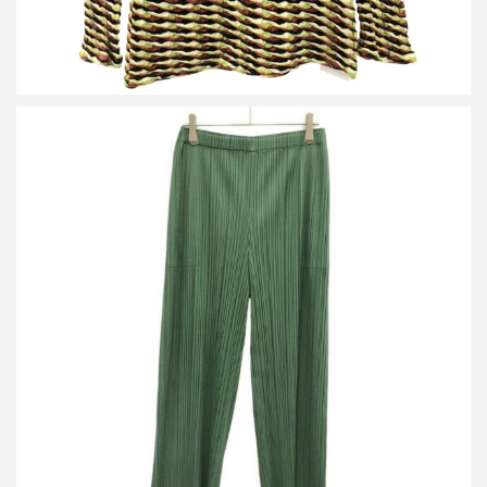
プリーツプリーズ イッセイミヤケ 23AW プリーツイージーパンツ
PP33JF165
買取金額12,000円
詳しく見る