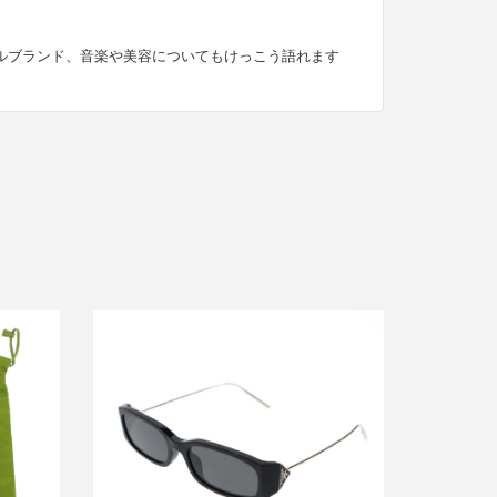
ルブランド、音楽や美容についてもけっこう語れます
プラダ ジェントルモンスター 01 サン
ポーチ
グラス アイウェア
買取金額40,000円
詳しく見る