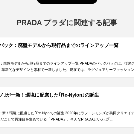
PRADA プラダに関連する記事
クパック：廃盤モデルから現行品までのラインアップ一覧
ク：廃盤モデルから現行品までのラインアップ一覧 PRADAのバックパックは、従
革新的なデザインと素材で一新しました。現在では、ラグジュアリーファッションに.
ノ｣が一新！環境に配慮した｢Re-Nylon｣の誕生
が一新！環境に配慮した｢Re-Nylon｣の誕生 2020年にラフ・シモンズが共同クリ
ことで再注目を集めている「PRADA」。そんなPRADAといえば｢...