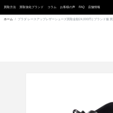
買取方法
買取強化ブランド
コラム
お客様の声
FAQ
店舗情報
ホーム
プラダ レースアップレザーシューズ買取金額24,000円 | ブランド服