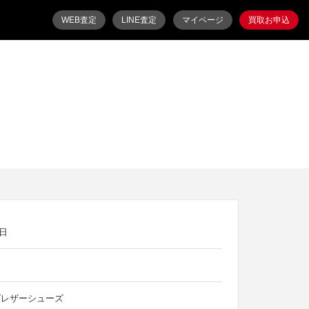
WEB査定
LINE査定
マイページ
買取お申込
6日
プレザーシューズ