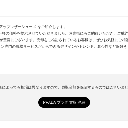
ースアップレザーシューズ をご紹介します。
一杯の価格を提示させていただきました。お客様にもご納得いただき、ご成
績が豊富にございます。売却をご検討されているお客様は、ぜひお気軽にご相
ョン専門の買取サービスだからできるデザインやトレンド、希少性など服好き
有無によっても相場は異なりますので、買取金額を保証するものではございま
PRADA プラダ 買取 詳細