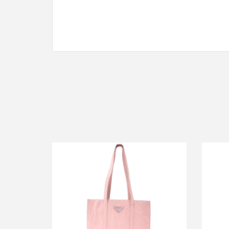
プ
プラダ リンクル レザートートバッグ
買取金額42,000円
詳しく見る