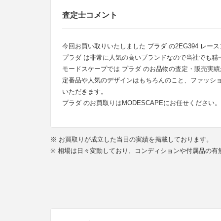
査定士コメント
今回お買い取りいたしました プラダ の2EG394 レ
プラダ は非常に人気の高いブランドなので当社でも精
モードスケープでは プラダ のお品物の査定・販売実
定番品や人気のデザインはもちろんのこと、ファッシ
いただきます。
プラダ のお買取りはMODESCAPEにお任せください。
※ お買取りが成立した当日の実績を掲載しております。
※ 相場は日々変動しており、コンディションや付属品の