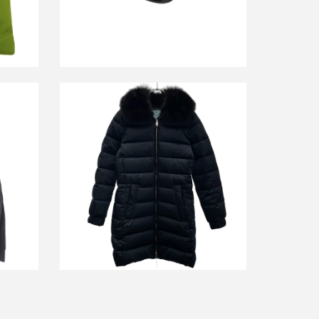
ルコット
プラダ フォックスファーダウンコート
28G062
詳しく見る