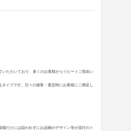
せていただいており、多くのお客様からリピートご指名い
るタイプです。日々の接客・査定時にお客様にご満足し
。
相場だけには囚われずにお品物のデザイン等が流行のト