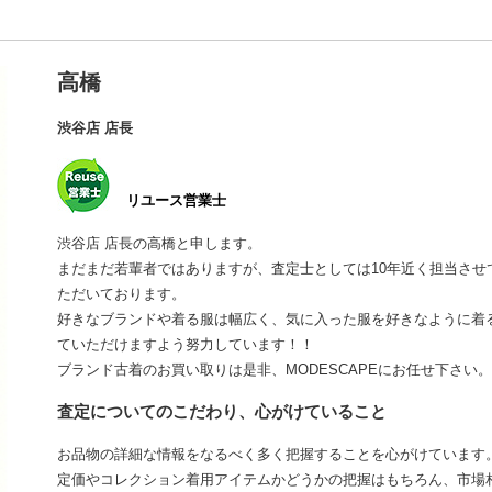
高橋
渋谷店 店長
リユース営業士
渋谷店 店長の高橋と申します。
まだまだ若輩者ではありますが、査定士としては10年近く担当さ
ただいております。
好きなブランドや着る服は幅広く、気に入った服を好きなように着
ていただけますよう努力しています！！
ブランド古着のお買い取りは是非、MODESCAPEにお任せ下さい。
査定についてのこだわり、心がけていること
お品物の詳細な情報をなるべく多く把握することを心がけています
定価やコレクション着用アイテムかどうかの把握はもちろん、市場