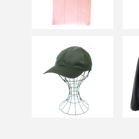
プラダ RE-NYLON ロゴプレートナイロ
プラダ
ンキャップ 2HC274
買取金額20,000円
詳しく見る