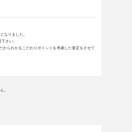
約となりました。
談下さい。
だからわかるこだわりポイントを考慮した査定をさせて
せん。