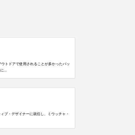
来アウトドアで使用されることが多かったバッ
..
エイティブ・デザイナーに就任し、ミウッチャ・