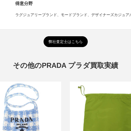
得意分野
ラグジュアリーブランド、モードブランド、デザイナーズカジュア
弊社査定士はこちら
その他のPRADA プラダ買取実績
ラダ ラフィアショルダーバッグ
プラダ ウィッシュ Re-Nylon 
1BC184
買取金額30,000円
買取金額45,000円
詳しく見る
詳しく見る