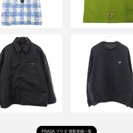
 RE-NYLON ロゴプレート パテ
プラダ ロゴプレート テクニカ
ッドシャツジャケット
ン スウェットシャツ
買取金額90,000円
買取金額40,000円
詳しく見る
詳しく見る
PRADA プラダ 買取実績一覧