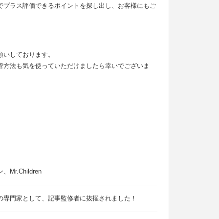
でプラス評価できるポイントを探し出し、お客様にもご
願いしております。
管方法も気を使っていただけましたら幸いでございま
Children
の専門家として、記事監修者に抜擢されました！