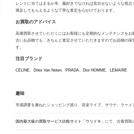
レンドに当てはまるか等、服好きでなければ見出せないような視点
満足してもらえるような丁寧な査定を心がけております。
お買取のアドバイス
高価買取させていただくにはお客様にも定期的なメンテナンスをお
古いお品物でも、きちんと査定させていただきますのでお品物の保
す。
注目ブランド
CELINE
、
Dries Van Noten
、
PRADA
、
Dior HOMME
、
LEMAIRE
趣味
市場調査を兼ねたショッピング巡り、音楽ライブ、サウナ、ラーメン、Mr.
国内最大級の買取サービス比較サイト「ウリドキ」
にて、古着買取