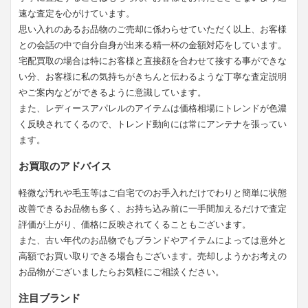
速な査定を心がけています。
思い入れのあるお品物のご売却に係わらせていただく以上、お客様
との会話の中で自分自身が出来る精一杯の金額対応をしています。
宅配買取の場合は特にお客様と直接顔を合わせて接する事ができな
い分、お客様に私の気持ちがきちんと伝わるような丁寧な査定説明
やご案内などができるように意識しています。
また、レディースアパレルのアイテムは価格相場にトレンドが色濃
く反映されてくるので、トレンド動向には常にアンテナを張ってい
ます。
お買取のアドバイス
軽微な汚れや毛玉等はご自宅でのお手入れだけでわりと簡単に状態
改善できるお品物も多く、お持ち込み前に一手間加えるだけで査定
評価が上がり、価格に反映されてくることもございます。
また、古い年代のお品物でもブランドやアイテムによっては意外と
高額でお買い取りできる場合もございます。売却しようかお考えの
お品物がございましたらお気軽にご相談ください。
注目ブランド