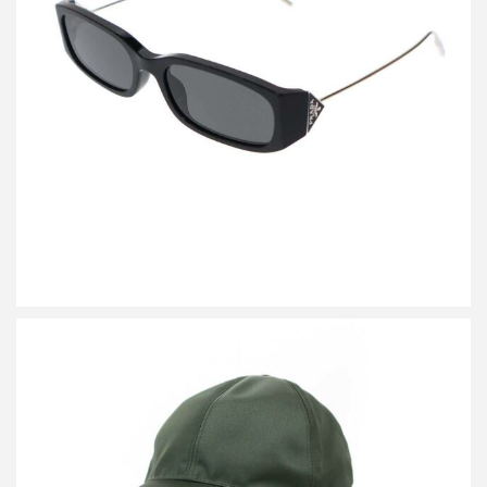
プラダ ジェントルモンスター 01 サングラス アイウェア
買取金額40,000円
詳しく見る