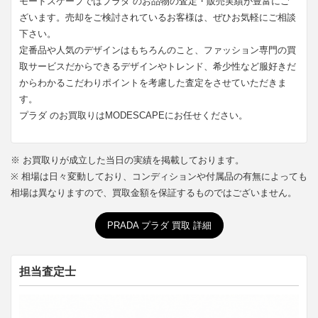
モードスケープではプラダ のお品物の査定・販売実績が豊富にご
ざいます。売却をご検討されているお客様は、ぜひお気軽にご相談
下さい。
定番品や人気のデザインはもちろんのこと、ファッション専門の買
取サービスだからできるデザインやトレンド、希少性など服好きだ
からわかるこだわりポイントを考慮した査定をさせていただきま
す。
プラダ のお買取りはMODESCAPEにお任せください。
※ お買取りが成立した当日の実績を掲載しております。
※ 相場は日々変動しており、コンディションや付属品の有無によっても
相場は異なりますので、買取金額を保証するものではございません。
PRADA プラダ 買取 詳細
担当査定士