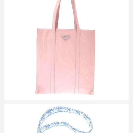
プラダ リンクル レザートートバッグ
買取金額42,000円
詳しく見る