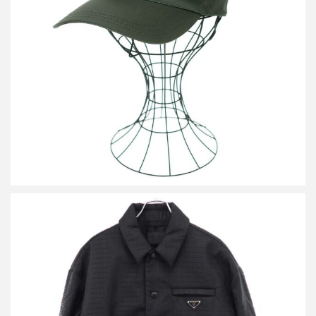
プラダ RE-NYLON ロゴプレートナイロンキャップ 2HC274
買取金額20,000円
詳しく見る
プラダ RE-NYLON ロゴプレート パテッドシャツジャケット