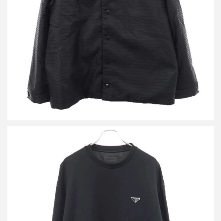
買取金額90,000円
詳しく見る
プラダ ロゴプレート テクニカルコットン スウェットシャツ
買取金額40,000円