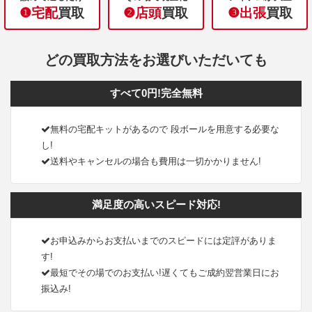
❶宅配
買取
❷店頭
買取
❸出張
買取
どの買取方法をお選びいただいても
すべて0円!完全無料
無料の宅配キットがあるので 段ボールを用意する必要な
し!
送料やキャンセルの場合も費用は一切かかりません!
満足度の高いスピード対応!
お申込みからお支払いまでのスピードには定評がありま
す!
最短でその場でのお支払い!遅くてもご成約翌営業日にお
振込み!