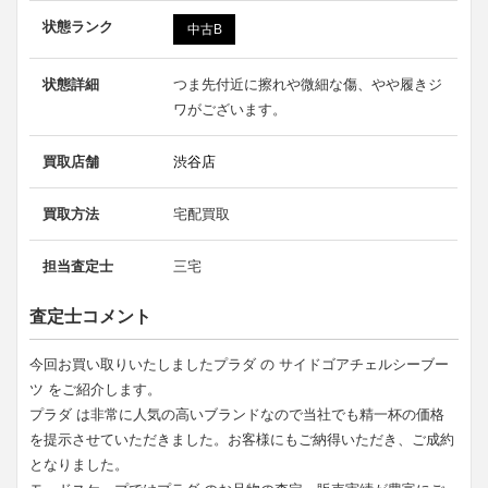
状態ランク
中古B
状態詳細
つま先付近に擦れや微細な傷、やや履きジ
ワがございます。
買取店舗
渋谷店
買取方法
宅配買取
担当査定士
三宅
査定士コメント
今回お買い取りいたしましたプラダ の サイドゴアチェルシーブー
ツ をご紹介します。
プラダ は非常に人気の高いブランドなので当社でも精一杯の価格
を提示させていただきました。お客様にもご納得いただき、ご成約
となりました。