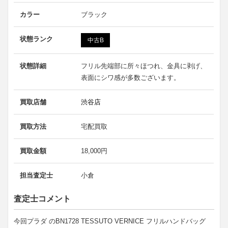
カラー
ブラック
状態ランク
中古B
状態詳細
フリル先端部に所々ほつれ、金具に剥げ、
表面にシワ感が多数ございます。
買取店舗
渋谷店
買取方法
宅配買取
買取金額
18,000円
担当査定士
小倉
査定士コメント
今回プラダ のBN1728 TESSUTO VERNICE フリルハンドバッグ