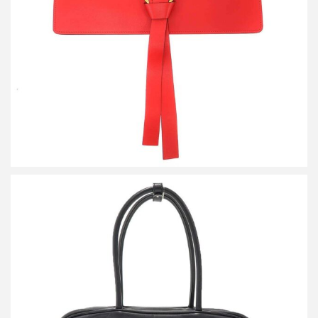
買取金額14,400円
詳しく見る
ミュウミュウ BEAU レザー ボー バッグ
買取金額144,000円