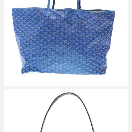
ゴヤール Saint Louis GM サンルイ トートバッグ
買取金額127,000円
詳しく見る