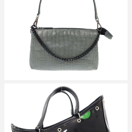
ザ ラストアートプロダクション CROCO SHOULDER LIBERO
SAGE クロコダイルレザーショルダーバッグ
買取金額72,000円
詳しく見る
コムデギャルソン The Beatles LIVE FREE with STRONG WILL メ