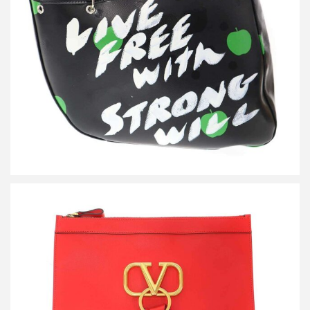
ッセージ トートバッグ VZ-K250-051
買取金額36,000円
詳しく見る
ヴァレンティノ Vリングフラット レザークラッチバッグ
RW0P0269WUU