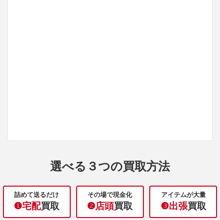
選べる３つの買取方法
詰めて送るだけ
その場で現金化
アイテムが大量
❶宅配
買取
❷店頭
買取
❸出張
買取