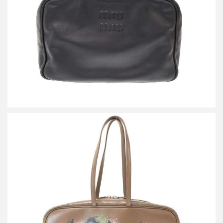
詳しく見る
ミナペルホネン×ポーター by SPOLOGUM siemen bag ペイントレ
ザーバッグ
買取金額54,000円