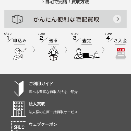
自宅で完結！買取方法
ご利用ガイド
選べる豊富な買取方法をご紹介
法人買取
法人様の在庫一括買取サービス
ウェブクーポン