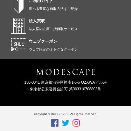
ご利用ガイド
選べる豊富な買取方法をご紹介
法人買取
法人様の在庫一括買取サービス
ウェブクーポン
ウェブ限定のオトクなクーポン
150-0041 東京都渋谷区神南1-6-6 OZAWAビル6F
東京都公安委員会許可 第303310708803号
Copyright © MODESCAPE All Rights Reserved.