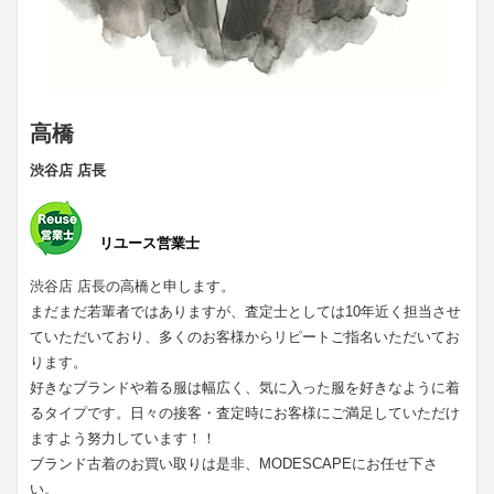
高橋
渋谷店 店長
リユース営業士
渋谷店 店長の高橋と申します。
まだまだ若輩者ではありますが、査定士としては10年近く担当させ
ていただいており、多くのお客様からリピートご指名いただいてお
ります。
好きなブランドや着る服は幅広く、気に入った服を好きなように着
るタイプです。日々の接客・査定時にお客様にご満足していただけ
ますよう努力しています！！
ブランド古着のお買い取りは是非、MODESCAPEにお任せ下さ
い。