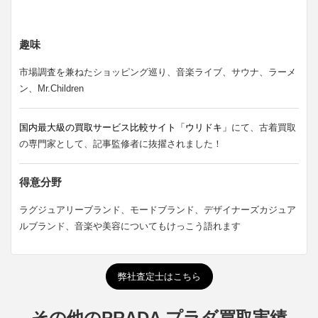
趣味
市場調査を兼ねたショッピング巡り、音楽ライブ、サウナ、ラーメ
ン、Mr.Children
国内最大級の買取サービス比較サイト「ウリドキ」
にて、古着買取
の専門家として、記事監修者に抜擢されました！
得意分野
ラグジュアリーブランド、モードブランド、デザイナーズカジュア
ルブランド、音楽や美容についてもけっこう語れます
弊社査定士はこちら
その他のPRADA プラダ買取実績