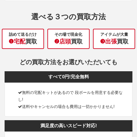
選べる３つの買取方法
詰めて送るだけ
その場で現金化
アイテムが大量
❶宅配
買取
❷店頭
買取
❸出張
買取
どの買取方法をお選びいただいても
すべて0円!完全無料
無料の宅配キットがあるので 段ボールを用意する必要な
し!
送料やキャンセルの場合も費用は一切かかりません!
満足度の高いスピード対応!