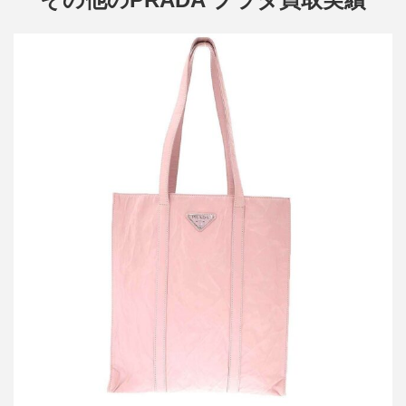
プラダ リンクル レザートートバッグ
買取金額42,000円
詳しく見る