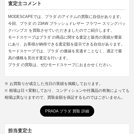
査定士コメント
MODESCAPEでは、プラダ のアイテムの買取に自信があります。
今回、プラダ の 23AW ブラッシュドレザー フラワー スリングバッ
クパンプス を買取させていただきましたのでご紹介します。
モードスケープはプラダ の商品に関する査定と販売の実績が豊富
にあり、お客様が納得できる査定額を提示できる自信があります。
モードスケープでは、プラダ の価値を見逃すことなく、適正で最
高の価格を見出す査定を行います。
プラダ の買取は、ぜひモードスケープにおまかせください。
※ お買取りが成立した当日の実績を掲載しております。
※ 相場は日々変動しており、コンディションや付属品の有無によっても
相場は異なりますので、買取金額を保証するものではございません。
PRADA プラダ 買取 詳細
担当査定士