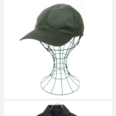
プラダ RE-NYLON ロゴプレートナイロンキャップ 2HC274
買取金額20,000円
詳しく見る