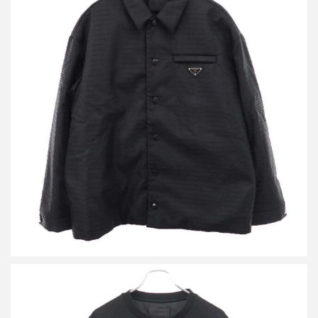
プラダ RE-NYLON ロゴプレート パテッドシャツジャケット
買取金額90,000円
詳しく見る