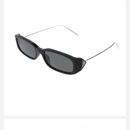
プラダ ジェントルモンスター 01 サングラス アイウェア
買取金額40,000円
詳しく見る