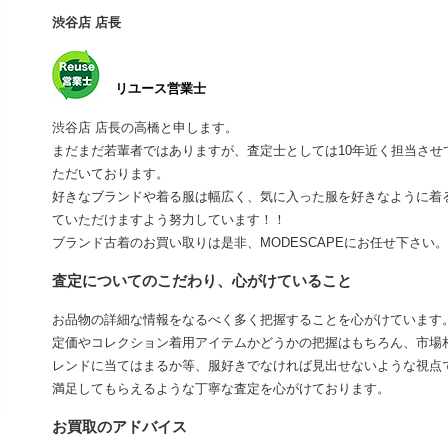
渋谷店 店長
リユース営業士
渋谷店 店長の高橋と申します。
まだまだ若輩者ではありますが、査定士としては10年近く担当さ
ただいております。
好きなブランドや着る服は幅広く、気に入った服を好きなように着
ていただけますよう努力しています！！
ブランド古着のお買い取りは是非、MODESCAPEにお任せ下さい。
査定についてのこだわり、心がけていること
お品物の詳細な情報をなるべく多く把握することを心がけています
定価やコレクション着用アイテムかどうかの把握はもちろん、市場
レンドに当てはまるか等、服好きでなければ見出せないような視点
満足してもらえるような丁寧な査定を心がけております。
お買取のアドバイス