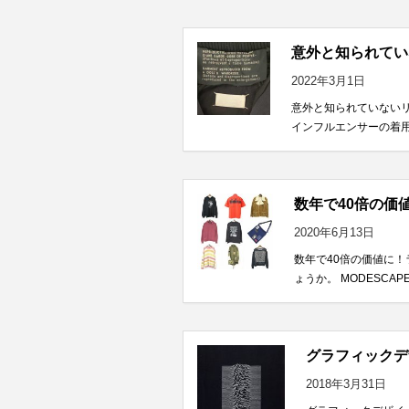
意外と知られてい
2022年3月1日
意外と知られていない
インフルエンサーの着用
数年で40倍の価
2020年6月13日
数年で40倍の価値に
ょうか。 MODESC
グラフィックデザイ
2018年3月31日