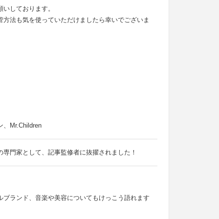
願いしております。
管方法も気を使っていただけましたら幸いでございま
Children
の専門家として、記事監修者に抜擢されました！
ルブランド、音楽や美容についてもけっこう語れます