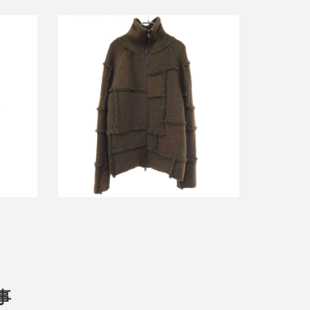
ラフシモンズ 2005AW POLTERGEIST
ーバーサ
パッチワークフルジップニットカーデ
ィガン
詳しく見る
事