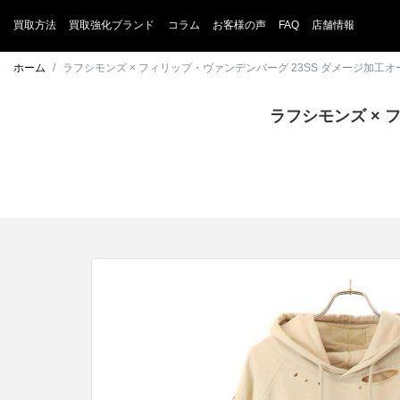
買取方法
買取強化ブランド
コラム
お客様の声
FAQ
店舗情報
ホーム
ラフシモンズ × フィリップ・ヴァンデンバーグ 23SS ダメージ加工オ
ラフシモンズ × 