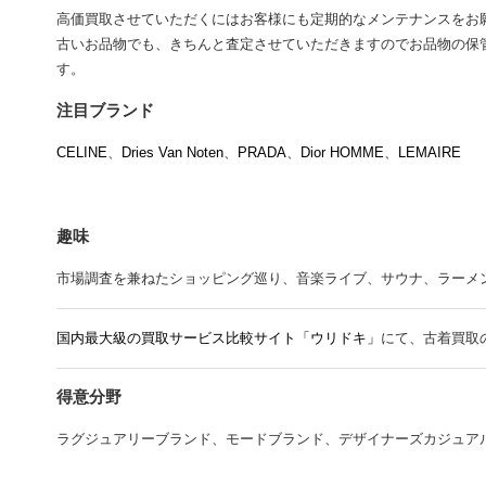
高価買取させていただくにはお客様にも定期的なメンテナンスをお
古いお品物でも、きちんと査定させていただきますのでお品物の保
す。
注目ブランド
CELINE
、
Dries Van Noten
、
PRADA
、
Dior HOMME
、
LEMAIRE
趣味
市場調査を兼ねたショッピング巡り、音楽ライブ、サウナ、ラーメン、Mr.
国内最大級の買取サービス比較サイト「ウリドキ」
にて、古着買取
得意分野
ラグジュアリーブランド、モードブランド、デザイナーズカジュア