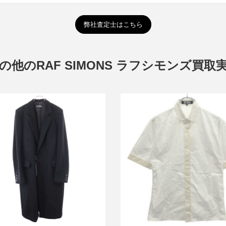
弊社査定士はこちら
の他のRAF SIMONS ラフシモンズ買取
モンズ 1999AW メルトンウール
ラフシモンズ 2003SS ショー
ジップチェスターコート
ブシャツ
買取金額50,000円
買取金額20,000円
詳しく見る
詳しく見る