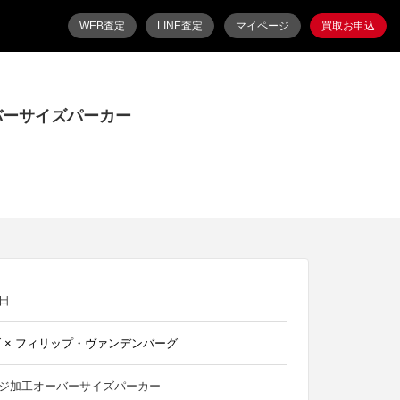
WEB査定
LINE査定
マイページ
買取お申込
ーバーサイズパーカー
1日
 × フィリップ・ヴァンデンバーグ
メージ加工オーバーサイズパーカー