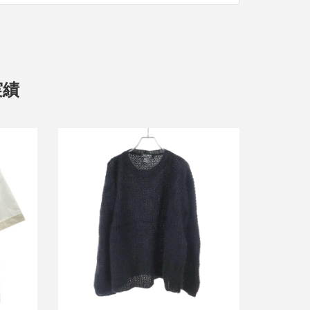
実績
トスリー
ラフシモンズ 1998AW ウールモヘアニ
ットセーター
買取金額21,600円
詳しく見る