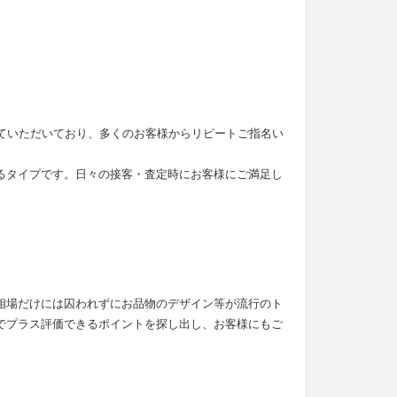
せていただいており、多くのお客様からリピートご指名い
るタイプです。日々の接客・査定時にお客様にご満足し
。
相場だけには囚われずにお品物のデザイン等が流行のト
でプラス評価できるポイントを探し出し、お客様にもご