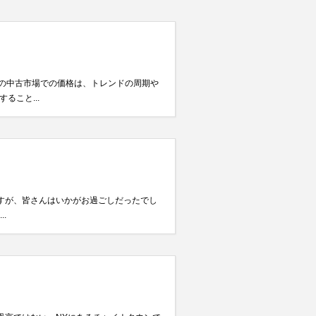
ムの中古市場での価格は、トレンドの周期や
こと...
すが、皆さんはいかがお過ごしだったでし
.