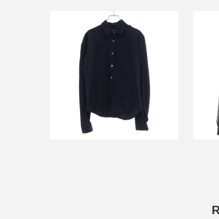
ラフシモ
ラフシモンズ 1997SS ロングスリーブ
T
シャツ
詳しく見る