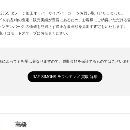
 23SS ダメージ加工オーバーサイズパーカー をお買い取りいたしました。
ーグ のお品物の査定・販売実績が豊富にあるため、お客様にご納得いただける
ヴァンデンバーグ の価値を見逃さず適正な最高額を見出す査定をいたします。
買取りはモードスケープにお任せください。
有無によっても相場は異なりますので、買取金額を保証するものではございま
RAF SIMONS ラフシモンズ 買取 詳細
高橋