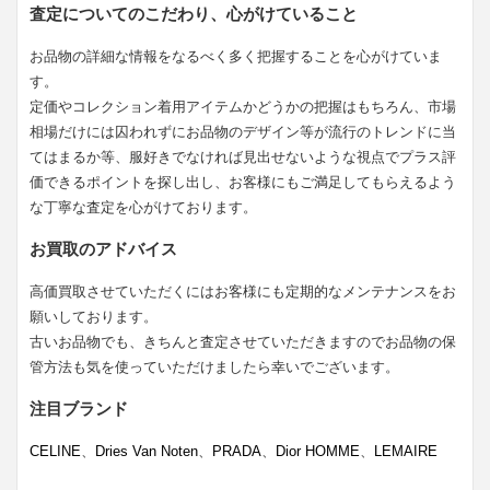
査定についてのこだわり、心がけていること
お品物の詳細な情報をなるべく多く把握することを心がけていま
す。
定価やコレクション着用アイテムかどうかの把握はもちろん、市場
相場だけには囚われずにお品物のデザイン等が流行のトレンドに当
てはまるか等、服好きでなければ見出せないような視点でプラス評
価できるポイントを探し出し、お客様にもご満足してもらえるよう
な丁寧な査定を心がけております。
お買取のアドバイス
高価買取させていただくにはお客様にも定期的なメンテナンスをお
願いしております。
古いお品物でも、きちんと査定させていただきますのでお品物の保
管方法も気を使っていただけましたら幸いでございます。
注目ブランド
CELINE
、
Dries Van Noten
、
PRADA
、
Dior HOMME
、
LEMAIRE