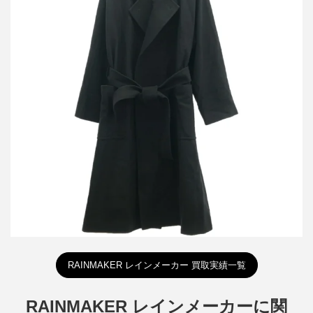
レインメーカー 21AW WRAP COAT ウールラップコート RM212-
030
買取金額12,000円
詳しく見る
RAINMAKER レインメーカー 買取実績一覧
RAINMAKER レインメーカーに関