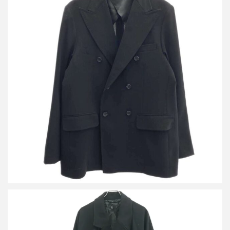
レインメーカー 23SS DOUBLE BREASTED JACKET ダブルブレ
ステッドジャケット RM231-031 ブラック 4(46)
詳しく見る