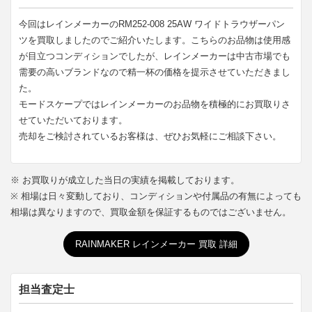
今回はレインメーカーのRM252-008 25AW ワイドトラウザーパン
ツを買取しましたのでご紹介いたします。こちらのお品物は使用感
が目立つコンディションでしたが、レインメーカーは中古市場でも
需要の高いブランドなので精一杯の価格を提示させていただきまし
た。
モードスケープではレインメーカーのお品物を積極的にお買取りさ
せていただいております。
売却をご検討されているお客様は、ぜひお気軽にご相談下さい。
※ お買取りが成立した当日の実績を掲載しております。
※ 相場は日々変動しており、コンディションや付属品の有無によっても
相場は異なりますので、買取金額を保証するものではございません。
RAINMAKER レインメーカー 買取 詳細
担当査定士