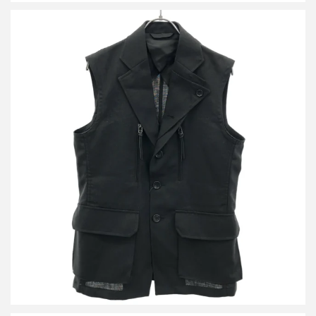
レインメーカー TRAVERSE VEST トラバースベスト RM261-009
買取金額12,000円
詳しく見る