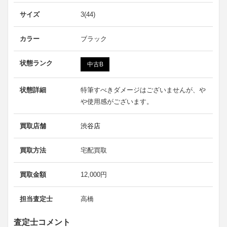
サイズ
3(44)
カラー
ブラック
状態ランク
中古B
状態詳細
特筆すべきダメージはございませんが、や
や使用感がございます。
買取店舗
渋谷店
買取方法
宅配買取
買取金額
12,000円
担当査定士
高橋
査定士コメント