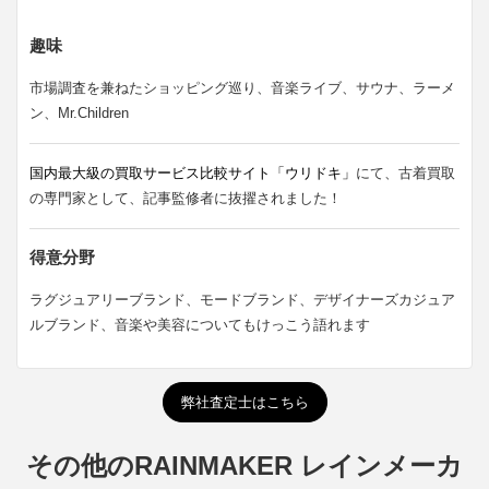
趣味
市場調査を兼ねたショッピング巡り、音楽ライブ、サウナ、ラーメ
ン、Mr.Children
国内最大級の買取サービス比較サイト「ウリドキ」
にて、古着買取
の専門家として、記事監修者に抜擢されました！
得意分野
ラグジュアリーブランド、モードブランド、デザイナーズカジュア
ルブランド、音楽や美容についてもけっこう語れます
弊社査定士はこちら
その他のRAINMAKER レインメーカ