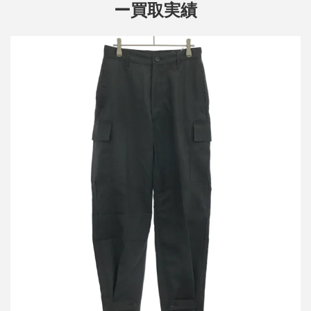
ー買取実績
レインメーカー 26SS CARGO PANTS ウールカーゴパンツ
RM261-013
買取金額8,400円
詳しく見る