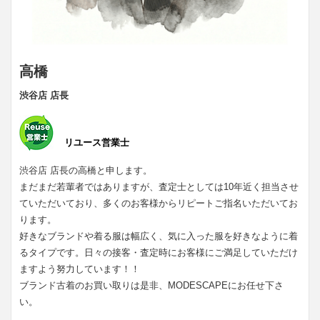
高橋
渋谷店 店長
リユース営業士
渋谷店 店長の高橋と申します。
まだまだ若輩者ではありますが、査定士としては10年近く担当させ
ていただいており、多くのお客様からリピートご指名いただいてお
ります。
好きなブランドや着る服は幅広く、気に入った服を好きなように着
るタイプです。日々の接客・査定時にお客様にご満足していただけ
ますよう努力しています！！
ブランド古着のお買い取りは是非、MODESCAPEにお任せ下さ
い。