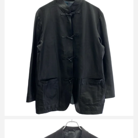
レインメーカー 23SS Oriental leather jacket オリエンタル レザー
ジャケット
買取金額21,600円
詳しく見る