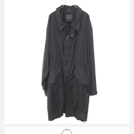
レインメーカー 26SS ドリフトライトフィールドコート RM261-
002
買取金額30,000円
詳しく見る