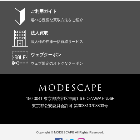
ご利用ガイド
選べる豊富な買取方法をご紹介
法人買取
法人様の在庫一括買取サービス
ウェブクーポン
ウェブ限定のオトクなクーポン
150-0041 東京都渋谷区神南1-6-6 OZAWAビル6F
東京都公安委員会許可 第303310708803号
Copyright © MODESCAPE All Rights Reserved.