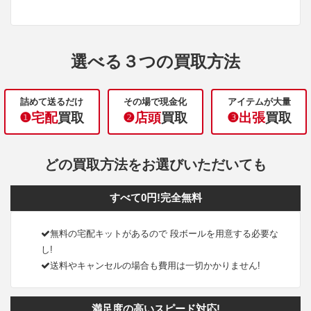
選べる３つの買取方法
詰めて送るだけ
その場で現金化
アイテムが大量
❶宅配
買取
❷店頭
買取
❸出張
買取
どの買取方法をお選びいただいても
すべて0円!完全無料
無料の宅配キットがあるので 段ボールを用意する必要な
し!
送料やキャンセルの場合も費用は一切かかりません!
満足度の高いスピード対応!