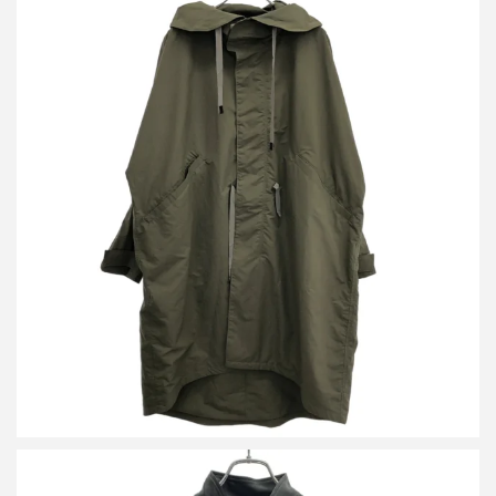
レインメーカー 16AW SHELLPARKA ポリエステルモッズコート
RM162-002
買取金額12,000円
詳しく見る